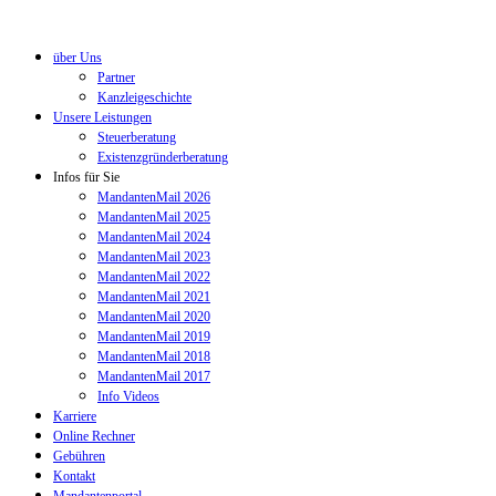
über Uns
Partner
Kanzleigeschichte
Unsere Leistungen
Steuerberatung
Existenzgründerberatung
Infos für Sie
MandantenMail 2026
MandantenMail 2025
MandantenMail 2024
MandantenMail 2023
MandantenMail 2022
MandantenMail 2021
MandantenMail 2020
MandantenMail 2019
MandantenMail 2018
MandantenMail 2017
Info Videos
Karriere
Online Rechner
Gebühren
Kontakt