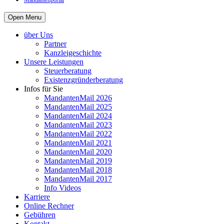
Mandantenportal
Open Menu
über Uns
Partner
Kanzleigeschichte
Unsere Leistungen
Steuerberatung
Existenzgründerberatung
Infos für Sie
MandantenMail 2026
MandantenMail 2025
MandantenMail 2024
MandantenMail 2023
MandantenMail 2022
MandantenMail 2021
MandantenMail 2020
MandantenMail 2019
MandantenMail 2018
MandantenMail 2017
Info Videos
Karriere
Online Rechner
Gebühren
Kontakt