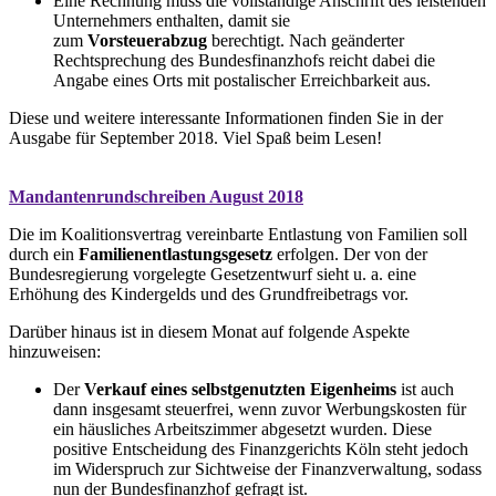
Eine Rechnung muss die vollständige Anschrift des leistenden
Unternehmers enthalten, damit sie
zum
Vorsteuerabzug
berechtigt. Nach geänderter
Rechtsprechung des Bundesfinanzhofs reicht dabei die
Angabe eines Orts mit postalischer Erreichbarkeit aus.
Diese und weitere interessante Informationen finden Sie in der
Ausgabe für September 2018. Viel Spaß beim Lesen!
Mandantenrundschreiben August 2018
Die im Koalitionsvertrag vereinbarte Entlastung von Familien soll
durch ein
Familienentlastungsgesetz
erfolgen. Der von der
Bundesregierung vorgelegte Gesetzentwurf sieht u. a. eine
Erhöhung des Kindergelds und des Grundfreibetrags vor.
Darüber hinaus ist in diesem Monat auf folgende Aspekte
hinzuweisen:
Der
Verkauf eines selbstgenutzten Eigenheims
ist auch
dann insgesamt steuerfrei, wenn zuvor Werbungskosten für
ein häusliches Arbeitszimmer abgesetzt wurden. Diese
positive Entscheidung des Finanzgerichts Köln steht jedoch
im Widerspruch zur Sichtweise der Finanzverwaltung, sodass
nun der Bundesfinanzhof gefragt ist.