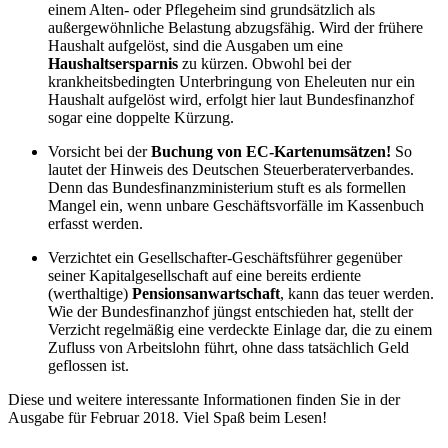
einem Alten- oder Pflegeheim sind grundsätzlich als
außergewöhnliche Belastung abzugsfähig. Wird der frühere
Haushalt aufgelöst, sind die Ausgaben um eine
Haushaltsersparnis
zu kürzen. Obwohl bei der
krankheitsbedingten Unterbringung von Eheleuten nur ein
Haushalt aufgelöst wird, erfolgt hier laut Bundesfinanzhof
sogar eine doppelte Kürzung.
Vorsicht bei der
Buchung von EC-Kartenumsätzen!
So
lautet der Hinweis des Deutschen Steuerberaterverbandes.
Denn das Bundesfinanzministerium stuft es als formellen
Mangel ein, wenn unbare Geschäftsvorfälle im Kassenbuch
erfasst werden.
Verzichtet ein Gesellschafter-Geschäftsführer gegenüber
seiner Kapitalgesellschaft auf eine bereits erdiente
(werthaltige)
Pensionsanwartschaft
, kann das teuer werden.
Wie der Bundesfinanzhof jüngst entschieden hat, stellt der
Verzicht regelmäßig eine verdeckte Einlage dar, die zu einem
Zufluss von Arbeitslohn führt, ohne dass tatsächlich Geld
geflossen ist.
Diese und weitere interessante Informationen finden Sie in der
Ausgabe für Februar 2018. Viel Spaß beim Lesen!