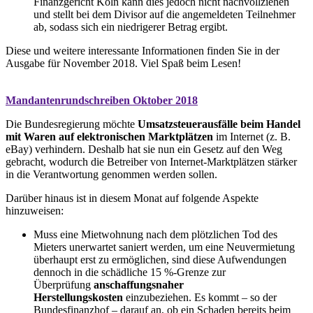
Finanzgericht Köln kann dies jedoch nicht nachvollziehen
und stellt bei dem Divisor auf die angemeldeten Teilnehmer
ab, sodass sich ein niedrigerer Betrag ergibt.
Diese und weitere interessante Informationen finden Sie in der
Ausgabe für November 2018. Viel Spaß beim Lesen!
Mandantenrundschreiben Oktober 2018
Die Bundesregierung möchte
Umsatzsteuerausfälle beim Handel
mit Waren auf elektronischen Marktplätzen
im Internet (z. B.
eBay) verhindern. Deshalb hat sie nun ein Gesetz auf den Weg
gebracht, wodurch die Betreiber von Internet-Marktplätzen stärker
in die Verantwortung genommen werden sollen.
Darüber hinaus ist in diesem Monat auf folgende Aspekte
hinzuweisen:
Muss eine Mietwohnung nach dem plötzlichen Tod des
Mieters unerwartet saniert werden, um eine Neuvermietung
überhaupt erst zu ermöglichen, sind diese Aufwendungen
dennoch in die schädliche 15 %-Grenze zur
Überprüfung
anschaffungsnaher
Herstellungskosten
einzubeziehen. Es kommt – so der
Bundesfinanzhof – darauf an, ob ein Schaden bereits beim