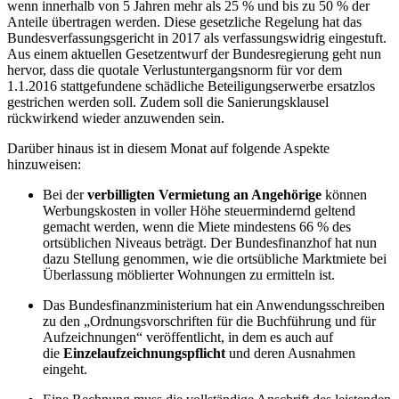
wenn innerhalb von 5 Jahren mehr als 25 % und bis zu 50 % der
Anteile übertragen werden. Diese gesetzliche Regelung hat das
Bundesverfassungsgericht in 2017 als verfassungswidrig eingestuft.
Aus einem aktuellen Gesetzentwurf der Bundesregierung geht nun
hervor, dass die quotale Verlustuntergangsnorm für vor dem
1.1.2016 stattgefundene schädliche Beteiligungserwerbe ersatzlos
gestrichen werden soll. Zudem soll die Sanierungsklausel
rückwirkend wieder anzuwenden sein.
Darüber hinaus ist in diesem Monat auf folgende Aspekte
hinzuweisen:
Bei der
verbilligten Vermietung an Angehörige
können
Werbungskosten in voller Höhe steuermindernd geltend
gemacht werden, wenn die Miete mindestens 66 % des
ortsüblichen Niveaus beträgt. Der Bundesfinanzhof hat nun
dazu Stellung genommen, wie die ortsübliche Marktmiete bei
Überlassung möblierter Wohnungen zu ermitteln ist.
Das Bundesfinanzministerium hat ein Anwendungsschreiben
zu den „Ordnungsvorschriften für die Buchführung und für
Aufzeichnungen“ veröffentlicht, in dem es auch auf
die
Einzelaufzeichnungspflicht
und deren Ausnahmen
eingeht.