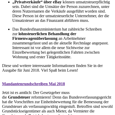
„Privatverkäufe“ über eBay
können umsatzsteuerpflichtig
sein. Dabei sind die Umsätze der Person zuzurechnen, unter
deren Nutzernamen die Verkäufe ausgeführt worden sind.
Diese Person ist der umsatzsteuerliche Unternehmer, der die
Umsatzsteuer an das Finanzamt abführen muss.
Das Bundesfinanzministerium hat zahlreiche Schreiben
zur
lohnsteuerlichen Behandlung der
Firmenwagenüberlassung
an Arbeitnehmer
zusammengefasst und an die aktuelle Rechtslage angepasst.
Interessant ist vor allem die neue Sichtweise zur
Einzelbewertung bei gelegentlichen Fahrten zwischen
Wohnung und erster Tätigkeitsstätte.
Diese und weitere interessante Informationen finden Sie in der
Ausgabe für Juni 2018. Viel Spaß beim Lesen!
Mandantenrundschreiben Mai 2018
Jetzt ist es amtlich: Der Gesetzgeber muss
die
Grundsteuer
reformieren! Denn das Bundesverfassungsgericht
hat die Vorschriften zur Einheitsbewertung für die Bemessung der
Grundsteuer als verfassungswidrig eingestuft. Betroffen sind sowohl
Grundstückseigentümer als auch Mieter, da Vermieter die