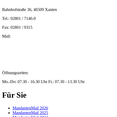
Bahnhofstraße 36, 46509 Xanten
Tel.: 02801 / 7146-0
Fax: 02801 / 9315
Mail:
peters@steuern-xanten.de
britta.theussen@steuern-xanten.de
info@steuern-xanten.de
jaro.peters@steuern-xanten.de
Öffnungszeiten:
Mo.-Do: 07.30 - 16.30 Uhr Fr.: 07.30 - 13.30 Uhr
Für Sie
MandantenMail 2026
MandantenMail 2025