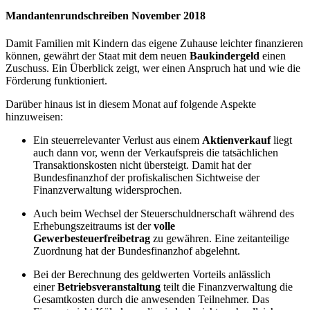
Mandantenrundschreiben November 2018
Damit Familien mit Kindern das eigene Zuhause leichter finanzieren
können, gewährt der Staat mit dem neuen
Baukindergeld
einen
Zuschuss. Ein Überblick zeigt, wer einen Anspruch hat und wie die
Förderung funktioniert.
Darüber hinaus ist in diesem Monat auf folgende Aspekte
hinzuweisen:
Ein steuerrelevanter Verlust aus einem
Aktienverkauf
liegt
auch dann vor, wenn der Verkaufspreis die tatsächlichen
Transaktionskosten nicht übersteigt. Damit hat der
Bundesfinanzhof der profiskalischen Sichtweise der
Finanzverwaltung widersprochen.
Auch beim Wechsel der Steuerschuldnerschaft während des
Erhebungszeitraums ist der
volle
Gewerbesteuerfreibetrag
zu gewähren. Eine zeitanteilige
Zuordnung hat der Bundesfinanzhof abgelehnt.
Bei der Berechnung des geldwerten Vorteils anlässlich
einer
Betriebsveranstaltung
teilt die Finanzverwaltung die
Gesamtkosten durch die anwesenden Teilnehmer. Das