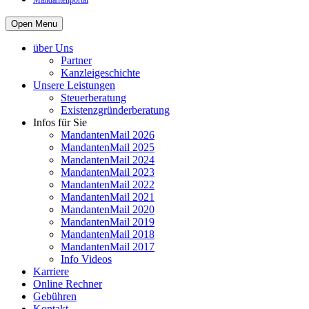
Mandantenportal
Open Menu
über Uns
Partner
Kanzleigeschichte
Unsere Leistungen
Steuerberatung
Existenzgründerberatung
Infos für Sie
MandantenMail 2026
MandantenMail 2025
MandantenMail 2024
MandantenMail 2023
MandantenMail 2022
MandantenMail 2021
MandantenMail 2020
MandantenMail 2019
MandantenMail 2018
MandantenMail 2017
Info Videos
Karriere
Online Rechner
Gebühren
Kontakt