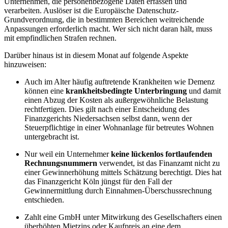
Unternehmen, die personenbezogene Daten erfassen und
verarbeiten. Auslöser ist die Europäische Datenschutz-
Grundverordnung, die in bestimmten Bereichen weitreichende
Anpassungen erforderlich macht. Wer sich nicht daran hält, muss
mit empfindlichen Strafen rechnen.
Darüber hinaus ist in diesem Monat auf folgende Aspekte
hinzuweisen:
Auch im Alter häufig auftretende Krankheiten wie Demenz
können eine
krankheitsbedingte Unterbringung
und damit
einen Abzug der Kosten als außergewöhnliche Belastung
rechtfertigen. Dies gilt nach einer Entscheidung des
Finanzgerichts Niedersachsen selbst dann, wenn der
Steuerpflichtige in einer Wohnanlage für betreutes Wohnen
untergebracht ist.
Nur weil ein Unternehmer
keine lückenlos fortlaufenden
Rechnungsnummern
verwendet, ist das Finanzamt nicht zu
einer Gewinnerhöhung mittels Schätzung berechtigt. Dies hat
das Finanzgericht Köln jüngst für den Fall der
Gewinnermittlung durch Einnahmen-Überschussrechnung
entschieden.
Zahlt eine GmbH unter Mitwirkung des Gesellschafters einen
überhöhten Mietzins oder Kaufpreis an eine dem