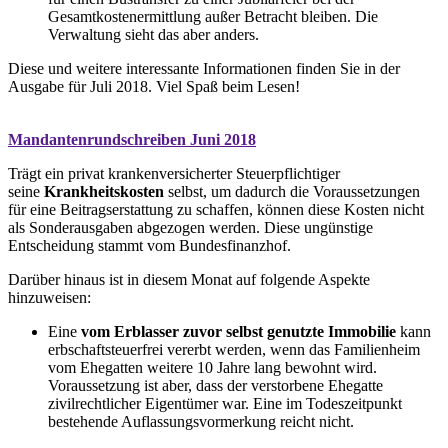
Gesamtkostenermittlung außer Betracht bleiben. Die
Verwaltung sieht das aber anders.
Diese und weitere interessante Informationen finden Sie in der
Ausgabe für Juli 2018. Viel Spaß beim Lesen!
Mandantenrundschreiben Juni 2018
Trägt ein privat krankenversicherter Steuerpflichtiger
seine
Krankheitskosten
selbst, um dadurch die Voraussetzungen
für eine Beitragserstattung zu schaffen, können diese Kosten nicht
als Sonderausgaben abgezogen werden. Diese ungünstige
Entscheidung stammt vom Bundesfinanzhof.
Darüber hinaus ist in diesem Monat auf folgende Aspekte
hinzuweisen:
Eine
vom Erblasser zuvor selbst genutzte Immobilie
kann
erbschaftsteuerfrei vererbt werden, wenn das Familienheim
vom Ehegatten weitere 10 Jahre lang bewohnt wird.
Voraussetzung ist aber, dass der verstorbene Ehegatte
zivilrechtlicher Eigentümer war. Eine im Todeszeitpunkt
bestehende Auflassungsvormerkung reicht nicht.