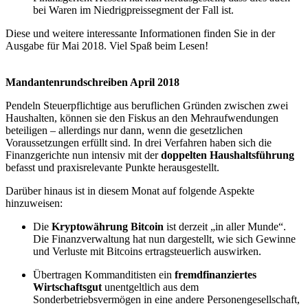
bei Waren im Niedrigpreissegment der Fall ist.
Diese und weitere interessante Informationen finden Sie in der
Ausgabe für Mai 2018. Viel Spaß beim Lesen!
Mandantenrundschreiben April 2018
Pendeln Steuerpflichtige aus beruflichen Gründen zwischen zwei
Haushalten, können sie den Fiskus an den Mehraufwendungen
beteiligen – allerdings nur dann, wenn die gesetzlichen
Voraussetzungen erfüllt sind. In drei Verfahren haben sich die
Finanzgerichte nun intensiv mit der
doppelten Haushaltsführung
befasst und praxisrelevante Punkte herausgestellt.
Darüber hinaus ist in diesem Monat auf folgende Aspekte
hinzuweisen:
Die
Kryptowährung Bitcoin
ist derzeit „in aller Munde“.
Die Finanzverwaltung hat nun dargestellt, wie sich Gewinne
und Verluste mit Bitcoins ertragsteuerlich auswirken.
Übertragen Kommanditisten ein
fremdfinanziertes
Wirtschaftsgut
unentgeltlich aus dem
Sonderbetriebsvermögen in eine andere Personengesellschaft,