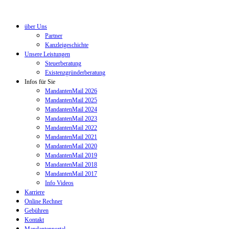
über Uns
Partner
Kanzleigeschichte
Unsere Leistungen
Steuerberatung
Existenzgründerberatung
Infos für Sie
MandantenMail 2026
MandantenMail 2025
MandantenMail 2024
MandantenMail 2023
MandantenMail 2022
MandantenMail 2021
MandantenMail 2020
MandantenMail 2019
MandantenMail 2018
MandantenMail 2017
Info Videos
Karriere
Online Rechner
Gebühren
Kontakt