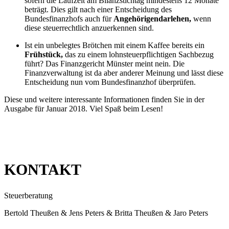
sofern die Laufzeit am Bilanzstichtag mindestens 12 Monate
beträgt. Dies gilt nach einer Entscheidung des
Bundesfinanzhofs auch für
Angehörigendarlehen,
wenn
diese steuerrechtlich anzuerkennen sind.
Ist ein unbelegtes Brötchen mit einem Kaffee bereits ein
Frühstück,
das zu einem lohnsteuerpflichtigen Sachbezug
führt? Das Finanzgericht Münster meint nein. Die
Finanzverwaltung ist da aber anderer Meinung und lässt diese
Entscheidung nun vom Bundesfinanzhof überprüfen.
Diese und weitere interessante Informationen finden Sie in der
Ausgabe für Januar 2018. Viel Spaß beim Lesen!
KONTAKT
Steuerberatung
Bertold Theußen & Jens Peters & Britta Theußen & Jaro Peters