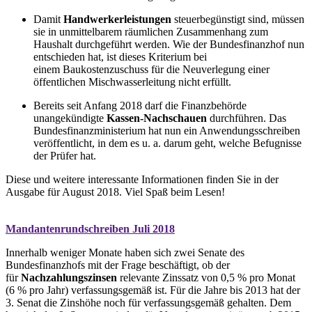
Damit
Handwerkerleistungen
steuerbegünstigt sind, müssen
sie in unmittelbarem räumlichen Zusammenhang zum
Haushalt durchgeführt werden. Wie der Bundesfinanzhof nun
entschieden hat, ist dieses Kriterium bei
einem Baukostenzuschuss für die Neuverlegung einer
öffentlichen Mischwasserleitung nicht erfüllt.
Bereits seit Anfang 2018 darf die Finanzbehörde
unangekündigte
Kassen-Nachschauen
durchführen. Das
Bundesfinanzministerium hat nun ein Anwendungsschreiben
veröffentlicht, in dem es u. a. darum geht, welche Befugnisse
der Prüfer hat.
Diese und weitere interessante Informationen finden Sie in der
Ausgabe für August 2018. Viel Spaß beim Lesen!
Mandantenrundschreiben Juli 2018
Innerhalb weniger Monate haben sich zwei Senate des
Bundesfinanzhofs mit der Frage beschäftigt, ob der
für
Nachzahlungszinsen
relevante Zinssatz von 0,5 % pro Monat
(6 % pro Jahr) verfassungsgemäß ist. Für die Jahre bis 2013 hat der
3. Senat die Zinshöhe noch für verfassungsgemäß gehalten. Dem