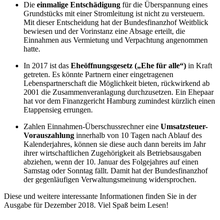
Die
einmalige Entschädigung
für die Überspannung eines
Grundstücks mit einer Stromleitung ist nicht zu versteuern.
Mit dieser Entscheidung hat der Bundesfinanzhof Weitblick
bewiesen und der Vorinstanz eine Absage erteilt, die
Einnahmen aus Vermietung und Verpachtung angenommen
hatte.
In 2017 ist das
Eheöffnungsgesetz („Ehe für alle“)
in Kraft
getreten. Es könnte Partnern einer eingetragenen
Lebenspartnerschaft die Möglichkeit bieten, rückwirkend ab
2001 die Zusammenveranlagung durchzusetzen. Ein Ehepaar
hat vor dem Finanzgericht Hamburg zumindest kürzlich einen
Etappensieg errungen.
Zahlen Einnahmen-Überschussrechner eine
Umsatzsteuer-
Vorauszahlung
innerhalb von 10 Tagen nach Ablauf des
Kalenderjahres, können sie diese auch dann bereits im Jahr
ihrer wirtschaftlichen Zugehörigkeit als Betriebsausgaben
abziehen, wenn der 10. Januar des Folgejahres auf einen
Samstag oder Sonntag fällt. Damit hat der Bundesfinanzhof
der gegenläufigen Verwaltungsmeinung widersprochen.
Diese und weitere interessante Informationen finden Sie in der
Ausgabe für Dezember 2018. Viel Spaß beim Lesen!