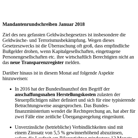
Mandantenrundschreiben Januar 2018
Ziel des neu gefassten Geldwäschegesetzes ist insbesondere die
Geldwäsche- und Terrorismusbekämpfung. Wegen dieses
Gesetzeszwecks ist die Überraschung oft groß, dass empfindliche
Bußgelder drohen, wenn Kapitalgesellschaften, eingetragene
Personengesellschaften etc. ihre wirtschaftlich Berechtigten nicht an
das
neue Transparenzregister
melden.
Darüber hinaus ist in diesem Monat auf folgende Aspekte
hinzuweisen:
In 2016 hat der Bundesfinanzhof den Begriff der
anschaffungsnahen Herstellungskosten
zulasten der
Steuerpflichtigen näher definiert und sich für eine typisierende
Betrachtungsweise ausgesprochen. Das Bundes­
finanzministerium wendet die Rechtsprechung an, hat aber für
zwei Fälle eine zeitliche Übergangsregelung eingeräumt.
Unverzinsliche (betriebliche) Verbindlichkeiten sind mit
einem Zinssatz von 5,5 % gewinnerhöhend abzuzinsen,