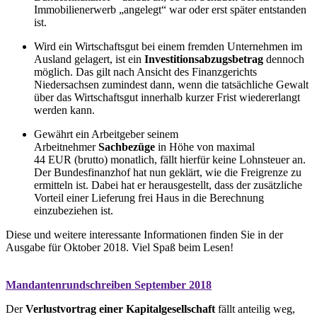
Immobilienerwerb „angelegt“ war oder erst später entstanden
ist.
Wird ein Wirtschaftsgut bei einem fremden Unternehmen im
Ausland gelagert, ist ein
Investitionsabzugsbetrag
dennoch
möglich. Das gilt nach Ansicht des Finanzgerichts
Niedersachsen zumindest dann, wenn die tatsächliche Gewalt
über das Wirtschaftsgut innerhalb kurzer Frist wiedererlangt
werden kann.
Gewährt ein Arbeitgeber seinem
Arbeitnehmer
Sachbezüge
in Höhe von maximal
44 EUR (brutto) monatlich, fällt hierfür keine Lohnsteuer an.
Der Bundesfinanzhof hat nun geklärt, wie die Freigrenze zu
ermitteln ist. Dabei hat er herausgestellt, dass der zusätzliche
Vorteil einer Lieferung frei Haus in die Berechnung
einzubeziehen ist.
Diese und weitere interessante Informationen finden Sie in der
Ausgabe für Oktober 2018. Viel Spaß beim Lesen!
Mandantenrundschreiben September 2018
Der
Verlustvortrag einer Kapitalgesellschaft
fällt anteilig weg,