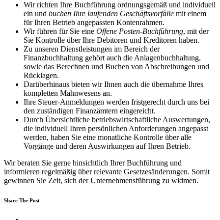
Wir richten Ihre Buchführung ordnungsgemäß und individuell
ein und
buchen Ihre laufenden Geschäftsvorfälle
mit einem
für Ihren Betrieb angepassten Kontenrahmen.
Wir führen für Sie eine
Offene Posten-Buchführung
, mit der
Sie Kontrolle über Ihre Debitoren und Kreditoren haben.
Zu unseren Dienstleistungen im Bereich der
Finanzbuchhaltung gehört auch die Anlagenbuchhaltung,
sowie das Berechnen und Buchen von Abschreibungen und
Rücklagen.
Darüberhinaus bieten wir Ihnen auch die übernahme Ihres
kompletten Mahnwesens an.
Ihre Steuer-Anmeldungen werden fristgerecht durch uns bei
den zuständigen Finanzämtern eingereicht.
Durch Übersichtliche betriebswirtschaftliche Auswertungen,
die individuell Ihren persönlichen Anforderungen angepasst
werden, haben Sie eine monatliche Kontrolle über alle
Vorgänge und deren Auswirkungen auf Ihren Betrieb.
Wir beraten Sie gerne hinsichtlich Ihrer Buchführung und
informieren regelmäßig über relevante Gesetzesänderungen. Somit
gewinnen Sie Zeit, sich der Unternehmensführung zu widmen.
Share The Post