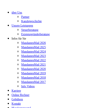
über Uns
Partner
Kanzleigeschichte
Unsere Leistungen
Steuerberatung
Existenzgründerberatung
Infos für Sie
MandantenMail 2026
MandantenMail 2025
MandantenMail 2024
MandantenMail 2023
MandantenMail 2022
MandantenMail 2021
MandantenMail 2020
MandantenMail 2019
MandantenMail 2018
MandantenMail 2017
Info Videos
Karriere
Online Rechner
Gebühren
Kontakt