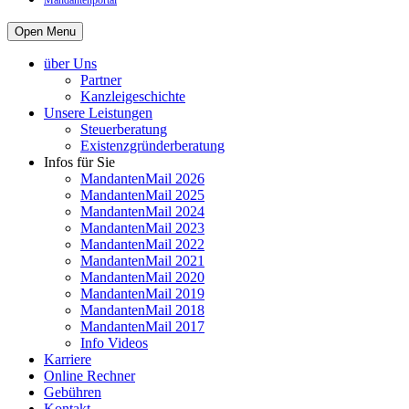
Mandantenportal
Open Menu
über Uns
Partner
Kanzleigeschichte
Unsere Leistungen
Steuerberatung
Existenzgründerberatung
Infos für Sie
MandantenMail 2026
MandantenMail 2025
MandantenMail 2024
MandantenMail 2023
MandantenMail 2022
MandantenMail 2021
MandantenMail 2020
MandantenMail 2019
MandantenMail 2018
MandantenMail 2017
Info Videos
Karriere
Online Rechner
Gebühren
Kontakt