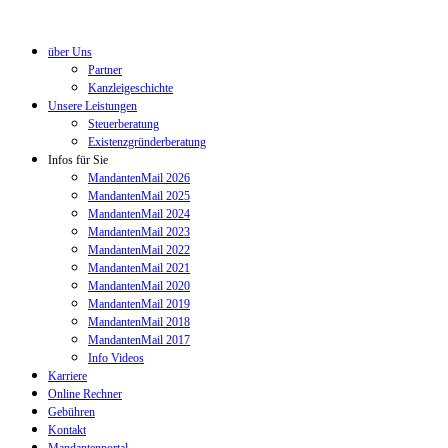
über Uns
Partner
Kanzleigeschichte
Unsere Leistungen
Steuerberatung
Existenzgründerberatung
Infos für Sie
MandantenMail 2026
MandantenMail 2025
MandantenMail 2024
MandantenMail 2023
MandantenMail 2022
MandantenMail 2021
MandantenMail 2020
MandantenMail 2019
MandantenMail 2018
MandantenMail 2017
Info Videos
Karriere
Online Rechner
Gebühren
Kontakt