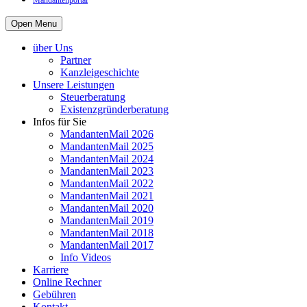
Mandantenportal
Open Menu
über Uns
Partner
Kanzleigeschichte
Unsere Leistungen
Steuerberatung
Existenzgründerberatung
Infos für Sie
MandantenMail 2026
MandantenMail 2025
MandantenMail 2024
MandantenMail 2023
MandantenMail 2022
MandantenMail 2021
MandantenMail 2020
MandantenMail 2019
MandantenMail 2018
MandantenMail 2017
Info Videos
Karriere
Online Rechner
Gebühren
Kontakt