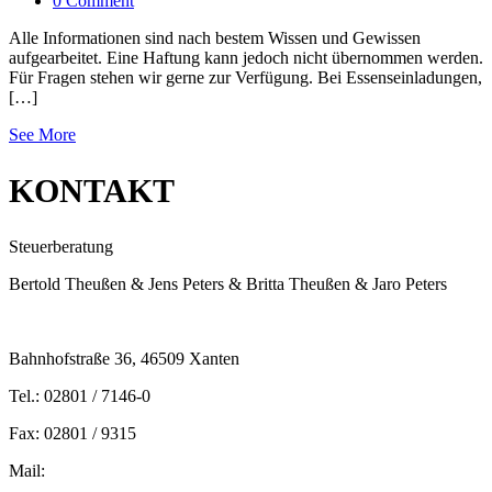
0 Comment
Alle Informationen sind nach bestem Wissen und Gewissen
aufgearbeitet. Eine Haftung kann jedoch nicht übernommen werden.
Für Fragen stehen wir gerne zur Verfügung. Bei Essenseinladungen,
[…]
See More
KONTAKT
Steuerberatung
Bertold Theußen & Jens Peters & Britta Theußen & Jaro Peters
Bahnhofstraße 36, 46509 Xanten
Tel.: 02801 / 7146-0
Fax: 02801 / 9315
Mail:
peters@steuern-xanten.de