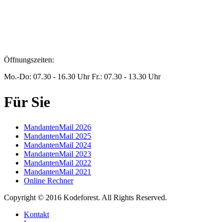
britta.theussen@steuern-xanten.de
info@steuern-xanten.de
jaro.peters@steuern-xanten.de
Öffnungszeiten:
Mo.-Do: 07.30 - 16.30 Uhr Fr.: 07.30 - 13.30 Uhr
Für Sie
MandantenMail 2026
MandantenMail 2025
MandantenMail 2024
MandantenMail 2023
MandantenMail 2022
MandantenMail 2021
Online Rechner
Copyright © 2016 Kodeforest. All Rights Reserved.
Kontakt