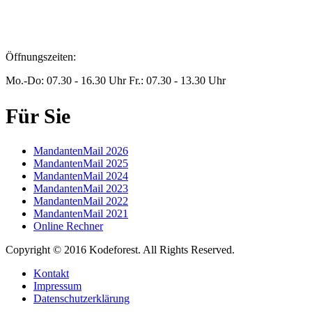
jaro.peters@steuern-xanten.de
Öffnungszeiten:
Mo.-Do: 07.30 - 16.30 Uhr Fr.: 07.30 - 13.30 Uhr
Für Sie
MandantenMail 2026
MandantenMail 2025
MandantenMail 2024
MandantenMail 2023
MandantenMail 2022
MandantenMail 2021
Online Rechner
Copyright © 2016 Kodeforest. All Rights Reserved.
Kontakt
Impressum
Datenschutzerklärung