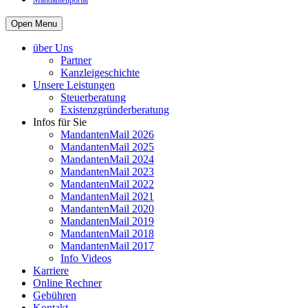
Mandantenportal
Open Menu
über Uns
Partner
Kanzleigeschichte
Unsere Leistungen
Steuerberatung
Existenzgründerberatung
Infos für Sie
MandantenMail 2026
MandantenMail 2025
MandantenMail 2024
MandantenMail 2023
MandantenMail 2022
MandantenMail 2021
MandantenMail 2020
MandantenMail 2019
MandantenMail 2018
MandantenMail 2017
Info Videos
Karriere
Online Rechner
Gebühren
Kontakt