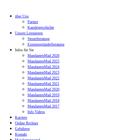
über Uns
Partner
Kanzleigeschichte
Unsere Leistungen
Steuerberatung
Existenzgründerberatung
Infos für Sie
MandantenMail 2026
MandantenMail 2025
MandantenMail 2024
MandantenMail 2023
MandantenMail 2022
MandantenMail 2021
MandantenMail 2020
MandantenMail 2019
MandantenMail 2018
MandantenMail 2017
Info Videos
Karriere
Online Rechner
Gebühren
Kontakt