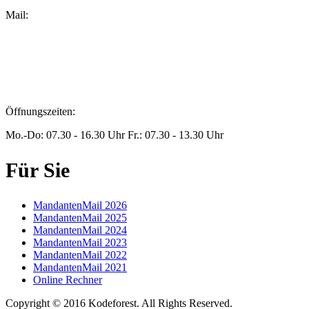
Mail:
peters@steuern-xanten.de
britta.theussen@steuern-xanten.de
info@steuern-xanten.de
jaro.peters@steuern-xanten.de
Öffnungszeiten:
Mo.-Do: 07.30 - 16.30 Uhr Fr.: 07.30 - 13.30 Uhr
Für Sie
MandantenMail 2026
MandantenMail 2025
MandantenMail 2024
MandantenMail 2023
MandantenMail 2022
MandantenMail 2021
Online Rechner
Copyright © 2016 Kodeforest. All Rights Reserved.