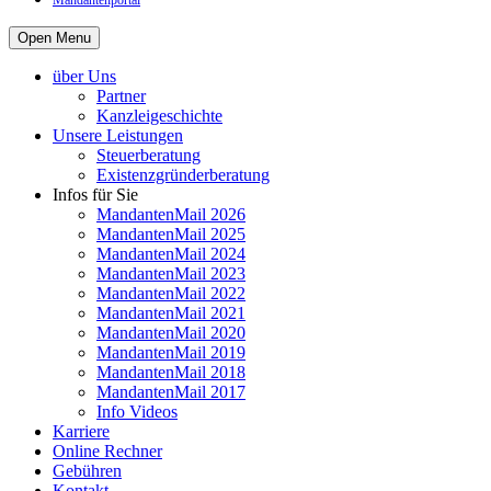
Mandantenportal
Open Menu
über Uns
Partner
Kanzleigeschichte
Unsere Leistungen
Steuerberatung
Existenzgründerberatung
Infos für Sie
MandantenMail 2026
MandantenMail 2025
MandantenMail 2024
MandantenMail 2023
MandantenMail 2022
MandantenMail 2021
MandantenMail 2020
MandantenMail 2019
MandantenMail 2018
MandantenMail 2017
Info Videos
Karriere
Online Rechner
Gebühren
Kontakt