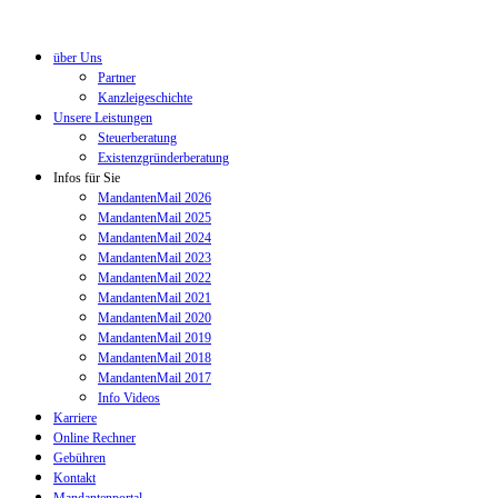
über Uns
Partner
Kanzleigeschichte
Unsere Leistungen
Steuerberatung
Existenzgründerberatung
Infos für Sie
MandantenMail 2026
MandantenMail 2025
MandantenMail 2024
MandantenMail 2023
MandantenMail 2022
MandantenMail 2021
MandantenMail 2020
MandantenMail 2019
MandantenMail 2018
MandantenMail 2017
Info Videos
Karriere
Online Rechner
Gebühren
Kontakt