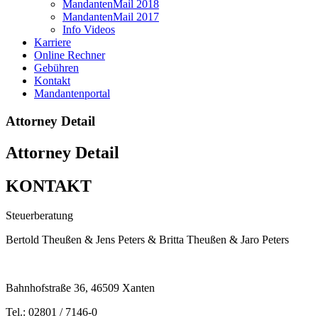
MandantenMail 2018
MandantenMail 2017
Info Videos
Karriere
Online Rechner
Gebühren
Kontakt
Mandantenportal
Attorney Detail
Attorney Detail
KONTAKT
Steuerberatung
Bertold Theußen & Jens Peters & Britta Theußen & Jaro Peters
Bahnhofstraße 36, 46509 Xanten
Tel.: 02801 / 7146-0