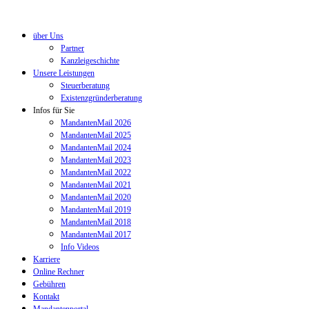
über Uns
Partner
Kanzleigeschichte
Unsere Leistungen
Steuerberatung
Existenzgründerberatung
Infos für Sie
MandantenMail 2026
MandantenMail 2025
MandantenMail 2024
MandantenMail 2023
MandantenMail 2022
MandantenMail 2021
MandantenMail 2020
MandantenMail 2019
MandantenMail 2018
MandantenMail 2017
Info Videos
Karriere
Online Rechner
Gebühren
Kontakt