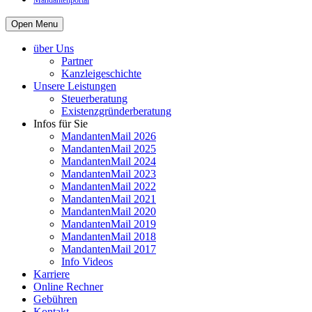
Mandantenportal
Open Menu
über Uns
Partner
Kanzleigeschichte
Unsere Leistungen
Steuerberatung
Existenzgründerberatung
Infos für Sie
MandantenMail 2026
MandantenMail 2025
MandantenMail 2024
MandantenMail 2023
MandantenMail 2022
MandantenMail 2021
MandantenMail 2020
MandantenMail 2019
MandantenMail 2018
MandantenMail 2017
Info Videos
Karriere
Online Rechner
Gebühren
Kontakt