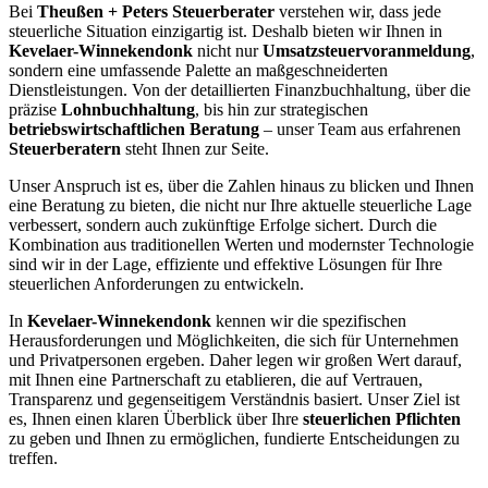
Bei
Theußen + Peters Steuerberater
verstehen wir, dass jede
steuerliche Situation einzigartig ist. Deshalb bieten wir Ihnen in
Kevelaer-Winnekendonk
nicht nur
Umsatzsteuervoranmeldung
,
sondern eine umfassende Palette an maßgeschneiderten
Dienstleistungen. Von der detaillierten Finanzbuchhaltung, über die
präzise
Lohnbuchhaltung
, bis hin zur strategischen
betriebswirtschaftlichen Beratung
– unser Team aus erfahrenen
Steuerberatern
steht Ihnen zur Seite.
Unser Anspruch ist es, über die Zahlen hinaus zu blicken und Ihnen
eine Beratung zu bieten, die nicht nur Ihre aktuelle steuerliche Lage
verbessert, sondern auch zukünftige Erfolge sichert. Durch die
Kombination aus traditionellen Werten und modernster Technologie
sind wir in der Lage, effiziente und effektive Lösungen für Ihre
steuerlichen Anforderungen zu entwickeln.
In
Kevelaer-Winnekendonk
kennen wir die spezifischen
Herausforderungen und Möglichkeiten, die sich für Unternehmen
und Privatpersonen ergeben. Daher legen wir großen Wert darauf,
mit Ihnen eine Partnerschaft zu etablieren, die auf Vertrauen,
Transparenz und gegenseitigem Verständnis basiert. Unser Ziel ist
es, Ihnen einen klaren Überblick über Ihre
steuerlichen Pflichten
zu geben und Ihnen zu ermöglichen, fundierte Entscheidungen zu
treffen.