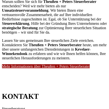
Warum sollten Sie sich für
Theußen + Peters Steuerberater
entscheiden? Weil wir mehr bieten als nur
Umsatzsteuervoranmeldung
. Wir bieten Ihnen eine
vertrauensvolle Zusammenarbeit, die auf Ihre individuellen
Bedürfnisse zugeschnitten ist. Egal, ob Sie Unterstützung bei der
Steuererklärung
, Hilfe bei der Gründung Ihres Unternehmens oder
strategische Beratung
zur Optimierung Ihrer steuerlichen Situation
benötigen – wir sind für Sie da.
Lassen Sie uns gemeinsam Ihre steuerlichen Ziele erreichen.
Kontaktieren Sie
Theußen + Peters Steuerberater
heute, um mehr
über unsere umfangreichen Dienstleistungen in
Kevelaer-
Winnekendonk
zu erfahren und wie wir Ihnen helfen können, Ihre
steuerlichen Herausforderungen zu meistern.
Mehr Informationen über Theußen + Peters Steuerberater
KONTAKT
Steuerberatung