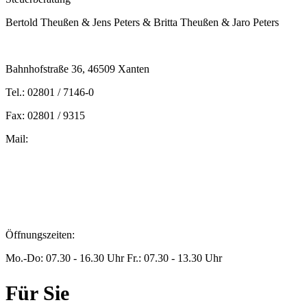
Bertold Theußen & Jens Peters & Britta Theußen & Jaro Peters
Bahnhofstraße 36, 46509 Xanten
Tel.: 02801 / 7146-0
Fax: 02801 / 9315
Mail:
peters@steuern-xanten.de
britta.theussen@steuern-xanten.de
info@steuern-xanten.de
jaro.peters@steuern-xanten.de
Öffnungszeiten:
Mo.-Do: 07.30 - 16.30 Uhr Fr.: 07.30 - 13.30 Uhr
Für Sie