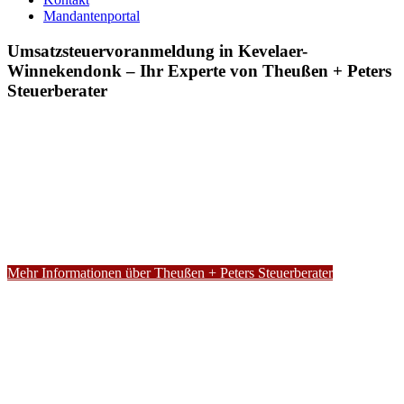
Mandantenportal
Umsatzsteuervoranmeldung in Kevelaer-
Winnekendonk – Ihr Experte von Theußen + Peters
Steuerberater
Mehr Informationen über Theußen + Peters Steuerberater