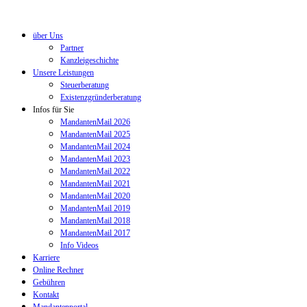
über Uns
Partner
Kanzleigeschichte
Unsere Leistungen
Steuerberatung
Existenzgründerberatung
Infos für Sie
MandantenMail 2026
MandantenMail 2025
MandantenMail 2024
MandantenMail 2023
MandantenMail 2022
MandantenMail 2021
MandantenMail 2020
MandantenMail 2019
MandantenMail 2018
MandantenMail 2017
Info Videos
Karriere
Online Rechner
Gebühren
Kontakt