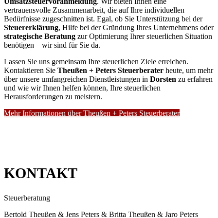
Umsatzsteuervoranmeldung
. Wir bieten Ihnen eine
vertrauensvolle Zusammenarbeit, die auf Ihre individuellen
Bedürfnisse zugeschnitten ist. Egal, ob Sie Unterstützung bei der
Steuererklärung
, Hilfe bei der Gründung Ihres Unternehmens oder
strategische Beratung
zur Optimierung Ihrer steuerlichen Situation
benötigen – wir sind für Sie da.
Lassen Sie uns gemeinsam Ihre steuerlichen Ziele erreichen.
Kontaktieren Sie
Theußen + Peters Steuerberater
heute, um mehr
über unsere umfangreichen Dienstleistungen in
Dorsten
zu erfahren
und wie wir Ihnen helfen können, Ihre steuerlichen
Herausforderungen zu meistern.
Mehr Informationen über Theußen + Peters Steuerberater
KONTAKT
Steuerberatung
Bertold Theußen & Jens Peters & Britta Theußen & Jaro Peters