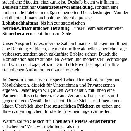
steuerliche Situation einzigartig ist. Deshalb bieten wir Ihnen in
Dorsten
nicht nur
Umsatzsteuervoranmeldung
, sondern eine
umfassende Palette an maßgeschneiderten Dienstleistungen. Von der
detaillierten Finanzbuchhaltung, über die präzise
Lohnbuchhaltung
, bis hin zur strategischen
betriebswirtschaftlichen Beratung
– unser Team aus erfahrenen
Steuerberatern
steht Ihnen zur Seite.
Unser Anspruch ist es, über die Zahlen hinaus zu blicken und Ihnen
eine Beratung zu bieten, die nicht nur Ihre aktuelle steuerliche Lage
verbessert, sondern auch zukünftige Erfolge sichert. Durch die
Kombination aus traditionellen Werten und modernster Technologie
sind wir in der Lage, effiziente und effektive Lösungen für Ihre
steuerlichen Anforderungen zu entwickeln.
In
Dorsten
kennen wir die spezifischen Herausforderungen und
Möglichkeiten, die sich für Unternehmen und Privatpersonen
ergeben. Daher legen wir großen Wert darauf, mit Ihnen eine
Partnerschaft zu etablieren, die auf Vertrauen, Transparenz und
gegenseitigem Verständnis basiert. Unser Ziel ist es, Ihnen einen
klaren Überblick über Ihre
steuerlichen Pflichten
zu geben und
Ihnen zu ermöglichen, fundierte Entscheidungen zu treffen.
Warum sollten Sie sich für
Theußen + Peters Steuerberater
entscheiden? Weil wir mehr bieten als nur