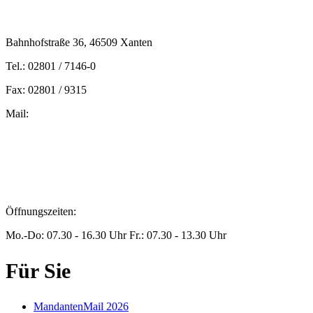
Bahnhofstraße 36, 46509 Xanten
Tel.: 02801 / 7146-0
Fax: 02801 / 9315
Mail:
peters@steuern-xanten.de
britta.theussen@steuern-xanten.de
info@steuern-xanten.de
jaro.peters@steuern-xanten.de
Öffnungszeiten:
Mo.-Do: 07.30 - 16.30 Uhr Fr.: 07.30 - 13.30 Uhr
Für Sie
MandantenMail 2026