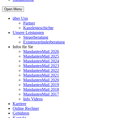
Mandantenportal
Open Menu
über Uns
Partner
Kanzleigeschichte
Unsere Leistungen
Steuerberatung
Existenzgründerberatung
Infos für Sie
MandantenMail 2026
MandantenMail 2025
MandantenMail 2024
MandantenMail 2023
MandantenMail 2022
MandantenMail 2021
MandantenMail 2020
MandantenMail 2019
MandantenMail 2018
MandantenMail 2017
Info Videos
Karriere
Online Rechner
Gebühren
Kontakt