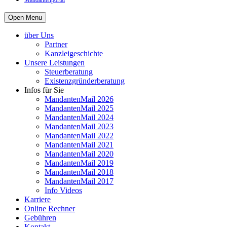
Mandantenportal
Open Menu
über Uns
Partner
Kanzleigeschichte
Unsere Leistungen
Steuerberatung
Existenzgründerberatung
Infos für Sie
MandantenMail 2026
MandantenMail 2025
MandantenMail 2024
MandantenMail 2023
MandantenMail 2022
MandantenMail 2021
MandantenMail 2020
MandantenMail 2019
MandantenMail 2018
MandantenMail 2017
Info Videos
Karriere
Online Rechner
Gebühren
Kontakt