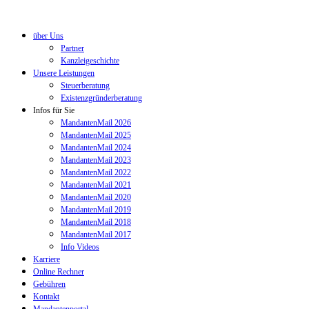
über Uns
Partner
Kanzleigeschichte
Unsere Leistungen
Steuerberatung
Existenzgründerberatung
Infos für Sie
MandantenMail 2026
MandantenMail 2025
MandantenMail 2024
MandantenMail 2023
MandantenMail 2022
MandantenMail 2021
MandantenMail 2020
MandantenMail 2019
MandantenMail 2018
MandantenMail 2017
Info Videos
Karriere
Online Rechner
Gebühren
Kontakt