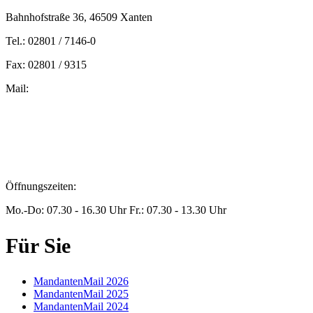
Bahnhofstraße 36, 46509 Xanten
Tel.: 02801 / 7146-0
Fax: 02801 / 9315
Mail:
peters@steuern-xanten.de
britta.theussen@steuern-xanten.de
info@steuern-xanten.de
jaro.peters@steuern-xanten.de
Öffnungszeiten:
Mo.-Do: 07.30 - 16.30 Uhr Fr.: 07.30 - 13.30 Uhr
Für Sie
MandantenMail 2026
MandantenMail 2025
MandantenMail 2024