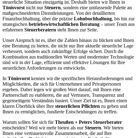
steuerliche Situation einzigartig ist. Deshalb bieten wir Ihnen in
Tönisvorst
nicht nur
Steuern
, sondern eine umfassende Palette an
maßgeschneiderten Dienstleistungen. Von der detaillierten
Finanzbuchhaltung, über die präzise
Lohnbuchhaltung
, bis hin zur
strategischen
betriebswirtschaftlichen Beratung
– unser Team aus
erfahrenen
Steuerberatern
steht Ihnen zur Seite.
Unser Anspruch ist es, über die Zahlen hinaus zu blicken und Ihnen
eine Beratung zu bieten, die nicht nur Ihre aktuelle steuerliche Lage
verbessert, sondern auch zukünftige Erfolge sichert. Durch die
Kombination aus traditionellen Werten und modernster Technologie
sind wir in der Lage, effiziente und effektive Lösungen für Ihre
steuerlichen Anforderungen zu entwickeln.
In
Tönisvorst
kennen wir die spezifischen Herausforderungen und
Möglichkeiten, die sich für Unternehmen und Privatpersonen
ergeben. Daher legen wir großen Wert darauf, mit Ihnen eine
Partnerschaft zu etablieren, die auf Vertrauen, Transparenz und
gegenseitigem Verständnis basiert. Unser Ziel ist es, Ihnen einen
klaren Überblick über Ihre
steuerlichen Pflichten
zu geben und
Ihnen zu ermöglichen, fundierte Entscheidungen zu treffen.
Warum sollten Sie sich für
Theußen + Peters Steuerberater
entscheiden? Weil wir mehr bieten als nur
Steuern
. Wir bieten
Ihnen eine vertrauensvolle Zusammenarbeit, die auf Ihre