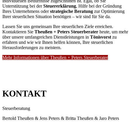
individuellen Bedürfnisse zugeschnitten ist. Egal, ob Sie
Unterstützung bei der
Steuererklärung
, Hilfe bei der Gründung
Ihres Unternehmens oder
strategische Beratung
zur Optimierung
Ihrer steuerlichen Situation benötigen – wir sind für Sie da.
Lassen Sie uns gemeinsam Ihre steuerlichen Ziele erreichen.
Kontaktieren Sie
Theußen + Peters Steuerberater
heute, um mehr
über unsere umfangreichen Dienstleistungen in
Tönisvorst
zu
erfahren und wie wir Ihnen helfen können, Ihre steuerlichen
Herausforderungen zu meistern.
Mehr Informationen über Theußen + Peters Steuerberater
KONTAKT
Steuerberatung
Bertold Theußen & Jens Peters & Britta Theußen & Jaro Peters