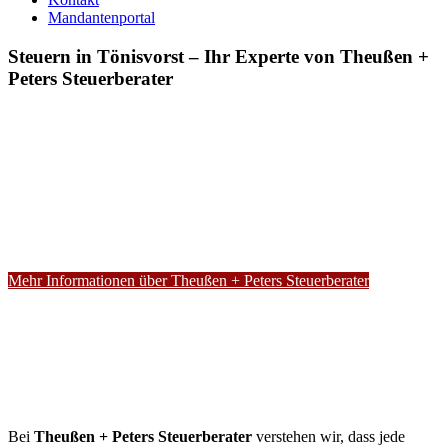
Mandantenportal
Steuern in Tönisvorst – Ihr Experte von Theußen +
Peters Steuerberater
Mehr Informationen über Theußen + Peters Steuerberater
Bei
Theußen + Peters Steuerberater
verstehen wir, dass jede