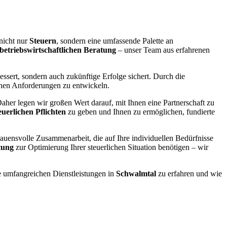
nicht nur
Steuern
, sondern eine umfassende Palette an
betriebswirtschaftlichen Beratung
– unser Team aus erfahrenen
essert, sondern auch zukünftige Erfolge sichert. Durch die
ichen Anforderungen zu entwickeln.
her legen wir großen Wert darauf, mit Ihnen eine Partnerschaft zu
euerlichen Pflichten
zu geben und Ihnen zu ermöglichen, fundierte
trauensvolle Zusammenarbeit, die auf Ihre individuellen Bedürfnisse
tung
zur Optimierung Ihrer steuerlichen Situation benötigen – wir
 umfangreichen Dienstleistungen in
Schwalmtal
zu erfahren und wie