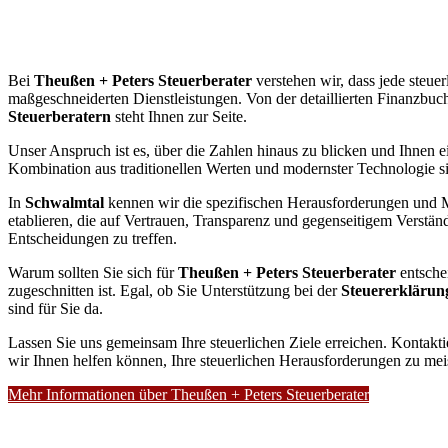
Bei
Theußen + Peters Steuerberater
verstehen wir, dass jede steuer
maßgeschneiderten Dienstleistungen. Von der detaillierten Finanzbuch
Steuerberatern
steht Ihnen zur Seite.
Unser Anspruch ist es, über die Zahlen hinaus zu blicken und Ihnen ei
Kombination aus traditionellen Werten und modernster Technologie sin
In
Schwalmtal
kennen wir die spezifischen Herausforderungen und Mö
etablieren, die auf Vertrauen, Transparenz und gegenseitigem Verständn
Entscheidungen zu treffen.
Warum sollten Sie sich für
Theußen + Peters Steuerberater
entsche
zugeschnitten ist. Egal, ob Sie Unterstützung bei der
Steuererklärun
sind für Sie da.
Lassen Sie uns gemeinsam Ihre steuerlichen Ziele erreichen. Kontakt
wir Ihnen helfen können, Ihre steuerlichen Herausforderungen zu mei
Mehr Informationen über Theußen + Peters Steuerberater