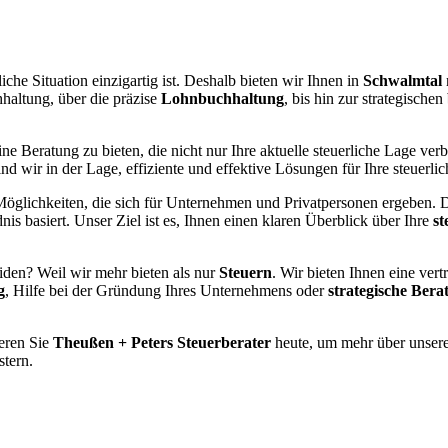
liche Situation einzigartig ist. Deshalb bieten wir Ihnen in
Schwalmtal
haltung, über die präzise
Lohnbuchhaltung
, bis hin zur strategischen
ne Beratung zu bieten, die nicht nur Ihre aktuelle steuerliche Lage verb
d wir in der Lage, effiziente und effektive Lösungen für Ihre steuerl
glichkeiten, die sich für Unternehmen und Privatpersonen ergeben. Da
is basiert. Unser Ziel ist es, Ihnen einen klaren Überblick über Ihre
st
iden? Weil wir mehr bieten als nur
Steuern
. Wir bieten Ihnen eine ver
g
, Hilfe bei der Gründung Ihres Unternehmens oder
strategische Bera
ieren Sie
Theußen + Peters Steuerberater
heute, um mehr über unsere
stern.