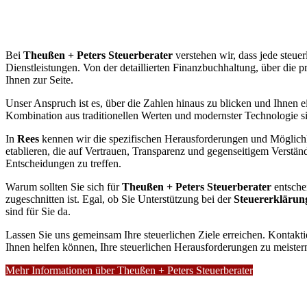
Bei
Theußen + Peters Steuerberater
verstehen wir, dass jede steuer
Dienstleistungen. Von der detaillierten Finanzbuchhaltung, über die p
Ihnen zur Seite.
Unser Anspruch ist es, über die Zahlen hinaus zu blicken und Ihnen ei
Kombination aus traditionellen Werten und modernster Technologie sin
In
Rees
kennen wir die spezifischen Herausforderungen und Möglichke
etablieren, die auf Vertrauen, Transparenz und gegenseitigem Verständn
Entscheidungen zu treffen.
Warum sollten Sie sich für
Theußen + Peters Steuerberater
entsche
zugeschnitten ist. Egal, ob Sie Unterstützung bei der
Steuererklärun
sind für Sie da.
Lassen Sie uns gemeinsam Ihre steuerlichen Ziele erreichen. Kontakt
Ihnen helfen können, Ihre steuerlichen Herausforderungen zu meister
Mehr Informationen über Theußen + Peters Steuerberater