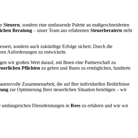
ur
Steuern
, sondern eine umfassende Palette an maßgeschneiderten
lichen Beratung
– unser Team aus erfahrenen
Steuerberatern
steht
essert, sondern auch zukünftige Erfolge sichert. Durch die
ichen Anforderungen zu entwickeln.
en wir großen Wert darauf, mit Ihnen eine Partnerschaft zu
euerlichen Pflichten
zu geben und Ihnen zu ermöglichen, fundierte
trauensvolle Zusammenarbeit, die auf Ihre individuellen Bedürfnisse
tung
zur Optimierung Ihrer steuerlichen Situation benötigen – wir
 umfangreichen Dienstleistungen in
Rees
zu erfahren und wie wir