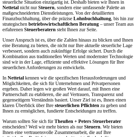
steuerliche Situation einzigartig ist. Deshalb bieten wir Ihnen in
Nettetal
nicht nur
Steuern
, sondern eine umfassende Palette an
maßgeschneiderten Dienstleistungen. Von der detaillierten
Finanzbuchhaltung, über die präzise
Lohnbuchhaltung
, bis hin zur
strategischen
betriebswirtschaftlichen Beratung
– unser Team aus
erfahrenen
Steuerberatern
steht Ihnen zur Seite.
Unser Anspruch ist es, über die Zahlen hinaus zu blicken und Ihnen
eine Beratung zu bieten, die nicht nur Ihre aktuelle steuerliche Lage
verbessert, sondern auch zukünftige Erfolge sichert. Durch die
Kombination aus traditionellen Werten und modernster Technologie
sind wir in der Lage, effiziente und effektive Lösungen für Ihre
steuerlichen Anforderungen zu entwickeln.
In
Nettetal
kennen wir die spezifischen Herausforderungen und
Möglichkeiten, die sich für Unternehmen und Privatpersonen
ergeben. Daher legen wir großen Wert darauf, mit Ihnen eine
Partnerschaft zu etablieren, die auf Vertrauen, Transparenz und
gegenseitigem Verständnis basiert. Unser Ziel ist es, Ihnen einen
klaren Überblick über Ihre
steuerlichen Pflichten
zu geben und
Ihnen zu ermöglichen, fundierte Entscheidungen zu treffen.
Warum sollten Sie sich für
Theußen + Peters Steuerberater
entscheiden? Weil wir mehr bieten als nur
Steuern
. Wir bieten
Ihnen eine vertrauensvolle Zusammenarbeit, die auf Ihre