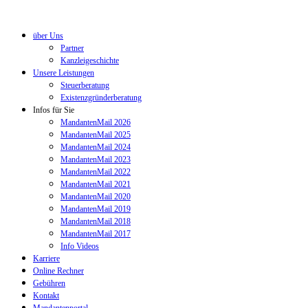
über Uns
Partner
Kanzleigeschichte
Unsere Leistungen
Steuerberatung
Existenzgründerberatung
Infos für Sie
MandantenMail 2026
MandantenMail 2025
MandantenMail 2024
MandantenMail 2023
MandantenMail 2022
MandantenMail 2021
MandantenMail 2020
MandantenMail 2019
MandantenMail 2018
MandantenMail 2017
Info Videos
Karriere
Online Rechner
Gebühren
Kontakt