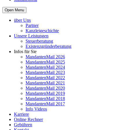
Mandantenportal
Open Menu
über Uns
Partner
Kanzleigeschichte
Unsere Leistungen
Steuerberatung
Existenzgründerberatung
Infos für Sie
MandantenMail 2026
MandantenMail 2025
MandantenMail 2024
MandantenMail 2023
MandantenMail 2022
MandantenMail 2021
MandantenMail 2020
MandantenMail 2019
MandantenMail 2018
MandantenMail 2017
Info Videos
Karriere
Online Rechner
Gebühren
Kontakt