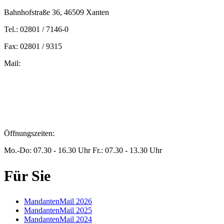
Bahnhofstraße 36, 46509 Xanten
Tel.: 02801 / 7146-0
Fax: 02801 / 9315
Mail:
peters@steuern-xanten.de
britta.theussen@steuern-xanten.de
info@steuern-xanten.de
jaro.peters@steuern-xanten.de
Öffnungszeiten:
Mo.-Do: 07.30 - 16.30 Uhr Fr.: 07.30 - 13.30 Uhr
Für Sie
MandantenMail 2026
MandantenMail 2025
MandantenMail 2024