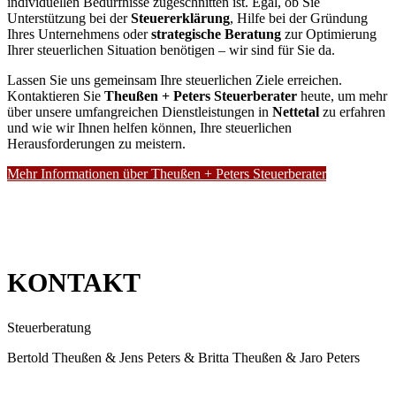
individuellen Bedürfnisse zugeschnitten ist. Egal, ob Sie
Unterstützung bei der
Steuererklärung
, Hilfe bei der Gründung
Ihres Unternehmens oder
strategische Beratung
zur Optimierung
Ihrer steuerlichen Situation benötigen – wir sind für Sie da.
Lassen Sie uns gemeinsam Ihre steuerlichen Ziele erreichen.
Kontaktieren Sie
Theußen + Peters Steuerberater
heute, um mehr
über unsere umfangreichen Dienstleistungen in
Nettetal
zu erfahren
und wie wir Ihnen helfen können, Ihre steuerlichen
Herausforderungen zu meistern.
Mehr Informationen über Theußen + Peters Steuerberater
KONTAKT
Steuerberatung
Bertold Theußen & Jens Peters & Britta Theußen & Jaro Peters