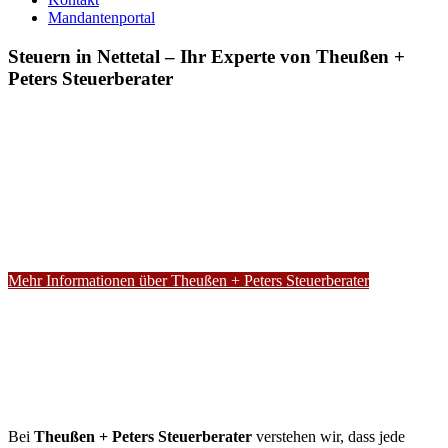
Mandantenportal
Steuern in Nettetal – Ihr Experte von Theußen +
Peters Steuerberater
Mehr Informationen über Theußen + Peters Steuerberater
Bei
Theußen + Peters Steuerberater
verstehen wir, dass jede