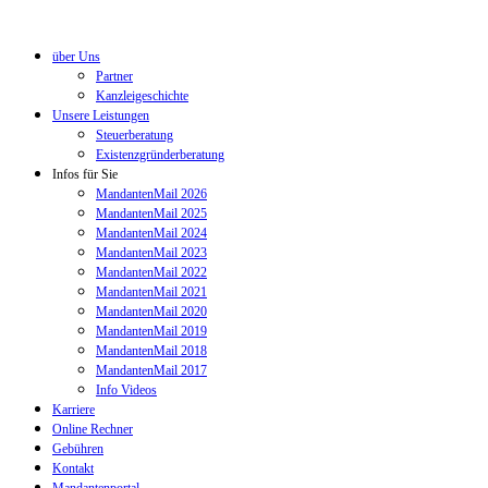
über Uns
Partner
Kanzleigeschichte
Unsere Leistungen
Steuerberatung
Existenzgründerberatung
Infos für Sie
MandantenMail 2026
MandantenMail 2025
MandantenMail 2024
MandantenMail 2023
MandantenMail 2022
MandantenMail 2021
MandantenMail 2020
MandantenMail 2019
MandantenMail 2018
MandantenMail 2017
Info Videos
Karriere
Online Rechner
Gebühren
Kontakt