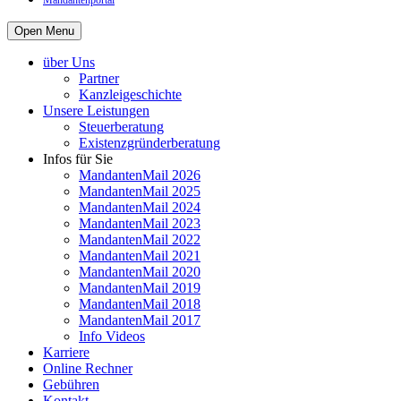
Mandantenportal
Open Menu
über Uns
Partner
Kanzleigeschichte
Unsere Leistungen
Steuerberatung
Existenzgründerberatung
Infos für Sie
MandantenMail 2026
MandantenMail 2025
MandantenMail 2024
MandantenMail 2023
MandantenMail 2022
MandantenMail 2021
MandantenMail 2020
MandantenMail 2019
MandantenMail 2018
MandantenMail 2017
Info Videos
Karriere
Online Rechner
Gebühren
Kontakt