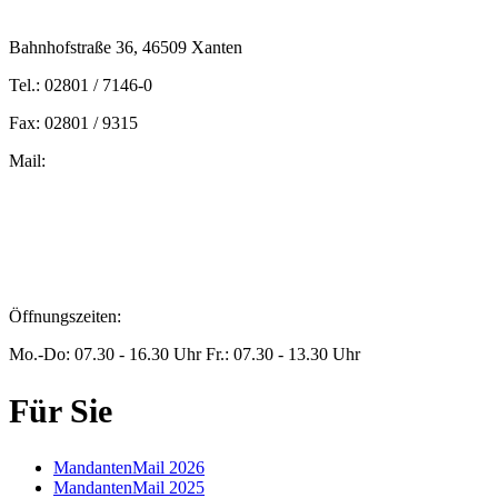
Bahnhofstraße 36, 46509 Xanten
Tel.: 02801 / 7146-0
Fax: 02801 / 9315
Mail:
peters@steuern-xanten.de
britta.theussen@steuern-xanten.de
info@steuern-xanten.de
jaro.peters@steuern-xanten.de
Öffnungszeiten:
Mo.-Do: 07.30 - 16.30 Uhr Fr.: 07.30 - 13.30 Uhr
Für Sie
MandantenMail 2026
MandantenMail 2025