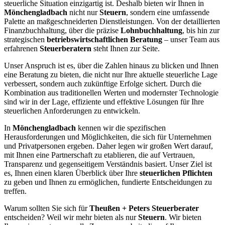
steuerliche Situation einzigartig ist. Deshalb bieten wir Ihnen in
Mönchengladbach
nicht nur
Steuern
, sondern eine umfassende
Palette an maßgeschneiderten Dienstleistungen. Von der detaillierten
Finanzbuchhaltung, über die präzise
Lohnbuchhaltung
, bis hin zur
strategischen
betriebswirtschaftlichen Beratung
– unser Team aus
erfahrenen
Steuerberatern
steht Ihnen zur Seite.
Unser Anspruch ist es, über die Zahlen hinaus zu blicken und Ihnen
eine Beratung zu bieten, die nicht nur Ihre aktuelle steuerliche Lage
verbessert, sondern auch zukünftige Erfolge sichert. Durch die
Kombination aus traditionellen Werten und modernster Technologie
sind wir in der Lage, effiziente und effektive Lösungen für Ihre
steuerlichen Anforderungen zu entwickeln.
In
Mönchengladbach
kennen wir die spezifischen
Herausforderungen und Möglichkeiten, die sich für Unternehmen
und Privatpersonen ergeben. Daher legen wir großen Wert darauf,
mit Ihnen eine Partnerschaft zu etablieren, die auf Vertrauen,
Transparenz und gegenseitigem Verständnis basiert. Unser Ziel ist
es, Ihnen einen klaren Überblick über Ihre
steuerlichen Pflichten
zu geben und Ihnen zu ermöglichen, fundierte Entscheidungen zu
treffen.
Warum sollten Sie sich für
Theußen + Peters Steuerberater
entscheiden? Weil wir mehr bieten als nur
Steuern
. Wir bieten