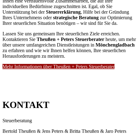
Ihnen eine vertrauensvolle Zusammenarbeit, die auf Ihre
individuellen Bedürfnisse zugeschnitten ist. Egal, ob Sie
Unterstützung bei der
Steuererklärung
, Hilfe bei der Gründung
Ihres Unternehmens oder
strategische Beratung
zur Optimierung
Ihrer steuerlichen Situation benötigen – wir sind für Sie da.
Lassen Sie uns gemeinsam Ihre steuerlichen Ziele erreichen.
Kontaktieren Sie
Theußen + Peters Steuerberater
heute, um mehr
über unsere umfangreichen Dienstleistungen in
Mönchengladbach
zu erfahren und wie wir Ihnen helfen können, Ihre steuerlichen
Herausforderungen zu meistern.
Mehr Informationen über Theußen + Peters Steuerberater
KONTAKT
Steuerberatung
Bertold Theußen & Jens Peters & Britta Theußen & Jaro Peters