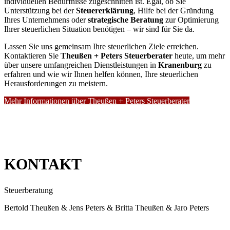
individuellen Bedürfnisse zugeschnitten ist. Egal, ob Sie
Unterstützung bei der
Steuererklärung
, Hilfe bei der Gründung
Ihres Unternehmens oder
strategische Beratung
zur Optimierung
Ihrer steuerlichen Situation benötigen – wir sind für Sie da.
Lassen Sie uns gemeinsam Ihre steuerlichen Ziele erreichen.
Kontaktieren Sie
Theußen + Peters Steuerberater
heute, um mehr
über unsere umfangreichen Dienstleistungen in
Kranenburg
zu
erfahren und wie wir Ihnen helfen können, Ihre steuerlichen
Herausforderungen zu meistern.
Mehr Informationen über Theußen + Peters Steuerberater
KONTAKT
Steuerberatung
Bertold Theußen & Jens Peters & Britta Theußen & Jaro Peters