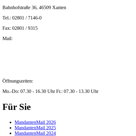
Bahnhofstraße 36, 46509 Xanten
Tel.: 02801 / 7146-0
Fax: 02801 / 9315
Mail:
peters@steuern-xanten.de
britta.theussen@steuern-xanten.de
info@steuern-xanten.de
jaro.peters@steuern-xanten.de
Öffnungszeiten:
Mo.-Do: 07.30 - 16.30 Uhr Fr.: 07.30 - 13.30 Uhr
Für Sie
MandantenMail 2026
MandantenMail 2025
MandantenMail 2024