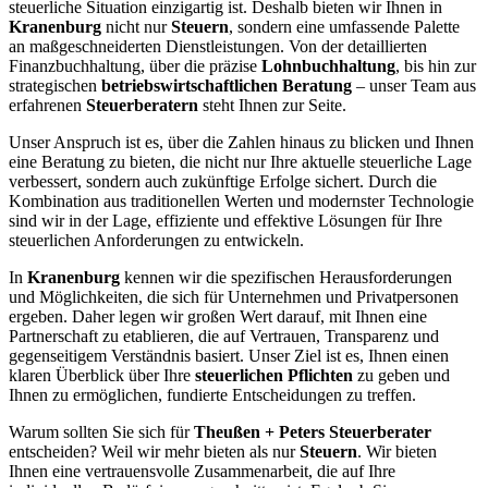
steuerliche Situation einzigartig ist. Deshalb bieten wir Ihnen in
Kranenburg
nicht nur
Steuern
, sondern eine umfassende Palette
an maßgeschneiderten Dienstleistungen. Von der detaillierten
Finanzbuchhaltung, über die präzise
Lohnbuchhaltung
, bis hin zur
strategischen
betriebswirtschaftlichen Beratung
– unser Team aus
erfahrenen
Steuerberatern
steht Ihnen zur Seite.
Unser Anspruch ist es, über die Zahlen hinaus zu blicken und Ihnen
eine Beratung zu bieten, die nicht nur Ihre aktuelle steuerliche Lage
verbessert, sondern auch zukünftige Erfolge sichert. Durch die
Kombination aus traditionellen Werten und modernster Technologie
sind wir in der Lage, effiziente und effektive Lösungen für Ihre
steuerlichen Anforderungen zu entwickeln.
In
Kranenburg
kennen wir die spezifischen Herausforderungen
und Möglichkeiten, die sich für Unternehmen und Privatpersonen
ergeben. Daher legen wir großen Wert darauf, mit Ihnen eine
Partnerschaft zu etablieren, die auf Vertrauen, Transparenz und
gegenseitigem Verständnis basiert. Unser Ziel ist es, Ihnen einen
klaren Überblick über Ihre
steuerlichen Pflichten
zu geben und
Ihnen zu ermöglichen, fundierte Entscheidungen zu treffen.
Warum sollten Sie sich für
Theußen + Peters Steuerberater
entscheiden? Weil wir mehr bieten als nur
Steuern
. Wir bieten
Ihnen eine vertrauensvolle Zusammenarbeit, die auf Ihre