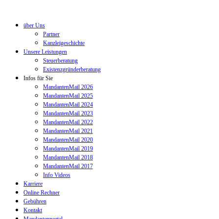
über Uns
Partner
Kanzleigeschichte
Unsere Leistungen
Steuerberatung
Existenzgründerberatung
Infos für Sie
MandantenMail 2026
MandantenMail 2025
MandantenMail 2024
MandantenMail 2023
MandantenMail 2022
MandantenMail 2021
MandantenMail 2020
MandantenMail 2019
MandantenMail 2018
MandantenMail 2017
Info Videos
Karriere
Online Rechner
Gebühren
Kontakt