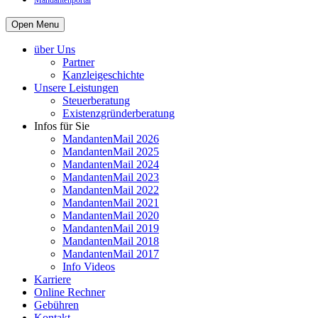
Mandantenportal
Open Menu
über Uns
Partner
Kanzleigeschichte
Unsere Leistungen
Steuerberatung
Existenzgründerberatung
Infos für Sie
MandantenMail 2026
MandantenMail 2025
MandantenMail 2024
MandantenMail 2023
MandantenMail 2022
MandantenMail 2021
MandantenMail 2020
MandantenMail 2019
MandantenMail 2018
MandantenMail 2017
Info Videos
Karriere
Online Rechner
Gebühren
Kontakt