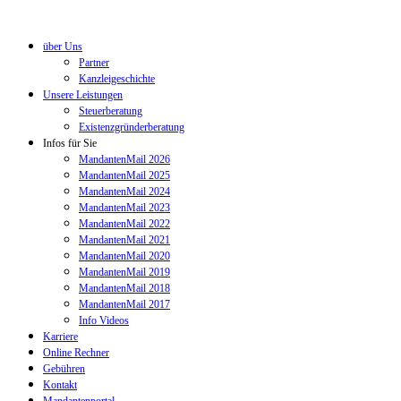
über Uns
Partner
Kanzleigeschichte
Unsere Leistungen
Steuerberatung
Existenzgründerberatung
Infos für Sie
MandantenMail 2026
MandantenMail 2025
MandantenMail 2024
MandantenMail 2023
MandantenMail 2022
MandantenMail 2021
MandantenMail 2020
MandantenMail 2019
MandantenMail 2018
MandantenMail 2017
Info Videos
Karriere
Online Rechner
Gebühren
Kontakt