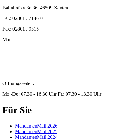
Bahnhofstraße 36, 46509 Xanten
Tel.: 02801 / 7146-0
Fax: 02801 / 9315
Mail:
peters@steuern-xanten.de
britta.theussen@steuern-xanten.de
info@steuern-xanten.de
jaro.peters@steuern-xanten.de
Öffnungszeiten:
Mo.-Do: 07.30 - 16.30 Uhr Fr.: 07.30 - 13.30 Uhr
Für Sie
MandantenMail 2026
MandantenMail 2025
MandantenMail 2024