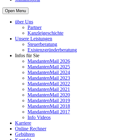
Mandantenportal
Open Menu
über Uns
Partner
Kanzleigeschichte
Unsere Leistungen
Steuerberatung
Existenzgründerberatung
Infos für Sie
MandantenMail 2026
MandantenMail 2025
MandantenMail 2024
MandantenMail 2023
MandantenMail 2022
MandantenMail 2021
MandantenMail 2020
MandantenMail 2019
MandantenMail 2018
MandantenMail 2017
Info Videos
Karriere
Online Rechner
Gebühren
Kontakt