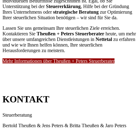
individuellen Bedürfnisse zugeschnitten ist. Egal, ob Sie
Unterstützung bei der
Steuererklärung
, Hilfe bei der Gründung
Ihres Unternehmens oder
strategische Beratung
zur Optimierung
Ihrer steuerlichen Situation benötigen – wir sind für Sie da.
Lassen Sie uns gemeinsam Ihre steuerlichen Ziele erreichen.
Kontaktieren Sie
Theußen + Peters Steuerberater
heute, um mehr
über unsere umfangreichen Dienstleistungen in
Nettetal
zu erfahren
und wie wir Ihnen helfen können, Ihre steuerlichen
Herausforderungen zu meistern.
Mehr Informationen über Theußen + Peters Steuerberater
KONTAKT
Steuerberatung
Bertold Theußen & Jens Peters & Britta Theußen & Jaro Peters