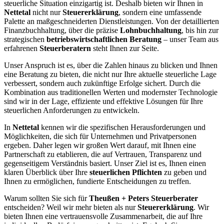
steuerliche Situation einzigartig ist. Deshalb bieten wir Ihnen in
Nettetal
nicht nur
Steuererklärung
, sondern eine umfassende
Palette an maßgeschneiderten Dienstleistungen. Von der detaillierten
Finanzbuchhaltung, über die präzise
Lohnbuchhaltung
, bis hin zur
strategischen
betriebswirtschaftlichen Beratung
– unser Team aus
erfahrenen
Steuerberatern
steht Ihnen zur Seite.
Unser Anspruch ist es, über die Zahlen hinaus zu blicken und Ihnen
eine Beratung zu bieten, die nicht nur Ihre aktuelle steuerliche Lage
verbessert, sondern auch zukünftige Erfolge sichert. Durch die
Kombination aus traditionellen Werten und modernster Technologie
sind wir in der Lage, effiziente und effektive Lösungen für Ihre
steuerlichen Anforderungen zu entwickeln.
In
Nettetal
kennen wir die spezifischen Herausforderungen und
Möglichkeiten, die sich für Unternehmen und Privatpersonen
ergeben. Daher legen wir großen Wert darauf, mit Ihnen eine
Partnerschaft zu etablieren, die auf Vertrauen, Transparenz und
gegenseitigem Verständnis basiert. Unser Ziel ist es, Ihnen einen
klaren Überblick über Ihre
steuerlichen Pflichten
zu geben und
Ihnen zu ermöglichen, fundierte Entscheidungen zu treffen.
Warum sollten Sie sich für
Theußen + Peters Steuerberater
entscheiden? Weil wir mehr bieten als nur
Steuererklärung
. Wir
bieten Ihnen eine vertrauensvolle Zusammenarbeit, die auf Ihre