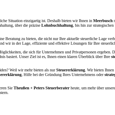
liche Situation einzigartig ist. Deshalb bieten wir Ihnen in
Meerbusch
n
haltung, über die präzise
Lohnbuchhaltung
, bis hin zur strategischen
ne Beratung zu bieten, die nicht nur Ihre aktuelle steuerliche Lage verb
d wir in der Lage, effiziente und effektive Lösungen für Ihre steuerl
glichkeiten, die sich für Unternehmen und Privatpersonen ergeben. Dah
is basiert. Unser Ziel ist es, Ihnen einen klaren Überblick über Ihre
st
iden? Weil wir mehr bieten als nur
Steuererklärung
. Wir bieten Ihnen
uererklärung
, Hilfe bei der Gründung Ihres Unternehmens oder
strat
ieren Sie
Theußen + Peters Steuerberater
heute, um mehr über unsere
stern.