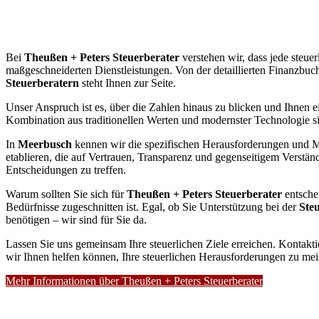
Bei
Theußen + Peters Steuerberater
verstehen wir, dass jede steuer
maßgeschneiderten Dienstleistungen. Von der detaillierten Finanzbuch
Steuerberatern
steht Ihnen zur Seite.
Unser Anspruch ist es, über die Zahlen hinaus zu blicken und Ihnen ei
Kombination aus traditionellen Werten und modernster Technologie sin
In
Meerbusch
kennen wir die spezifischen Herausforderungen und Mö
etablieren, die auf Vertrauen, Transparenz und gegenseitigem Verständn
Entscheidungen zu treffen.
Warum sollten Sie sich für
Theußen + Peters Steuerberater
entsche
Bedürfnisse zugeschnitten ist. Egal, ob Sie Unterstützung bei der
Ste
benötigen – wir sind für Sie da.
Lassen Sie uns gemeinsam Ihre steuerlichen Ziele erreichen. Kontakt
wir Ihnen helfen können, Ihre steuerlichen Herausforderungen zu mei
Mehr Informationen über Theußen + Peters Steuerberater