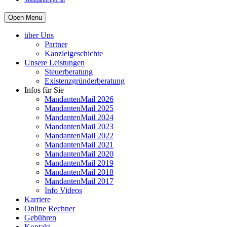
Mandantenportal
Open Menu
über Uns
Partner
Kanzleigeschichte
Unsere Leistungen
Steuerberatung
Existenzgründerberatung
Infos für Sie
MandantenMail 2026
MandantenMail 2025
MandantenMail 2024
MandantenMail 2023
MandantenMail 2022
MandantenMail 2021
MandantenMail 2020
MandantenMail 2019
MandantenMail 2018
MandantenMail 2017
Info Videos
Karriere
Online Rechner
Gebühren
Kontakt