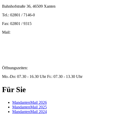
Bahnhofstraße 36, 46509 Xanten
Tel.: 02801 / 7146-0
Fax: 02801 / 9315
Mail:
peters@steuern-xanten.de
britta.theussen@steuern-xanten.de
info@steuern-xanten.de
jaro.peters@steuern-xanten.de
Öffnungszeiten:
Mo.-Do: 07.30 - 16.30 Uhr Fr.: 07.30 - 13.30 Uhr
Für Sie
MandantenMail 2026
MandantenMail 2025
MandantenMail 2024