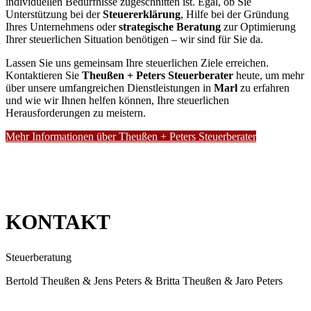
individuellen Bedürfnisse zugeschnitten ist. Egal, ob Sie
Unterstützung bei der
Steuererklärung
, Hilfe bei der Gründung
Ihres Unternehmens oder
strategische Beratung
zur Optimierung
Ihrer steuerlichen Situation benötigen – wir sind für Sie da.
Lassen Sie uns gemeinsam Ihre steuerlichen Ziele erreichen.
Kontaktieren Sie
Theußen + Peters Steuerberater
heute, um mehr
über unsere umfangreichen Dienstleistungen in
Marl
zu erfahren
und wie wir Ihnen helfen können, Ihre steuerlichen
Herausforderungen zu meistern.
Mehr Informationen über Theußen + Peters Steuerberater
KONTAKT
Steuerberatung
Bertold Theußen & Jens Peters & Britta Theußen & Jaro Peters