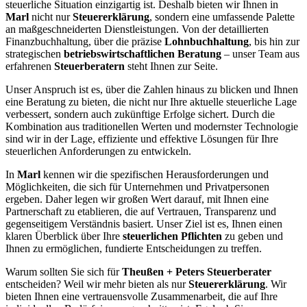
steuerliche Situation einzigartig ist. Deshalb bieten wir Ihnen in
Marl
nicht nur
Steuererklärung
, sondern eine umfassende Palette
an maßgeschneiderten Dienstleistungen. Von der detaillierten
Finanzbuchhaltung, über die präzise
Lohnbuchhaltung
, bis hin zur
strategischen
betriebswirtschaftlichen Beratung
– unser Team aus
erfahrenen
Steuerberatern
steht Ihnen zur Seite.
Unser Anspruch ist es, über die Zahlen hinaus zu blicken und Ihnen
eine Beratung zu bieten, die nicht nur Ihre aktuelle steuerliche Lage
verbessert, sondern auch zukünftige Erfolge sichert. Durch die
Kombination aus traditionellen Werten und modernster Technologie
sind wir in der Lage, effiziente und effektive Lösungen für Ihre
steuerlichen Anforderungen zu entwickeln.
In
Marl
kennen wir die spezifischen Herausforderungen und
Möglichkeiten, die sich für Unternehmen und Privatpersonen
ergeben. Daher legen wir großen Wert darauf, mit Ihnen eine
Partnerschaft zu etablieren, die auf Vertrauen, Transparenz und
gegenseitigem Verständnis basiert. Unser Ziel ist es, Ihnen einen
klaren Überblick über Ihre
steuerlichen Pflichten
zu geben und
Ihnen zu ermöglichen, fundierte Entscheidungen zu treffen.
Warum sollten Sie sich für
Theußen + Peters Steuerberater
entscheiden? Weil wir mehr bieten als nur
Steuererklärung
. Wir
bieten Ihnen eine vertrauensvolle Zusammenarbeit, die auf Ihre