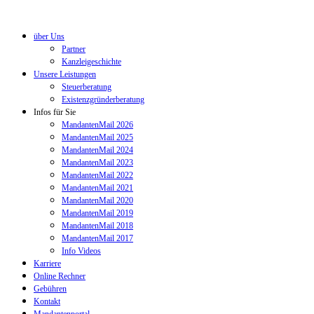
über Uns
Partner
Kanzleigeschichte
Unsere Leistungen
Steuerberatung
Existenzgründerberatung
Infos für Sie
MandantenMail 2026
MandantenMail 2025
MandantenMail 2024
MandantenMail 2023
MandantenMail 2022
MandantenMail 2021
MandantenMail 2020
MandantenMail 2019
MandantenMail 2018
MandantenMail 2017
Info Videos
Karriere
Online Rechner
Gebühren
Kontakt