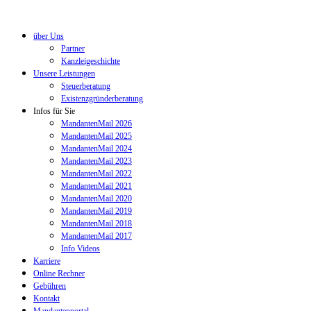
über Uns
Partner
Kanzleigeschichte
Unsere Leistungen
Steuerberatung
Existenzgründerberatung
Infos für Sie
MandantenMail 2026
MandantenMail 2025
MandantenMail 2024
MandantenMail 2023
MandantenMail 2022
MandantenMail 2021
MandantenMail 2020
MandantenMail 2019
MandantenMail 2018
MandantenMail 2017
Info Videos
Karriere
Online Rechner
Gebühren
Kontakt