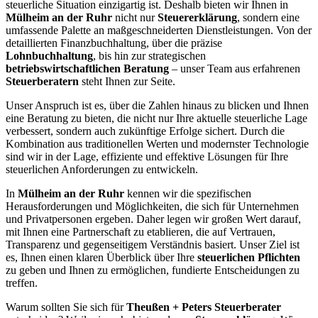
steuerliche Situation einzigartig ist. Deshalb bieten wir Ihnen in
Mülheim an der Ruhr
nicht nur
Steuererklärung
, sondern eine
umfassende Palette an maßgeschneiderten Dienstleistungen. Von der
detaillierten Finanzbuchhaltung, über die präzise
Lohnbuchhaltung
, bis hin zur strategischen
betriebswirtschaftlichen Beratung
– unser Team aus erfahrenen
Steuerberatern
steht Ihnen zur Seite.
Unser Anspruch ist es, über die Zahlen hinaus zu blicken und Ihnen
eine Beratung zu bieten, die nicht nur Ihre aktuelle steuerliche Lage
verbessert, sondern auch zukünftige Erfolge sichert. Durch die
Kombination aus traditionellen Werten und modernster Technologie
sind wir in der Lage, effiziente und effektive Lösungen für Ihre
steuerlichen Anforderungen zu entwickeln.
In
Mülheim an der Ruhr
kennen wir die spezifischen
Herausforderungen und Möglichkeiten, die sich für Unternehmen
und Privatpersonen ergeben. Daher legen wir großen Wert darauf,
mit Ihnen eine Partnerschaft zu etablieren, die auf Vertrauen,
Transparenz und gegenseitigem Verständnis basiert. Unser Ziel ist
es, Ihnen einen klaren Überblick über Ihre
steuerlichen Pflichten
zu geben und Ihnen zu ermöglichen, fundierte Entscheidungen zu
treffen.
Warum sollten Sie sich für
Theußen + Peters Steuerberater