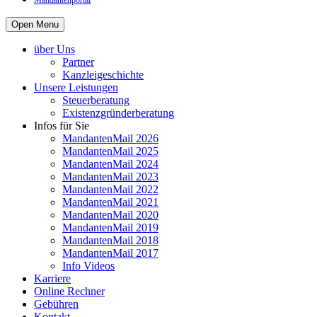
Mandantenportal
Open Menu
über Uns
Partner
Kanzleigeschichte
Unsere Leistungen
Steuerberatung
Existenzgründerberatung
Infos für Sie
MandantenMail 2026
MandantenMail 2025
MandantenMail 2024
MandantenMail 2023
MandantenMail 2022
MandantenMail 2021
MandantenMail 2020
MandantenMail 2019
MandantenMail 2018
MandantenMail 2017
Info Videos
Karriere
Online Rechner
Gebühren
Kontakt