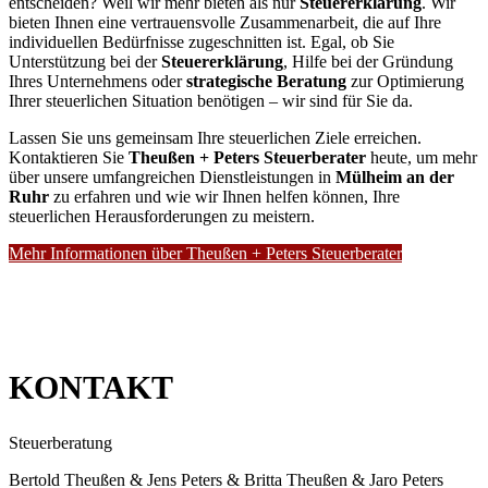
entscheiden? Weil wir mehr bieten als nur
Steuererklärung
. Wir
bieten Ihnen eine vertrauensvolle Zusammenarbeit, die auf Ihre
individuellen Bedürfnisse zugeschnitten ist. Egal, ob Sie
Unterstützung bei der
Steuererklärung
, Hilfe bei der Gründung
Ihres Unternehmens oder
strategische Beratung
zur Optimierung
Ihrer steuerlichen Situation benötigen – wir sind für Sie da.
Lassen Sie uns gemeinsam Ihre steuerlichen Ziele erreichen.
Kontaktieren Sie
Theußen + Peters Steuerberater
heute, um mehr
über unsere umfangreichen Dienstleistungen in
Mülheim an der
Ruhr
zu erfahren und wie wir Ihnen helfen können, Ihre
steuerlichen Herausforderungen zu meistern.
Mehr Informationen über Theußen + Peters Steuerberater
KONTAKT
Steuerberatung
Bertold Theußen & Jens Peters & Britta Theußen & Jaro Peters