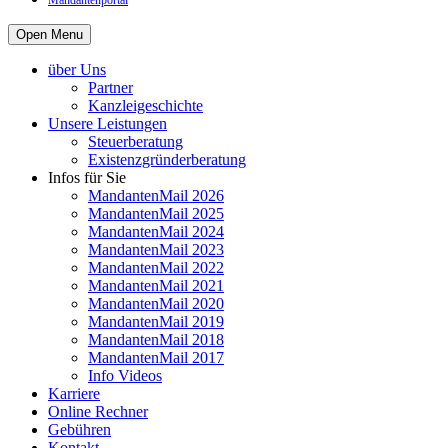
Mandantenportal
Open Menu
über Uns
Partner
Kanzleigeschichte
Unsere Leistungen
Steuerberatung
Existenzgründerberatung
Infos für Sie
MandantenMail 2026
MandantenMail 2025
MandantenMail 2024
MandantenMail 2023
MandantenMail 2022
MandantenMail 2021
MandantenMail 2020
MandantenMail 2019
MandantenMail 2018
MandantenMail 2017
Info Videos
Karriere
Online Rechner
Gebühren
Kontakt