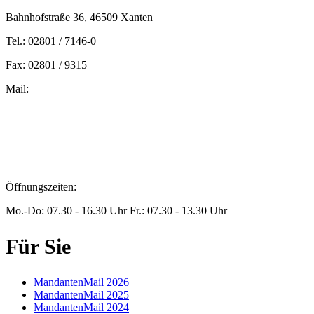
Bahnhofstraße 36, 46509 Xanten
Tel.: 02801 / 7146-0
Fax: 02801 / 9315
Mail:
peters@steuern-xanten.de
britta.theussen@steuern-xanten.de
info@steuern-xanten.de
jaro.peters@steuern-xanten.de
Öffnungszeiten:
Mo.-Do: 07.30 - 16.30 Uhr Fr.: 07.30 - 13.30 Uhr
Für Sie
MandantenMail 2026
MandantenMail 2025
MandantenMail 2024