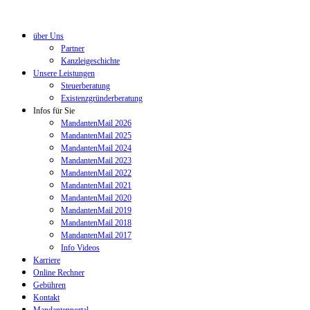
über Uns
Partner
Kanzleigeschichte
Unsere Leistungen
Steuerberatung
Existenzgründerberatung
Infos für Sie
MandantenMail 2026
MandantenMail 2025
MandantenMail 2024
MandantenMail 2023
MandantenMail 2022
MandantenMail 2021
MandantenMail 2020
MandantenMail 2019
MandantenMail 2018
MandantenMail 2017
Info Videos
Karriere
Online Rechner
Gebühren
Kontakt