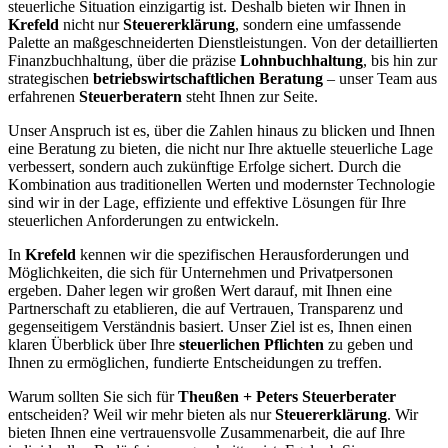
steuerliche Situation einzigartig ist. Deshalb bieten wir Ihnen in
Krefeld
nicht nur
Steuererklärung
, sondern eine umfassende
Palette an maßgeschneiderten Dienstleistungen. Von der detaillierten
Finanzbuchhaltung, über die präzise
Lohnbuchhaltung
, bis hin zur
strategischen
betriebswirtschaftlichen Beratung
– unser Team aus
erfahrenen
Steuerberatern
steht Ihnen zur Seite.
Unser Anspruch ist es, über die Zahlen hinaus zu blicken und Ihnen
eine Beratung zu bieten, die nicht nur Ihre aktuelle steuerliche Lage
verbessert, sondern auch zukünftige Erfolge sichert. Durch die
Kombination aus traditionellen Werten und modernster Technologie
sind wir in der Lage, effiziente und effektive Lösungen für Ihre
steuerlichen Anforderungen zu entwickeln.
In
Krefeld
kennen wir die spezifischen Herausforderungen und
Möglichkeiten, die sich für Unternehmen und Privatpersonen
ergeben. Daher legen wir großen Wert darauf, mit Ihnen eine
Partnerschaft zu etablieren, die auf Vertrauen, Transparenz und
gegenseitigem Verständnis basiert. Unser Ziel ist es, Ihnen einen
klaren Überblick über Ihre
steuerlichen Pflichten
zu geben und
Ihnen zu ermöglichen, fundierte Entscheidungen zu treffen.
Warum sollten Sie sich für
Theußen + Peters Steuerberater
entscheiden? Weil wir mehr bieten als nur
Steuererklärung
. Wir
bieten Ihnen eine vertrauensvolle Zusammenarbeit, die auf Ihre