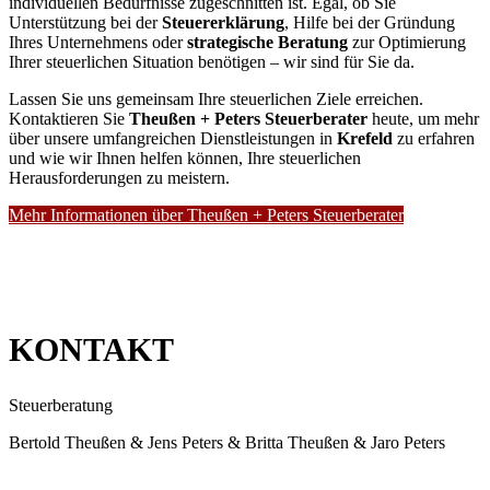
individuellen Bedürfnisse zugeschnitten ist. Egal, ob Sie
Unterstützung bei der
Steuererklärung
, Hilfe bei der Gründung
Ihres Unternehmens oder
strategische Beratung
zur Optimierung
Ihrer steuerlichen Situation benötigen – wir sind für Sie da.
Lassen Sie uns gemeinsam Ihre steuerlichen Ziele erreichen.
Kontaktieren Sie
Theußen + Peters Steuerberater
heute, um mehr
über unsere umfangreichen Dienstleistungen in
Krefeld
zu erfahren
und wie wir Ihnen helfen können, Ihre steuerlichen
Herausforderungen zu meistern.
Mehr Informationen über Theußen + Peters Steuerberater
KONTAKT
Steuerberatung
Bertold Theußen & Jens Peters & Britta Theußen & Jaro Peters