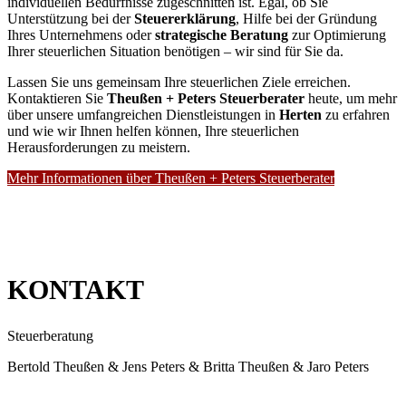
individuellen Bedürfnisse zugeschnitten ist. Egal, ob Sie
Unterstützung bei der
Steuererklärung
, Hilfe bei der Gründung
Ihres Unternehmens oder
strategische Beratung
zur Optimierung
Ihrer steuerlichen Situation benötigen – wir sind für Sie da.
Lassen Sie uns gemeinsam Ihre steuerlichen Ziele erreichen.
Kontaktieren Sie
Theußen + Peters Steuerberater
heute, um mehr
über unsere umfangreichen Dienstleistungen in
Herten
zu erfahren
und wie wir Ihnen helfen können, Ihre steuerlichen
Herausforderungen zu meistern.
Mehr Informationen über Theußen + Peters Steuerberater
KONTAKT
Steuerberatung
Bertold Theußen & Jens Peters & Britta Theußen & Jaro Peters