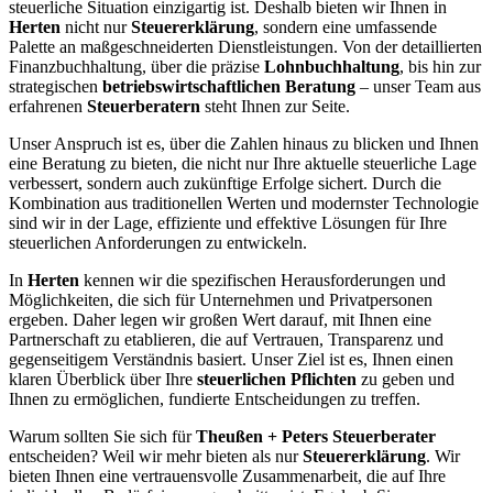
steuerliche Situation einzigartig ist. Deshalb bieten wir Ihnen in
Herten
nicht nur
Steuererklärung
, sondern eine umfassende
Palette an maßgeschneiderten Dienstleistungen. Von der detaillierten
Finanzbuchhaltung, über die präzise
Lohnbuchhaltung
, bis hin zur
strategischen
betriebswirtschaftlichen Beratung
– unser Team aus
erfahrenen
Steuerberatern
steht Ihnen zur Seite.
Unser Anspruch ist es, über die Zahlen hinaus zu blicken und Ihnen
eine Beratung zu bieten, die nicht nur Ihre aktuelle steuerliche Lage
verbessert, sondern auch zukünftige Erfolge sichert. Durch die
Kombination aus traditionellen Werten und modernster Technologie
sind wir in der Lage, effiziente und effektive Lösungen für Ihre
steuerlichen Anforderungen zu entwickeln.
In
Herten
kennen wir die spezifischen Herausforderungen und
Möglichkeiten, die sich für Unternehmen und Privatpersonen
ergeben. Daher legen wir großen Wert darauf, mit Ihnen eine
Partnerschaft zu etablieren, die auf Vertrauen, Transparenz und
gegenseitigem Verständnis basiert. Unser Ziel ist es, Ihnen einen
klaren Überblick über Ihre
steuerlichen Pflichten
zu geben und
Ihnen zu ermöglichen, fundierte Entscheidungen zu treffen.
Warum sollten Sie sich für
Theußen + Peters Steuerberater
entscheiden? Weil wir mehr bieten als nur
Steuererklärung
. Wir
bieten Ihnen eine vertrauensvolle Zusammenarbeit, die auf Ihre