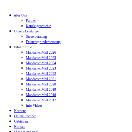
über Uns
Partner
Kanzleigeschichte
Unsere Leistungen
Steuerberatung
Existenzgründerberatung
Infos für Sie
MandantenMail 2026
MandantenMail 2025
MandantenMail 2024
MandantenMail 2023
MandantenMail 2022
MandantenMail 2021
MandantenMail 2020
MandantenMail 2019
MandantenMail 2018
MandantenMail 2017
Info Videos
Karriere
Online Rechner
Gebühren
Kontakt