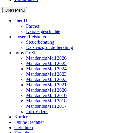
Mandantenportal
Open Menu
über Uns
Partner
Kanzleigeschichte
Unsere Leistungen
Steuerberatung
Existenzgründerberatung
Infos für Sie
MandantenMail 2026
MandantenMail 2025
MandantenMail 2024
MandantenMail 2023
MandantenMail 2022
MandantenMail 2021
MandantenMail 2020
MandantenMail 2019
MandantenMail 2018
MandantenMail 2017
Info Videos
Karriere
Online Rechner
Gebühren
Kontakt