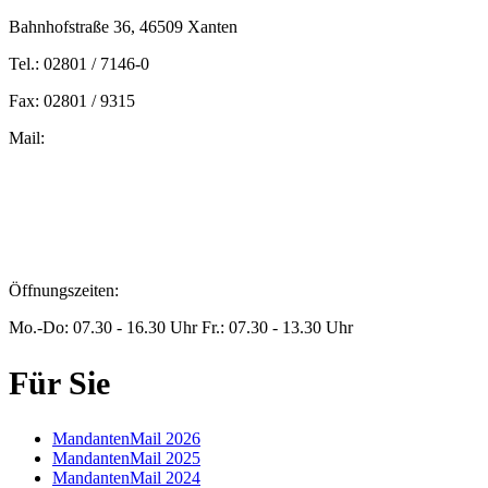
Bahnhofstraße 36, 46509 Xanten
Tel.: 02801 / 7146-0
Fax: 02801 / 9315
Mail:
peters@steuern-xanten.de
britta.theussen@steuern-xanten.de
info@steuern-xanten.de
jaro.peters@steuern-xanten.de
Öffnungszeiten:
Mo.-Do: 07.30 - 16.30 Uhr Fr.: 07.30 - 13.30 Uhr
Für Sie
MandantenMail 2026
MandantenMail 2025
MandantenMail 2024