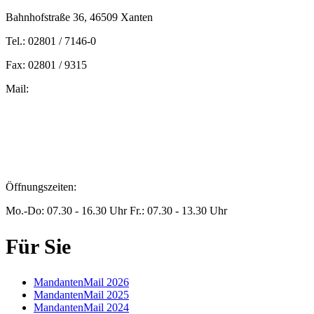
Bahnhofstraße 36, 46509 Xanten
Tel.: 02801 / 7146-0
Fax: 02801 / 9315
Mail:
peters@steuern-xanten.de
britta.theussen@steuern-xanten.de
info@steuern-xanten.de
jaro.peters@steuern-xanten.de
Öffnungszeiten:
Mo.-Do: 07.30 - 16.30 Uhr Fr.: 07.30 - 13.30 Uhr
Für Sie
MandantenMail 2026
MandantenMail 2025
MandantenMail 2024