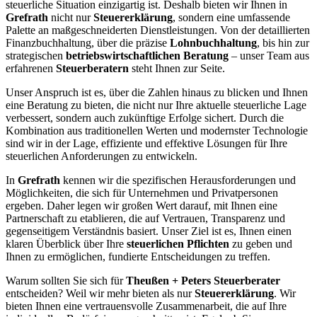
steuerliche Situation einzigartig ist. Deshalb bieten wir Ihnen in
Grefrath
nicht nur
Steuererklärung
, sondern eine umfassende
Palette an maßgeschneiderten Dienstleistungen. Von der detaillierten
Finanzbuchhaltung, über die präzise
Lohnbuchhaltung
, bis hin zur
strategischen
betriebswirtschaftlichen Beratung
– unser Team aus
erfahrenen
Steuerberatern
steht Ihnen zur Seite.
Unser Anspruch ist es, über die Zahlen hinaus zu blicken und Ihnen
eine Beratung zu bieten, die nicht nur Ihre aktuelle steuerliche Lage
verbessert, sondern auch zukünftige Erfolge sichert. Durch die
Kombination aus traditionellen Werten und modernster Technologie
sind wir in der Lage, effiziente und effektive Lösungen für Ihre
steuerlichen Anforderungen zu entwickeln.
In
Grefrath
kennen wir die spezifischen Herausforderungen und
Möglichkeiten, die sich für Unternehmen und Privatpersonen
ergeben. Daher legen wir großen Wert darauf, mit Ihnen eine
Partnerschaft zu etablieren, die auf Vertrauen, Transparenz und
gegenseitigem Verständnis basiert. Unser Ziel ist es, Ihnen einen
klaren Überblick über Ihre
steuerlichen Pflichten
zu geben und
Ihnen zu ermöglichen, fundierte Entscheidungen zu treffen.
Warum sollten Sie sich für
Theußen + Peters Steuerberater
entscheiden? Weil wir mehr bieten als nur
Steuererklärung
. Wir
bieten Ihnen eine vertrauensvolle Zusammenarbeit, die auf Ihre