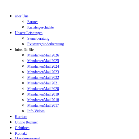
über Uns
Partner
Kanzleigeschichte
Unsere Leistungen
Steuerberatung
Existenzgründerberatung
Infos für Sie
MandantenMail 2026
MandantenMail 2025
MandantenMail 2024
MandantenMail 2023
MandantenMail 2022
MandantenMail 2021
MandantenMail 2020
MandantenMail 2019
MandantenMail 2018
MandantenMail 2017
Info Videos
Karriere
Online Rechner
Gebühren
Kontakt