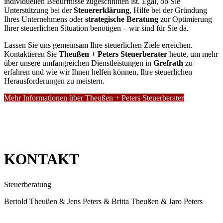
individuellen Bedürfnisse zugeschnitten ist. Egal, ob Sie
Unterstützung bei der
Steuererklärung
, Hilfe bei der Gründung
Ihres Unternehmens oder
strategische Beratung
zur Optimierung
Ihrer steuerlichen Situation benötigen – wir sind für Sie da.
Lassen Sie uns gemeinsam Ihre steuerlichen Ziele erreichen.
Kontaktieren Sie
Theußen + Peters Steuerberater
heute, um mehr
über unsere umfangreichen Dienstleistungen in
Grefrath
zu
erfahren und wie wir Ihnen helfen können, Ihre steuerlichen
Herausforderungen zu meistern.
Mehr Informationen über Theußen + Peters Steuerberater
KONTAKT
Steuerberatung
Bertold Theußen & Jens Peters & Britta Theußen & Jaro Peters