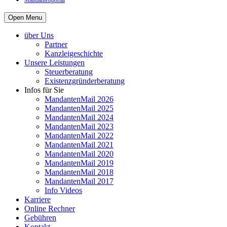
Mandantenportal
Open Menu
über Uns
Partner
Kanzleigeschichte
Unsere Leistungen
Steuerberatung
Existenzgründerberatung
Infos für Sie
MandantenMail 2026
MandantenMail 2025
MandantenMail 2024
MandantenMail 2023
MandantenMail 2022
MandantenMail 2021
MandantenMail 2020
MandantenMail 2019
MandantenMail 2018
MandantenMail 2017
Info Videos
Karriere
Online Rechner
Gebühren
Kontakt