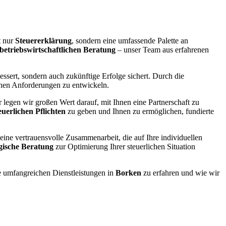
t nur
Steuererklärung
, sondern eine umfassende Palette an
betriebswirtschaftlichen Beratung
– unser Team aus erfahrenen
essert, sondern auch zukünftige Erfolge sichert. Durch die
ichen Anforderungen zu entwickeln.
legen wir großen Wert darauf, mit Ihnen eine Partnerschaft zu
euerlichen Pflichten
zu geben und Ihnen zu ermöglichen, fundierte
 eine vertrauensvolle Zusammenarbeit, die auf Ihre individuellen
egische Beratung
zur Optimierung Ihrer steuerlichen Situation
 umfangreichen Dienstleistungen in
Borken
zu erfahren und wie wir