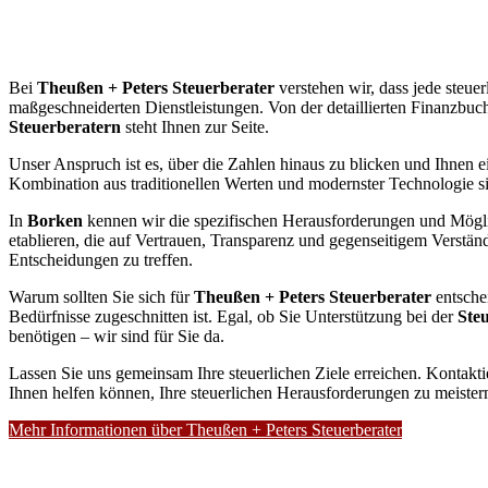
Bei
Theußen + Peters Steuerberater
verstehen wir, dass jede steuer
maßgeschneiderten Dienstleistungen. Von der detaillierten Finanzbuch
Steuerberatern
steht Ihnen zur Seite.
Unser Anspruch ist es, über die Zahlen hinaus zu blicken und Ihnen ei
Kombination aus traditionellen Werten und modernster Technologie sin
In
Borken
kennen wir die spezifischen Herausforderungen und Möglic
etablieren, die auf Vertrauen, Transparenz und gegenseitigem Verständn
Entscheidungen zu treffen.
Warum sollten Sie sich für
Theußen + Peters Steuerberater
entsche
Bedürfnisse zugeschnitten ist. Egal, ob Sie Unterstützung bei der
Ste
benötigen – wir sind für Sie da.
Lassen Sie uns gemeinsam Ihre steuerlichen Ziele erreichen. Kontakt
Ihnen helfen können, Ihre steuerlichen Herausforderungen zu meister
Mehr Informationen über Theußen + Peters Steuerberater