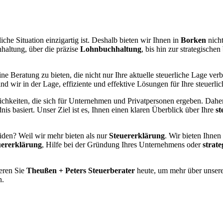
liche Situation einzigartig ist. Deshalb bieten wir Ihnen in
Borken
nich
haltung, über die präzise
Lohnbuchhaltung
, bis hin zur strategischen
ne Beratung zu bieten, die nicht nur Ihre aktuelle steuerliche Lage verb
d wir in der Lage, effiziente und effektive Lösungen für Ihre steuerl
hkeiten, die sich für Unternehmen und Privatpersonen ergeben. Daher 
is basiert. Unser Ziel ist es, Ihnen einen klaren Überblick über Ihre
st
iden? Weil wir mehr bieten als nur
Steuererklärung
. Wir bieten Ihnen
uererklärung
, Hilfe bei der Gründung Ihres Unternehmens oder
strat
ieren Sie
Theußen + Peters Steuerberater
heute, um mehr über unsere
n.