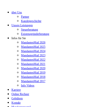
über Uns
Partner
Kanzleigeschichte
Unsere Leistungen
Steuerberatung
Existenzgründerberatung
Infos für Sie
MandantenMail 2026
MandantenMail 2025
MandantenMail 2024
MandantenMail 2023
MandantenMail 2022
MandantenMail 2021
MandantenMail 2020
MandantenMail 2019
MandantenMail 2018
MandantenMail 2017
Info Videos
Karriere
Online Rechner
Gebühren
Kontakt