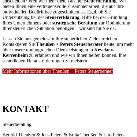
entscheiden? Weil wir mehr bieten als nur
Steuerberatung
. Wir
bieten Ihnen eine vertrauensvolle Zusammenarbeit, die auf Ihre
individuellen Bedürfnisse zugeschnitten ist. Egal, ob Sie
Unterstützung bei der
Steuererklärung
, Hilfe bei der Gründung
Ihres Unternehmens oder
strategische Beratung
zur Optimierung
Ihrer steuerlichen Situation benötigen – wir sind für Sie da.
Lassen Sie uns gemeinsam Ihre steuerlichen Ziele erreichen.
Kontaktieren Sie
Theußen + Peters Steuerberater
heute, um mehr
über unsere umfangreichen Dienstleistungen in
Kevelaer-
Kervenheim
zu erfahren und wie wir Ihnen helfen können, Ihre
steuerlichen Herausforderungen zu meistern.
Mehr Informationen über Theußen + Peters Steuerberater
KONTAKT
Steuerberatung
Bertold Theußen & Jens Peters & Britta Theußen & Jaro Peters