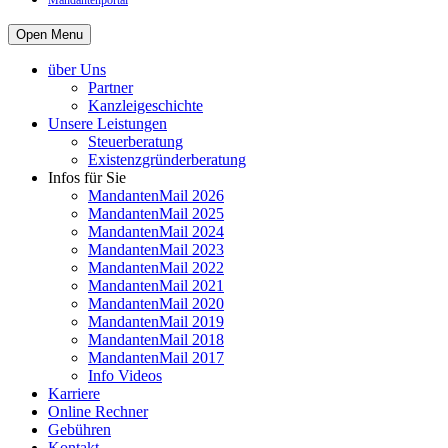
Mandantenportal
Open Menu
über Uns
Partner
Kanzleigeschichte
Unsere Leistungen
Steuerberatung
Existenzgründerberatung
Infos für Sie
MandantenMail 2026
MandantenMail 2025
MandantenMail 2024
MandantenMail 2023
MandantenMail 2022
MandantenMail 2021
MandantenMail 2020
MandantenMail 2019
MandantenMail 2018
MandantenMail 2017
Info Videos
Karriere
Online Rechner
Gebühren
Kontakt