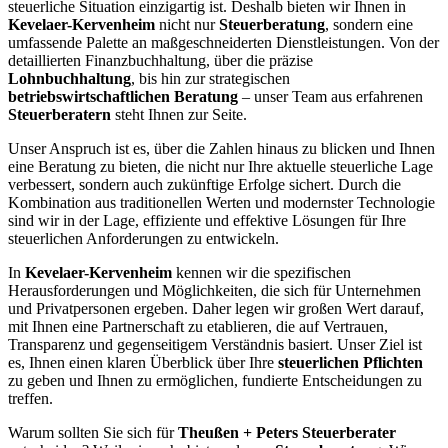
steuerliche Situation einzigartig ist. Deshalb bieten wir Ihnen in
Kevelaer-Kervenheim
nicht nur
Steuerberatung
, sondern eine
umfassende Palette an maßgeschneiderten Dienstleistungen. Von der
detaillierten Finanzbuchhaltung, über die präzise
Lohnbuchhaltung
, bis hin zur strategischen
betriebswirtschaftlichen Beratung
– unser Team aus erfahrenen
Steuerberatern
steht Ihnen zur Seite.
Unser Anspruch ist es, über die Zahlen hinaus zu blicken und Ihnen
eine Beratung zu bieten, die nicht nur Ihre aktuelle steuerliche Lage
verbessert, sondern auch zukünftige Erfolge sichert. Durch die
Kombination aus traditionellen Werten und modernster Technologie
sind wir in der Lage, effiziente und effektive Lösungen für Ihre
steuerlichen Anforderungen zu entwickeln.
In
Kevelaer-Kervenheim
kennen wir die spezifischen
Herausforderungen und Möglichkeiten, die sich für Unternehmen
und Privatpersonen ergeben. Daher legen wir großen Wert darauf,
mit Ihnen eine Partnerschaft zu etablieren, die auf Vertrauen,
Transparenz und gegenseitigem Verständnis basiert. Unser Ziel ist
es, Ihnen einen klaren Überblick über Ihre
steuerlichen Pflichten
zu geben und Ihnen zu ermöglichen, fundierte Entscheidungen zu
treffen.
Warum sollten Sie sich für
Theußen + Peters Steuerberater