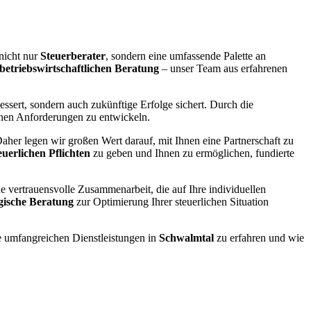
nicht nur
Steuerberater
, sondern eine umfassende Palette an
betriebswirtschaftlichen Beratung
– unser Team aus erfahrenen
essert, sondern auch zukünftige Erfolge sichert. Durch die
ichen Anforderungen zu entwickeln.
her legen wir großen Wert darauf, mit Ihnen eine Partnerschaft zu
euerlichen Pflichten
zu geben und Ihnen zu ermöglichen, fundierte
ne vertrauensvolle Zusammenarbeit, die auf Ihre individuellen
egische Beratung
zur Optimierung Ihrer steuerlichen Situation
 umfangreichen Dienstleistungen in
Schwalmtal
zu erfahren und wie