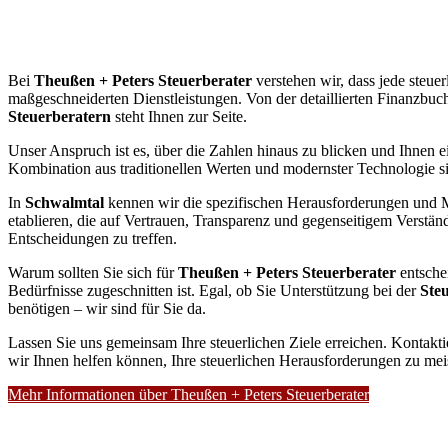
Bei
Theußen + Peters Steuerberater
verstehen wir, dass jede steuer
maßgeschneiderten Dienstleistungen. Von der detaillierten Finanzbuch
Steuerberatern
steht Ihnen zur Seite.
Unser Anspruch ist es, über die Zahlen hinaus zu blicken und Ihnen ei
Kombination aus traditionellen Werten und modernster Technologie sin
In
Schwalmtal
kennen wir die spezifischen Herausforderungen und Mö
etablieren, die auf Vertrauen, Transparenz und gegenseitigem Verständn
Entscheidungen zu treffen.
Warum sollten Sie sich für
Theußen + Peters Steuerberater
entsche
Bedürfnisse zugeschnitten ist. Egal, ob Sie Unterstützung bei der
Ste
benötigen – wir sind für Sie da.
Lassen Sie uns gemeinsam Ihre steuerlichen Ziele erreichen. Kontakt
wir Ihnen helfen können, Ihre steuerlichen Herausforderungen zu mei
Mehr Informationen über Theußen + Peters Steuerberater