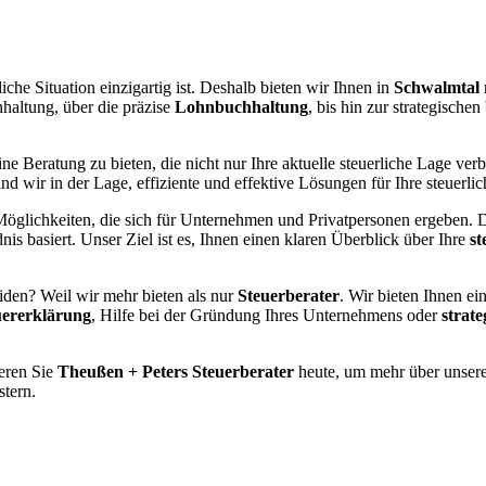
liche Situation einzigartig ist. Deshalb bieten wir Ihnen in
Schwalmtal
haltung, über die präzise
Lohnbuchhaltung
, bis hin zur strategischen
ne Beratung zu bieten, die nicht nur Ihre aktuelle steuerliche Lage verb
d wir in der Lage, effiziente und effektive Lösungen für Ihre steuerl
glichkeiten, die sich für Unternehmen und Privatpersonen ergeben. Da
is basiert. Unser Ziel ist es, Ihnen einen klaren Überblick über Ihre
st
iden? Weil wir mehr bieten als nur
Steuerberater
. Wir bieten Ihnen ei
uererklärung
, Hilfe bei der Gründung Ihres Unternehmens oder
strat
ieren Sie
Theußen + Peters Steuerberater
heute, um mehr über unsere
stern.