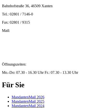
Bahnhofstraße 36, 46509 Xanten
Tel.: 02801 / 7146-0
Fax: 02801 / 9315
Mail:
peters@steuern-xanten.de
britta.theussen@steuern-xanten.de
info@steuern-xanten.de
jaro.peters@steuern-xanten.de
Öffnungszeiten:
Mo.-Do: 07.30 - 16.30 Uhr Fr.: 07.30 - 13.30 Uhr
Für Sie
MandantenMail 2026
MandantenMail 2025
MandantenMail 2024