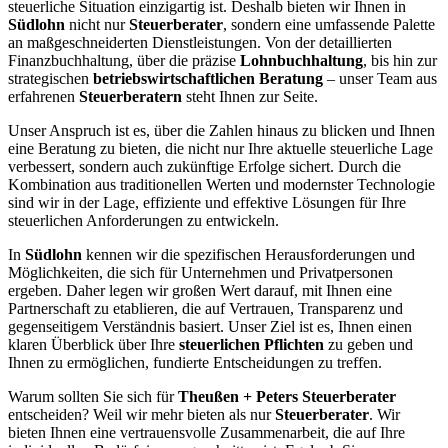
steuerliche Situation einzigartig ist. Deshalb bieten wir Ihnen in
Südlohn
nicht nur
Steuerberater
, sondern eine umfassende Palette
an maßgeschneiderten Dienstleistungen. Von der detaillierten
Finanzbuchhaltung, über die präzise
Lohnbuchhaltung
, bis hin zur
strategischen
betriebswirtschaftlichen Beratung
– unser Team aus
erfahrenen
Steuerberatern
steht Ihnen zur Seite.
Unser Anspruch ist es, über die Zahlen hinaus zu blicken und Ihnen
eine Beratung zu bieten, die nicht nur Ihre aktuelle steuerliche Lage
verbessert, sondern auch zukünftige Erfolge sichert. Durch die
Kombination aus traditionellen Werten und modernster Technologie
sind wir in der Lage, effiziente und effektive Lösungen für Ihre
steuerlichen Anforderungen zu entwickeln.
In
Südlohn
kennen wir die spezifischen Herausforderungen und
Möglichkeiten, die sich für Unternehmen und Privatpersonen
ergeben. Daher legen wir großen Wert darauf, mit Ihnen eine
Partnerschaft zu etablieren, die auf Vertrauen, Transparenz und
gegenseitigem Verständnis basiert. Unser Ziel ist es, Ihnen einen
klaren Überblick über Ihre
steuerlichen Pflichten
zu geben und
Ihnen zu ermöglichen, fundierte Entscheidungen zu treffen.
Warum sollten Sie sich für
Theußen + Peters Steuerberater
entscheiden? Weil wir mehr bieten als nur
Steuerberater
. Wir
bieten Ihnen eine vertrauensvolle Zusammenarbeit, die auf Ihre