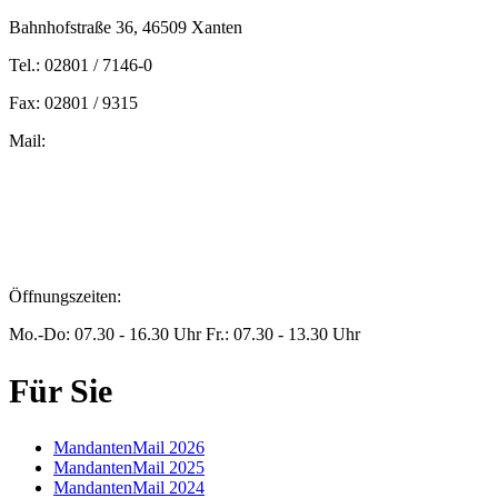
Bahnhofstraße 36, 46509 Xanten
Tel.: 02801 / 7146-0
Fax: 02801 / 9315
Mail:
peters@steuern-xanten.de
britta.theussen@steuern-xanten.de
info@steuern-xanten.de
jaro.peters@steuern-xanten.de
Öffnungszeiten:
Mo.-Do: 07.30 - 16.30 Uhr Fr.: 07.30 - 13.30 Uhr
Für Sie
MandantenMail 2026
MandantenMail 2025
MandantenMail 2024