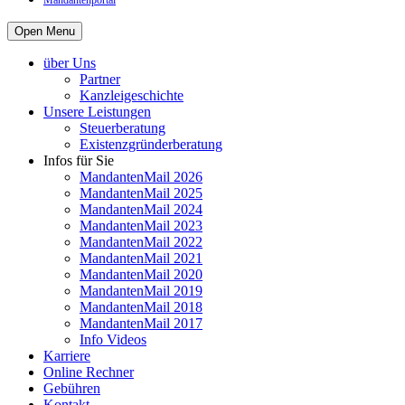
Mandantenportal
Open Menu
über Uns
Partner
Kanzleigeschichte
Unsere Leistungen
Steuerberatung
Existenzgründerberatung
Infos für Sie
MandantenMail 2026
MandantenMail 2025
MandantenMail 2024
MandantenMail 2023
MandantenMail 2022
MandantenMail 2021
MandantenMail 2020
MandantenMail 2019
MandantenMail 2018
MandantenMail 2017
Info Videos
Karriere
Online Rechner
Gebühren
Kontakt