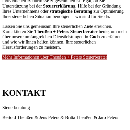
individuellen Bedürfnisse zugeschnitten ist. Egal, ob Sie
Unterstützung bei der
Steuererklärung
, Hilfe bei der Gründung
Ihres Unternehmens oder
strategische Beratung
zur Optimierung
Ihrer steuerlichen Situation benötigen – wir sind für Sie da.
Lassen Sie uns gemeinsam Ihre steuerlichen Ziele erreichen.
Kontaktieren Sie
Theußen + Peters Steuerberater
heute, um mehr
über unsere umfangreichen Dienstleistungen in
Goch
zu erfahren
und wie wir Ihnen helfen können, Ihre steuerlichen
Herausforderungen zu meistern.
Mehr Informationen über Theußen + Peters Steuerberater
KONTAKT
Steuerberatung
Bertold Theußen & Jens Peters & Britta Theußen & Jaro Peters