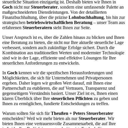
steuerliche Situation einzigartig ist. Deshalb bieten wir Ihnen in
Goch
nicht nur
Steuerberater
, sondern eine umfassende Palette an
maßgeschneiderten Dienstleistungen. Von der detaillierten
Finanzbuchhaltung, über die präzise
Lohnbuchhaltung
, bis hin zur
strategischen
betriebswirtschaftlichen Beratung
– unser Team aus
erfahrenen
Steuerberatern
steht Ihnen zur Seite.
Unser Anspruch ist es, über die Zahlen hinaus zu blicken und Ihnen
eine Beratung zu bieten, die nicht nur Ihre aktuelle steuerliche Lage
verbessert, sondern auch zukünftige Erfolge sichert. Durch die
Kombination aus traditionellen Werten und modernster Technologie
sind wir in der Lage, effiziente und effektive Lösungen für Ihre
steuerlichen Anforderungen zu entwickeln.
In
Goch
kennen wir die spezifischen Herausforderungen und
Möglichkeiten, die sich für Unternehmen und Privatpersonen
ergeben. Daher legen wir großen Wert darauf, mit Ihnen eine
Partnerschaft zu etablieren, die auf Vertrauen, Transparenz und
gegenseitigem Verständnis basiert. Unser Ziel ist es, Ihnen einen
klaren Überblick über Ihre
steuerlichen Pflichten
zu geben und
Ihnen zu ermöglichen, fundierte Entscheidungen zu treffen.
Warum sollten Sie sich für
Theußen + Peters Steuerberater
entscheiden? Weil wir mehr bieten als nur
Steuerberater
. Wir
bieten Ihnen eine vertrauensvolle Zusammenarbeit, die auf Ihre