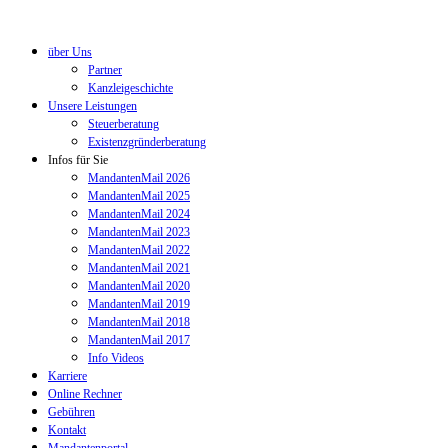
über Uns
Partner
Kanzleigeschichte
Unsere Leistungen
Steuerberatung
Existenzgründerberatung
Infos für Sie
MandantenMail 2026
MandantenMail 2025
MandantenMail 2024
MandantenMail 2023
MandantenMail 2022
MandantenMail 2021
MandantenMail 2020
MandantenMail 2019
MandantenMail 2018
MandantenMail 2017
Info Videos
Karriere
Online Rechner
Gebühren
Kontakt