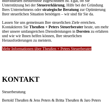
individuellen Bedürfnisse zugeschnitten ist. Egal, ob Sie
Unterstützung bei der
Steuererklärung
, Hilfe bei der Gründung
Ihres Unternehmens oder
strategische Beratung
zur Optimierung
Ihrer steuerlichen Situation benötigen – wir sind für Sie da.
Lassen Sie uns gemeinsam Ihre steuerlichen Ziele erreichen.
Kontaktieren Sie
Theußen + Peters Steuerberater
heute, um mehr
über unsere umfangreichen Dienstleistungen in
Dorsten
zu erfahren
und wie wir Ihnen helfen können, Ihre steuerlichen
Herausforderungen zu meistern.
Mehr Informationen über Theußen + Peters Steuerberater
KONTAKT
Steuerberatung
Bertold Theußen & Jens Peters & Britta Theußen & Jaro Peters