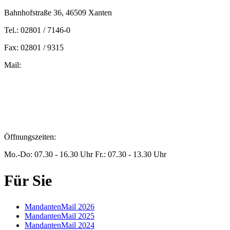
Bahnhofstraße 36, 46509 Xanten
Tel.: 02801 / 7146-0
Fax: 02801 / 9315
Mail:
peters@steuern-xanten.de
britta.theussen@steuern-xanten.de
info@steuern-xanten.de
jaro.peters@steuern-xanten.de
Öffnungszeiten:
Mo.-Do: 07.30 - 16.30 Uhr Fr.: 07.30 - 13.30 Uhr
Für Sie
MandantenMail 2026
MandantenMail 2025
MandantenMail 2024