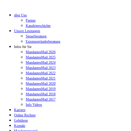
über Uns
Partner
Kanzleigeschichte
Unsere Leistungen
Steuerberatung
Existenzgründerberatung
Infos für Sie
MandantenMail 2026
MandantenMail 2025
MandantenMail 2024
MandantenMail 2023
MandantenMail 2022
MandantenMail 2021
MandantenMail 2020
MandantenMail 2019
MandantenMail 2018
MandantenMail 2017
Info Videos
Karriere
Online Rechner
Gebühren
Kontakt