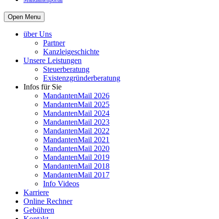
Mandantenportal
Open Menu
über Uns
Partner
Kanzleigeschichte
Unsere Leistungen
Steuerberatung
Existenzgründerberatung
Infos für Sie
MandantenMail 2026
MandantenMail 2025
MandantenMail 2024
MandantenMail 2023
MandantenMail 2022
MandantenMail 2021
MandantenMail 2020
MandantenMail 2019
MandantenMail 2018
MandantenMail 2017
Info Videos
Karriere
Online Rechner
Gebühren
Kontakt