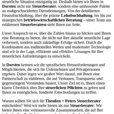
steuerliche Situation einzigartig ist. Deshalb bieten wir Ihnen in
Dorsten
nicht nur
Steuerberater
, sondern eine umfassende Palette
an maßgeschneiderten Dienstleistungen. Von der detaillierten
Finanzbuchhaltung, über die präzise
Lohnbuchhaltung
, bis hin zur
strategischen
betriebswirtschaftlichen Beratung
– unser Team aus
erfahrenen
Steuerberatern
steht Ihnen zur Seite.
Unser Anspruch ist es, über die Zahlen hinaus zu blicken und Ihnen
eine Beratung zu bieten, die nicht nur Ihre aktuelle steuerliche Lage
verbessert, sondern auch zukünftige Erfolge sichert. Durch die
Kombination aus traditionellen Werten und modernster Technologie
sind wir in der Lage, effiziente und effektive Lösungen für Ihre
steuerlichen Anforderungen zu entwickeln.
In
Dorsten
kennen wir die spezifischen Herausforderungen und
Möglichkeiten, die sich für Unternehmen und Privatpersonen
ergeben. Daher legen wir großen Wert darauf, mit Ihnen eine
Partnerschaft zu etablieren, die auf Vertrauen, Transparenz und
gegenseitigem Verständnis basiert. Unser Ziel ist es, Ihnen einen
klaren Überblick über Ihre
steuerlichen Pflichten
zu geben und
Ihnen zu ermöglichen, fundierte Entscheidungen zu treffen.
Warum sollten Sie sich für
Theußen + Peters Steuerberater
entscheiden? Weil wir mehr bieten als nur
Steuerberater
. Wir
bieten Ihnen eine vertrauensvolle Zusammenarbeit, die auf Ihre