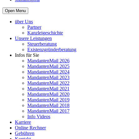
Mandantenportal
Open Menu
über Uns
Partner
Kanzleigeschichte
Unsere Leistungen
Steuerberatung
Existenzgründerberatung
Infos für Sie
MandantenMail 2026
MandantenMail 2025
MandantenMail 2024
MandantenMail 2023
MandantenMail 2022
MandantenMail 2021
MandantenMail 2020
MandantenMail 2019
MandantenMail 2018
MandantenMail 2017
Info Videos
Karriere
Online Rechner
Gebühren
Kontakt