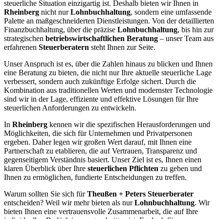
steuerliche Situation einzigartig ist. Deshalb bieten wir Ihnen in
Rheinberg
nicht nur
Lohnbuchhaltung
, sondern eine umfassende
Palette an maßgeschneiderten Dienstleistungen. Von der detaillierten
Finanzbuchhaltung, über die präzise
Lohnbuchhaltung
, bis hin zur
strategischen
betriebswirtschaftlichen Beratung
– unser Team aus
erfahrenen
Steuerberatern
steht Ihnen zur Seite.
Unser Anspruch ist es, über die Zahlen hinaus zu blicken und Ihnen
eine Beratung zu bieten, die nicht nur Ihre aktuelle steuerliche Lage
verbessert, sondern auch zukünftige Erfolge sichert. Durch die
Kombination aus traditionellen Werten und modernster Technologie
sind wir in der Lage, effiziente und effektive Lösungen für Ihre
steuerlichen Anforderungen zu entwickeln.
In
Rheinberg
kennen wir die spezifischen Herausforderungen und
Möglichkeiten, die sich für Unternehmen und Privatpersonen
ergeben. Daher legen wir großen Wert darauf, mit Ihnen eine
Partnerschaft zu etablieren, die auf Vertrauen, Transparenz und
gegenseitigem Verständnis basiert. Unser Ziel ist es, Ihnen einen
klaren Überblick über Ihre
steuerlichen Pflichten
zu geben und
Ihnen zu ermöglichen, fundierte Entscheidungen zu treffen.
Warum sollten Sie sich für
Theußen + Peters Steuerberater
entscheiden? Weil wir mehr bieten als nur
Lohnbuchhaltung
. Wir
bieten Ihnen eine vertrauensvolle Zusammenarbeit, die auf Ihre