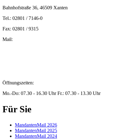
Bahnhofstraße 36, 46509 Xanten
Tel.: 02801 / 7146-0
Fax: 02801 / 9315
Mail:
peters@steuern-xanten.de
britta.theussen@steuern-xanten.de
info@steuern-xanten.de
jaro.peters@steuern-xanten.de
Öffnungszeiten:
Mo.-Do: 07.30 - 16.30 Uhr Fr.: 07.30 - 13.30 Uhr
Für Sie
MandantenMail 2026
MandantenMail 2025
MandantenMail 2024