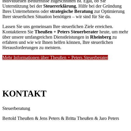
individuellen Bedürfnisse zugeschnitten ist. Egal, ob Sie
Unterstützung bei der
Steuererklärung
, Hilfe bei der Gründung
Ihres Unternehmens oder
strategische Beratung
zur Optimierung
Ihrer steuerlichen Situation benötigen – wir sind für Sie da.
Lassen Sie uns gemeinsam Ihre steuerlichen Ziele erreichen.
Kontaktieren Sie
Theußen + Peters Steuerberater
heute, um mehr
über unsere umfangreichen Dienstleistungen in
Rheinberg
zu
erfahren und wie wir Ihnen helfen können, Ihre steuerlichen
Herausforderungen zu meistern.
Mehr Informationen über Theußen + Peters Steuerberater
KONTAKT
Steuerberatung
Bertold Theußen & Jens Peters & Britta Theußen & Jaro Peters