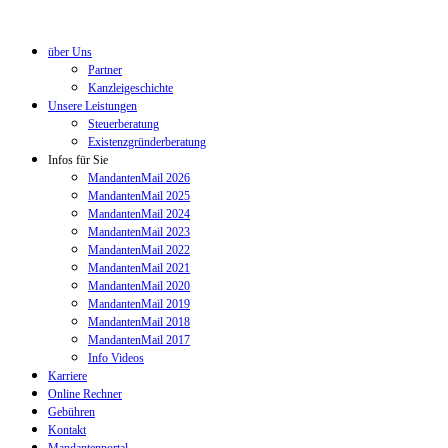
über Uns
Partner
Kanzleigeschichte
Unsere Leistungen
Steuerberatung
Existenzgründerberatung
Infos für Sie
MandantenMail 2026
MandantenMail 2025
MandantenMail 2024
MandantenMail 2023
MandantenMail 2022
MandantenMail 2021
MandantenMail 2020
MandantenMail 2019
MandantenMail 2018
MandantenMail 2017
Info Videos
Karriere
Online Rechner
Gebühren
Kontakt