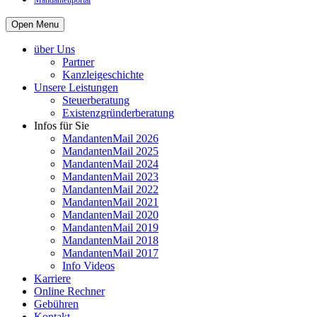
Mandantenportal
Open Menu
über Uns
Partner
Kanzleigeschichte
Unsere Leistungen
Steuerberatung
Existenzgründerberatung
Infos für Sie
MandantenMail 2026
MandantenMail 2025
MandantenMail 2024
MandantenMail 2023
MandantenMail 2022
MandantenMail 2021
MandantenMail 2020
MandantenMail 2019
MandantenMail 2018
MandantenMail 2017
Info Videos
Karriere
Online Rechner
Gebühren
Kontakt