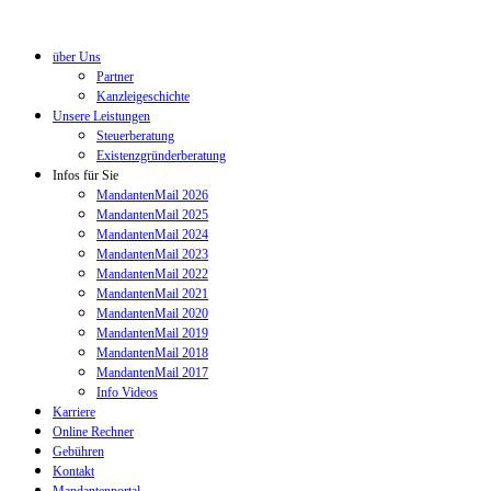
über Uns
Partner
Kanzleigeschichte
Unsere Leistungen
Steuerberatung
Existenzgründerberatung
Infos für Sie
MandantenMail 2026
MandantenMail 2025
MandantenMail 2024
MandantenMail 2023
MandantenMail 2022
MandantenMail 2021
MandantenMail 2020
MandantenMail 2019
MandantenMail 2018
MandantenMail 2017
Info Videos
Karriere
Online Rechner
Gebühren
Kontakt