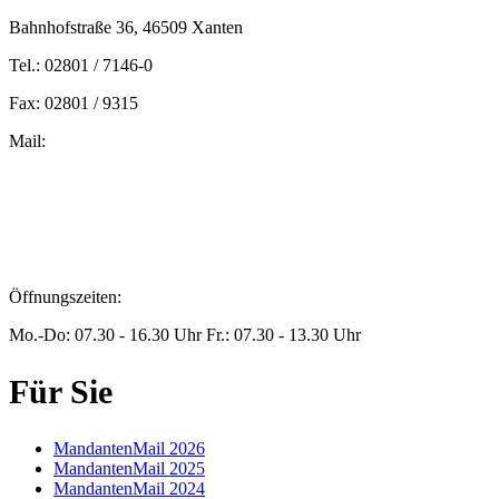
Bahnhofstraße 36, 46509 Xanten
Tel.: 02801 / 7146-0
Fax: 02801 / 9315
Mail:
peters@steuern-xanten.de
britta.theussen@steuern-xanten.de
info@steuern-xanten.de
jaro.peters@steuern-xanten.de
Öffnungszeiten:
Mo.-Do: 07.30 - 16.30 Uhr Fr.: 07.30 - 13.30 Uhr
Für Sie
MandantenMail 2026
MandantenMail 2025
MandantenMail 2024