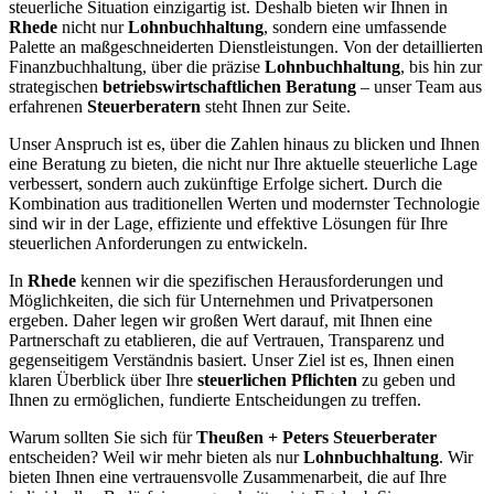
steuerliche Situation einzigartig ist. Deshalb bieten wir Ihnen in
Rhede
nicht nur
Lohnbuchhaltung
, sondern eine umfassende
Palette an maßgeschneiderten Dienstleistungen. Von der detaillierten
Finanzbuchhaltung, über die präzise
Lohnbuchhaltung
, bis hin zur
strategischen
betriebswirtschaftlichen Beratung
– unser Team aus
erfahrenen
Steuerberatern
steht Ihnen zur Seite.
Unser Anspruch ist es, über die Zahlen hinaus zu blicken und Ihnen
eine Beratung zu bieten, die nicht nur Ihre aktuelle steuerliche Lage
verbessert, sondern auch zukünftige Erfolge sichert. Durch die
Kombination aus traditionellen Werten und modernster Technologie
sind wir in der Lage, effiziente und effektive Lösungen für Ihre
steuerlichen Anforderungen zu entwickeln.
In
Rhede
kennen wir die spezifischen Herausforderungen und
Möglichkeiten, die sich für Unternehmen und Privatpersonen
ergeben. Daher legen wir großen Wert darauf, mit Ihnen eine
Partnerschaft zu etablieren, die auf Vertrauen, Transparenz und
gegenseitigem Verständnis basiert. Unser Ziel ist es, Ihnen einen
klaren Überblick über Ihre
steuerlichen Pflichten
zu geben und
Ihnen zu ermöglichen, fundierte Entscheidungen zu treffen.
Warum sollten Sie sich für
Theußen + Peters Steuerberater
entscheiden? Weil wir mehr bieten als nur
Lohnbuchhaltung
. Wir
bieten Ihnen eine vertrauensvolle Zusammenarbeit, die auf Ihre