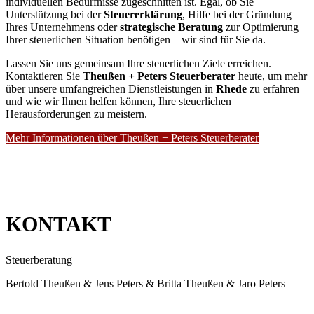
individuellen Bedürfnisse zugeschnitten ist. Egal, ob Sie
Unterstützung bei der
Steuererklärung
, Hilfe bei der Gründung
Ihres Unternehmens oder
strategische Beratung
zur Optimierung
Ihrer steuerlichen Situation benötigen – wir sind für Sie da.
Lassen Sie uns gemeinsam Ihre steuerlichen Ziele erreichen.
Kontaktieren Sie
Theußen + Peters Steuerberater
heute, um mehr
über unsere umfangreichen Dienstleistungen in
Rhede
zu erfahren
und wie wir Ihnen helfen können, Ihre steuerlichen
Herausforderungen zu meistern.
Mehr Informationen über Theußen + Peters Steuerberater
KONTAKT
Steuerberatung
Bertold Theußen & Jens Peters & Britta Theußen & Jaro Peters