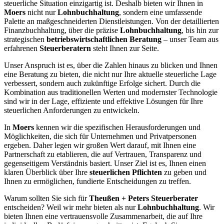
steuerliche Situation einzigartig ist. Deshalb bieten wir Ihnen in
Moers
nicht nur
Lohnbuchhaltung
, sondern eine umfassende
Palette an maßgeschneiderten Dienstleistungen. Von der detaillierten
Finanzbuchhaltung, über die präzise
Lohnbuchhaltung
, bis hin zur
strategischen
betriebswirtschaftlichen Beratung
– unser Team aus
erfahrenen
Steuerberatern
steht Ihnen zur Seite.
Unser Anspruch ist es, über die Zahlen hinaus zu blicken und Ihnen
eine Beratung zu bieten, die nicht nur Ihre aktuelle steuerliche Lage
verbessert, sondern auch zukünftige Erfolge sichert. Durch die
Kombination aus traditionellen Werten und modernster Technologie
sind wir in der Lage, effiziente und effektive Lösungen für Ihre
steuerlichen Anforderungen zu entwickeln.
In
Moers
kennen wir die spezifischen Herausforderungen und
Möglichkeiten, die sich für Unternehmen und Privatpersonen
ergeben. Daher legen wir großen Wert darauf, mit Ihnen eine
Partnerschaft zu etablieren, die auf Vertrauen, Transparenz und
gegenseitigem Verständnis basiert. Unser Ziel ist es, Ihnen einen
klaren Überblick über Ihre
steuerlichen Pflichten
zu geben und
Ihnen zu ermöglichen, fundierte Entscheidungen zu treffen.
Warum sollten Sie sich für
Theußen + Peters Steuerberater
entscheiden? Weil wir mehr bieten als nur
Lohnbuchhaltung
. Wir
bieten Ihnen eine vertrauensvolle Zusammenarbeit, die auf Ihre