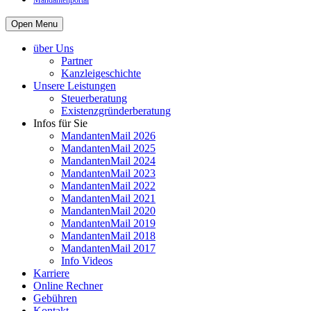
Mandantenportal
Open Menu
über Uns
Partner
Kanzleigeschichte
Unsere Leistungen
Steuerberatung
Existenzgründerberatung
Infos für Sie
MandantenMail 2026
MandantenMail 2025
MandantenMail 2024
MandantenMail 2023
MandantenMail 2022
MandantenMail 2021
MandantenMail 2020
MandantenMail 2019
MandantenMail 2018
MandantenMail 2017
Info Videos
Karriere
Online Rechner
Gebühren
Kontakt