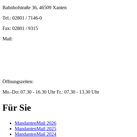
Bahnhofstraße 36, 46509 Xanten
Tel.: 02801 / 7146-0
Fax: 02801 / 9315
Mail:
peters@steuern-xanten.de
britta.theussen@steuern-xanten.de
info@steuern-xanten.de
jaro.peters@steuern-xanten.de
Öffnungszeiten:
Mo.-Do: 07.30 - 16.30 Uhr Fr.: 07.30 - 13.30 Uhr
Für Sie
MandantenMail 2026
MandantenMail 2025
MandantenMail 2024