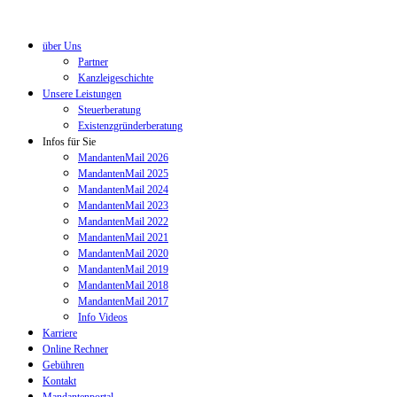
über Uns
Partner
Kanzleigeschichte
Unsere Leistungen
Steuerberatung
Existenzgründerberatung
Infos für Sie
MandantenMail 2026
MandantenMail 2025
MandantenMail 2024
MandantenMail 2023
MandantenMail 2022
MandantenMail 2021
MandantenMail 2020
MandantenMail 2019
MandantenMail 2018
MandantenMail 2017
Info Videos
Karriere
Online Rechner
Gebühren
Kontakt