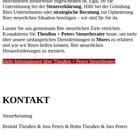
individuellen Bedürfnisse zugeschnitten ist. Egal, ob Sie
Unterstützung bei der
Steuererklärung
, Hilfe bei der Gründung
Ihres Unternehmens oder
strategische Beratung
zur Optimierung
Ihrer steuerlichen Situation benötigen – wir sind für Sie da.
Lassen Sie uns gemeinsam Ihre steuerlichen Ziele erreichen.
Kontaktieren Sie
Theußen + Peters Steuerberater
heute, um mehr
über unsere umfangreichen Dienstleistungen in
Moers
zu erfahren
und wie wir Ihnen helfen können, Ihre steuerlichen
Herausforderungen zu meistern.
Mehr Informationen über Theußen + Peters Steuerberater
KONTAKT
Steuerberatung
Bertold Theußen & Jens Peters & Britta Theußen & Jaro Peters