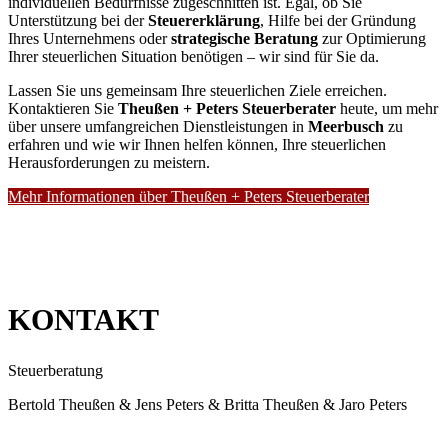
individuellen Bedürfnisse zugeschnitten ist. Egal, ob Sie
Unterstützung bei der
Steuererklärung
, Hilfe bei der Gründung
Ihres Unternehmens oder
strategische Beratung
zur Optimierung
Ihrer steuerlichen Situation benötigen – wir sind für Sie da.
Lassen Sie uns gemeinsam Ihre steuerlichen Ziele erreichen.
Kontaktieren Sie
Theußen + Peters Steuerberater
heute, um mehr
über unsere umfangreichen Dienstleistungen in
Meerbusch
zu
erfahren und wie wir Ihnen helfen können, Ihre steuerlichen
Herausforderungen zu meistern.
Mehr Informationen über Theußen + Peters Steuerberater
KONTAKT
Steuerberatung
Bertold Theußen & Jens Peters & Britta Theußen & Jaro Peters