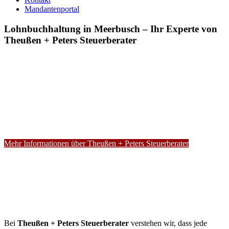
Mandantenportal
Lohnbuchhaltung in Meerbusch – Ihr Experte von
Theußen + Peters Steuerberater
Mehr Informationen über Theußen + Peters Steuerberater
Bei
Theußen + Peters Steuerberater
verstehen wir, dass jede