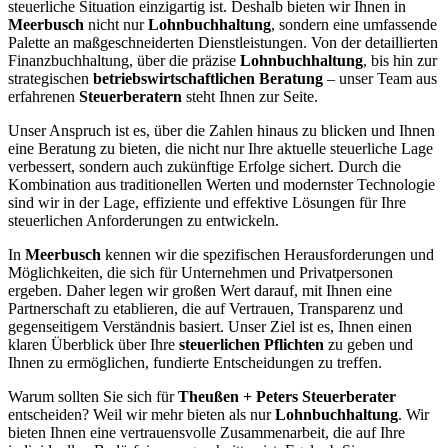
steuerliche Situation einzigartig ist. Deshalb bieten wir Ihnen in
Meerbusch
nicht nur
Lohnbuchhaltung
, sondern eine umfassende
Palette an maßgeschneiderten Dienstleistungen. Von der detaillierten
Finanzbuchhaltung, über die präzise
Lohnbuchhaltung
, bis hin zur
strategischen
betriebswirtschaftlichen Beratung
– unser Team aus
erfahrenen
Steuerberatern
steht Ihnen zur Seite.
Unser Anspruch ist es, über die Zahlen hinaus zu blicken und Ihnen
eine Beratung zu bieten, die nicht nur Ihre aktuelle steuerliche Lage
verbessert, sondern auch zukünftige Erfolge sichert. Durch die
Kombination aus traditionellen Werten und modernster Technologie
sind wir in der Lage, effiziente und effektive Lösungen für Ihre
steuerlichen Anforderungen zu entwickeln.
In
Meerbusch
kennen wir die spezifischen Herausforderungen und
Möglichkeiten, die sich für Unternehmen und Privatpersonen
ergeben. Daher legen wir großen Wert darauf, mit Ihnen eine
Partnerschaft zu etablieren, die auf Vertrauen, Transparenz und
gegenseitigem Verständnis basiert. Unser Ziel ist es, Ihnen einen
klaren Überblick über Ihre
steuerlichen Pflichten
zu geben und
Ihnen zu ermöglichen, fundierte Entscheidungen zu treffen.
Warum sollten Sie sich für
Theußen + Peters Steuerberater
entscheiden? Weil wir mehr bieten als nur
Lohnbuchhaltung
. Wir
bieten Ihnen eine vertrauensvolle Zusammenarbeit, die auf Ihre