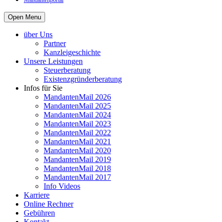
Mandantenportal
Open Menu
über Uns
Partner
Kanzleigeschichte
Unsere Leistungen
Steuerberatung
Existenzgründerberatung
Infos für Sie
MandantenMail 2026
MandantenMail 2025
MandantenMail 2024
MandantenMail 2023
MandantenMail 2022
MandantenMail 2021
MandantenMail 2020
MandantenMail 2019
MandantenMail 2018
MandantenMail 2017
Info Videos
Karriere
Online Rechner
Gebühren
Kontakt