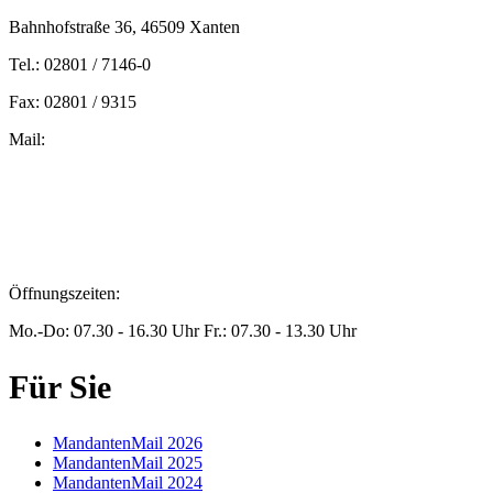
Bahnhofstraße 36, 46509 Xanten
Tel.: 02801 / 7146-0
Fax: 02801 / 9315
Mail:
peters@steuern-xanten.de
britta.theussen@steuern-xanten.de
info@steuern-xanten.de
jaro.peters@steuern-xanten.de
Öffnungszeiten:
Mo.-Do: 07.30 - 16.30 Uhr Fr.: 07.30 - 13.30 Uhr
Für Sie
MandantenMail 2026
MandantenMail 2025
MandantenMail 2024