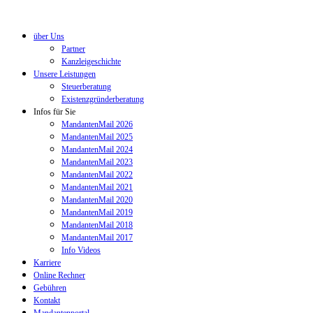
über Uns
Partner
Kanzleigeschichte
Unsere Leistungen
Steuerberatung
Existenzgründerberatung
Infos für Sie
MandantenMail 2026
MandantenMail 2025
MandantenMail 2024
MandantenMail 2023
MandantenMail 2022
MandantenMail 2021
MandantenMail 2020
MandantenMail 2019
MandantenMail 2018
MandantenMail 2017
Info Videos
Karriere
Online Rechner
Gebühren
Kontakt