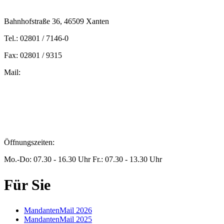
Bahnhofstraße 36, 46509 Xanten
Tel.: 02801 / 7146-0
Fax: 02801 / 9315
Mail:
peters@steuern-xanten.de
britta.theussen@steuern-xanten.de
info@steuern-xanten.de
jaro.peters@steuern-xanten.de
Öffnungszeiten:
Mo.-Do: 07.30 - 16.30 Uhr Fr.: 07.30 - 13.30 Uhr
Für Sie
MandantenMail 2026
MandantenMail 2025