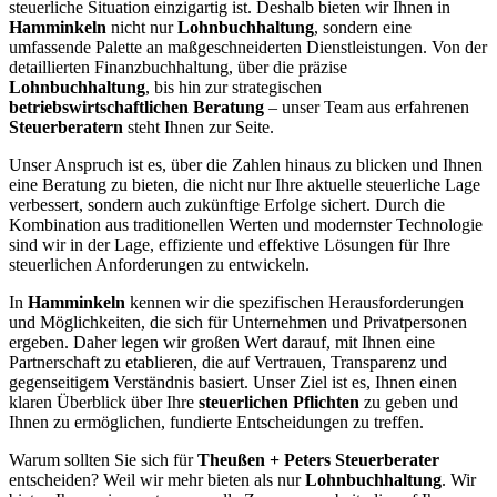
steuerliche Situation einzigartig ist. Deshalb bieten wir Ihnen in
Hamminkeln
nicht nur
Lohnbuchhaltung
, sondern eine
umfassende Palette an maßgeschneiderten Dienstleistungen. Von der
detaillierten Finanzbuchhaltung, über die präzise
Lohnbuchhaltung
, bis hin zur strategischen
betriebswirtschaftlichen Beratung
– unser Team aus erfahrenen
Steuerberatern
steht Ihnen zur Seite.
Unser Anspruch ist es, über die Zahlen hinaus zu blicken und Ihnen
eine Beratung zu bieten, die nicht nur Ihre aktuelle steuerliche Lage
verbessert, sondern auch zukünftige Erfolge sichert. Durch die
Kombination aus traditionellen Werten und modernster Technologie
sind wir in der Lage, effiziente und effektive Lösungen für Ihre
steuerlichen Anforderungen zu entwickeln.
In
Hamminkeln
kennen wir die spezifischen Herausforderungen
und Möglichkeiten, die sich für Unternehmen und Privatpersonen
ergeben. Daher legen wir großen Wert darauf, mit Ihnen eine
Partnerschaft zu etablieren, die auf Vertrauen, Transparenz und
gegenseitigem Verständnis basiert. Unser Ziel ist es, Ihnen einen
klaren Überblick über Ihre
steuerlichen Pflichten
zu geben und
Ihnen zu ermöglichen, fundierte Entscheidungen zu treffen.
Warum sollten Sie sich für
Theußen + Peters Steuerberater
entscheiden? Weil wir mehr bieten als nur
Lohnbuchhaltung
. Wir