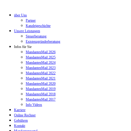
über Uns
Partner
Kanzleigeschichte
Unsere Leistungen
Steuerberatung
Existenzgründerberatung
Infos für Sie
MandantenMail 2026
MandantenMail 2025
MandantenMail 2024
MandantenMail 2023
MandantenMail 2022
MandantenMail 2021
MandantenMail 2020
MandantenMail 2019
MandantenMail 2018
MandantenMail 2017
Info Videos
Karriere
Online Rechner
Gebühren
Kontakt