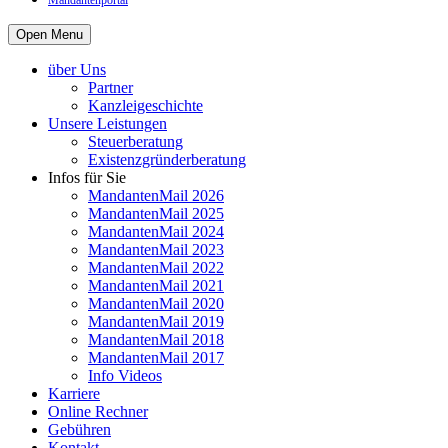
Mandantenportal
Open Menu
über Uns
Partner
Kanzleigeschichte
Unsere Leistungen
Steuerberatung
Existenzgründerberatung
Infos für Sie
MandantenMail 2026
MandantenMail 2025
MandantenMail 2024
MandantenMail 2023
MandantenMail 2022
MandantenMail 2021
MandantenMail 2020
MandantenMail 2019
MandantenMail 2018
MandantenMail 2017
Info Videos
Karriere
Online Rechner
Gebühren
Kontakt