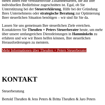
bieten Ihnen eine vertrauensvolle Zusammenarbeit, die auf Ihre
individuellen Bedürfnisse zugeschnitten ist. Egal, ob Sie
Unterstützung bei der
Steuererklärung
, Hilfe bei der Gründung
Ihres Unternehmens oder
strategische Beratung
zur Optimierung
Ihrer steuerlichen Situation benötigen – wir sind für Sie da.
Lassen Sie uns gemeinsam Ihre steuerlichen Ziele erreichen.
Kontaktieren Sie
Theußen + Peters Steuerberater
heute, um mehr
über unsere umfangreichen Dienstleistungen in
Hamminkeln
zu
erfahren und wie wir Ihnen helfen können, Ihre steuerlichen
Herausforderungen zu meistern.
Mehr Informationen über Theußen + Peters Steuerberater
KONTAKT
Steuerberatung
Bertold Theußen & Jens Peters & Britta Theußen & Jaro Peters