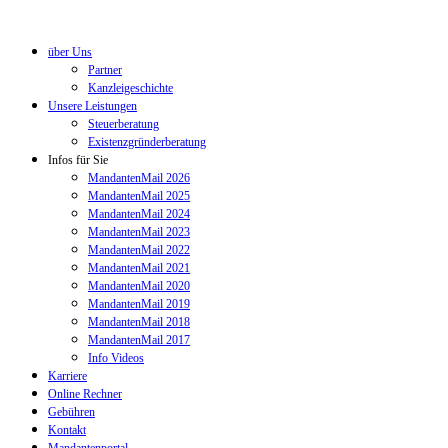
über Uns
Partner
Kanzleigeschichte
Unsere Leistungen
Steuerberatung
Existenzgründerberatung
Infos für Sie
MandantenMail 2026
MandantenMail 2025
MandantenMail 2024
MandantenMail 2023
MandantenMail 2022
MandantenMail 2021
MandantenMail 2020
MandantenMail 2019
MandantenMail 2018
MandantenMail 2017
Info Videos
Karriere
Online Rechner
Gebühren
Kontakt