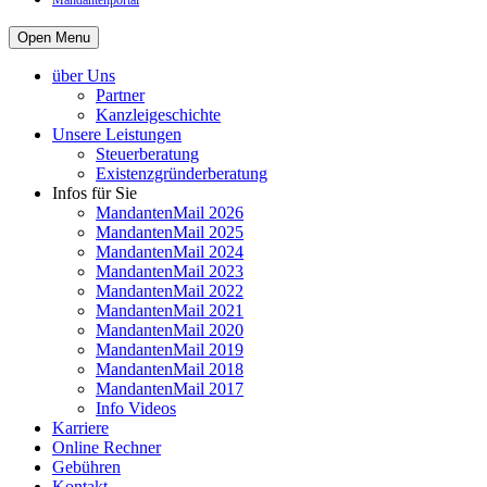
Mandantenportal
Open Menu
über Uns
Partner
Kanzleigeschichte
Unsere Leistungen
Steuerberatung
Existenzgründerberatung
Infos für Sie
MandantenMail 2026
MandantenMail 2025
MandantenMail 2024
MandantenMail 2023
MandantenMail 2022
MandantenMail 2021
MandantenMail 2020
MandantenMail 2019
MandantenMail 2018
MandantenMail 2017
Info Videos
Karriere
Online Rechner
Gebühren
Kontakt