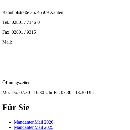
Bahnhofstraße 36, 46509 Xanten
Tel.: 02801 / 7146-0
Fax: 02801 / 9315
Mail:
peters@steuern-xanten.de
britta.theussen@steuern-xanten.de
info@steuern-xanten.de
jaro.peters@steuern-xanten.de
Öffnungszeiten:
Mo.-Do: 07.30 - 16.30 Uhr Fr.: 07.30 - 13.30 Uhr
Für Sie
MandantenMail 2026
MandantenMail 2025