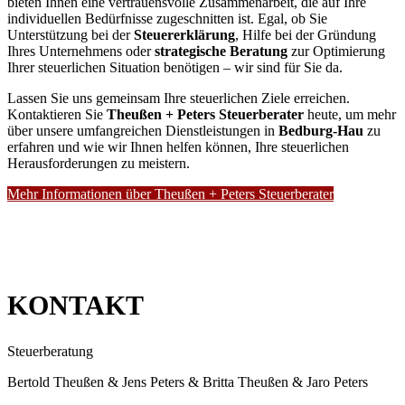
bieten Ihnen eine vertrauensvolle Zusammenarbeit, die auf Ihre
individuellen Bedürfnisse zugeschnitten ist. Egal, ob Sie
Unterstützung bei der
Steuererklärung
, Hilfe bei der Gründung
Ihres Unternehmens oder
strategische Beratung
zur Optimierung
Ihrer steuerlichen Situation benötigen – wir sind für Sie da.
Lassen Sie uns gemeinsam Ihre steuerlichen Ziele erreichen.
Kontaktieren Sie
Theußen + Peters Steuerberater
heute, um mehr
über unsere umfangreichen Dienstleistungen in
Bedburg-Hau
zu
erfahren und wie wir Ihnen helfen können, Ihre steuerlichen
Herausforderungen zu meistern.
Mehr Informationen über Theußen + Peters Steuerberater
KONTAKT
Steuerberatung
Bertold Theußen & Jens Peters & Britta Theußen & Jaro Peters