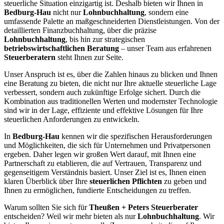
steuerliche Situation einzigartig ist. Deshalb bieten wir Ihnen in
Bedburg-Hau
nicht nur
Lohnbuchhaltung
, sondern eine
umfassende Palette an maßgeschneiderten Dienstleistungen. Von der
detaillierten Finanzbuchhaltung, über die präzise
Lohnbuchhaltung
, bis hin zur strategischen
betriebswirtschaftlichen Beratung
– unser Team aus erfahrenen
Steuerberatern
steht Ihnen zur Seite.
Unser Anspruch ist es, über die Zahlen hinaus zu blicken und Ihnen
eine Beratung zu bieten, die nicht nur Ihre aktuelle steuerliche Lage
verbessert, sondern auch zukünftige Erfolge sichert. Durch die
Kombination aus traditionellen Werten und modernster Technologie
sind wir in der Lage, effiziente und effektive Lösungen für Ihre
steuerlichen Anforderungen zu entwickeln.
In
Bedburg-Hau
kennen wir die spezifischen Herausforderungen
und Möglichkeiten, die sich für Unternehmen und Privatpersonen
ergeben. Daher legen wir großen Wert darauf, mit Ihnen eine
Partnerschaft zu etablieren, die auf Vertrauen, Transparenz und
gegenseitigem Verständnis basiert. Unser Ziel ist es, Ihnen einen
klaren Überblick über Ihre
steuerlichen Pflichten
zu geben und
Ihnen zu ermöglichen, fundierte Entscheidungen zu treffen.
Warum sollten Sie sich für
Theußen + Peters Steuerberater
entscheiden? Weil wir mehr bieten als nur
Lohnbuchhaltung
. Wir