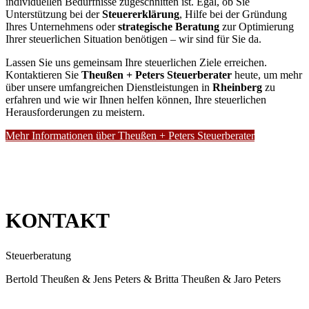
individuellen Bedürfnisse zugeschnitten ist. Egal, ob Sie
Unterstützung bei der
Steuererklärung
, Hilfe bei der Gründung
Ihres Unternehmens oder
strategische Beratung
zur Optimierung
Ihrer steuerlichen Situation benötigen – wir sind für Sie da.
Lassen Sie uns gemeinsam Ihre steuerlichen Ziele erreichen.
Kontaktieren Sie
Theußen + Peters Steuerberater
heute, um mehr
über unsere umfangreichen Dienstleistungen in
Rheinberg
zu
erfahren und wie wir Ihnen helfen können, Ihre steuerlichen
Herausforderungen zu meistern.
Mehr Informationen über Theußen + Peters Steuerberater
KONTAKT
Steuerberatung
Bertold Theußen & Jens Peters & Britta Theußen & Jaro Peters