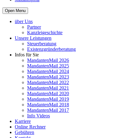
Mandantenportal
Open Menu
über Uns
Partner
Kanzleigeschichte
Unsere Leistungen
Steuerberatung
Existenzgründerberatung
Infos für Sie
MandantenMail 2026
MandantenMail 2025
MandantenMail 2024
MandantenMail 2023
MandantenMail 2022
MandantenMail 2021
MandantenMail 2020
MandantenMail 2019
MandantenMail 2018
MandantenMail 2017
Info Videos
Karriere
Online Rechner
Gebühren
Kontakt