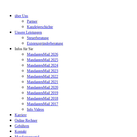
über Uns
Partner
Kanzleigeschichte
Unsere Leistungen
Steuerberatung
Existenzgründerberatung
Infos für Sie
MandantenMail 2026
MandantenMail 2025
MandantenMail 2024
MandantenMail 2023
MandantenMail 2022
MandantenMail 2021
MandantenMail 2020
MandantenMail 2019
MandantenMail 2018
MandantenMail 2017
Info Videos
Karriere
Online Rechner
Gebühren
Kontakt