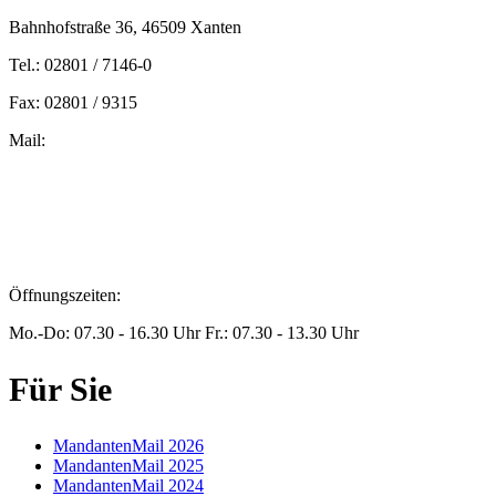
Bahnhofstraße 36, 46509 Xanten
Tel.: 02801 / 7146-0
Fax: 02801 / 9315
Mail:
peters@steuern-xanten.de
britta.theussen@steuern-xanten.de
info@steuern-xanten.de
jaro.peters@steuern-xanten.de
Öffnungszeiten:
Mo.-Do: 07.30 - 16.30 Uhr Fr.: 07.30 - 13.30 Uhr
Für Sie
MandantenMail 2026
MandantenMail 2025
MandantenMail 2024