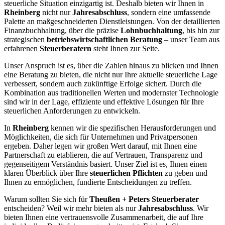
steuerliche Situation einzigartig ist. Deshalb bieten wir Ihnen in
Rheinberg
nicht nur
Jahresabschluss
, sondern eine umfassende
Palette an maßgeschneiderten Dienstleistungen. Von der detaillierten
Finanzbuchhaltung, über die präzise
Lohnbuchhaltung
, bis hin zur
strategischen
betriebswirtschaftlichen Beratung
– unser Team aus
erfahrenen
Steuerberatern
steht Ihnen zur Seite.
Unser Anspruch ist es, über die Zahlen hinaus zu blicken und Ihnen
eine Beratung zu bieten, die nicht nur Ihre aktuelle steuerliche Lage
verbessert, sondern auch zukünftige Erfolge sichert. Durch die
Kombination aus traditionellen Werten und modernster Technologie
sind wir in der Lage, effiziente und effektive Lösungen für Ihre
steuerlichen Anforderungen zu entwickeln.
In
Rheinberg
kennen wir die spezifischen Herausforderungen und
Möglichkeiten, die sich für Unternehmen und Privatpersonen
ergeben. Daher legen wir großen Wert darauf, mit Ihnen eine
Partnerschaft zu etablieren, die auf Vertrauen, Transparenz und
gegenseitigem Verständnis basiert. Unser Ziel ist es, Ihnen einen
klaren Überblick über Ihre
steuerlichen Pflichten
zu geben und
Ihnen zu ermöglichen, fundierte Entscheidungen zu treffen.
Warum sollten Sie sich für
Theußen + Peters Steuerberater
entscheiden? Weil wir mehr bieten als nur
Jahresabschluss
. Wir
bieten Ihnen eine vertrauensvolle Zusammenarbeit, die auf Ihre