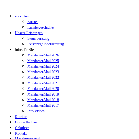
über Uns
Partner
Kanzleigeschichte
Unsere Leistungen
Steuerberatung
Existenzgründerberatung
Infos für Sie
MandantenMail 2026
MandantenMail 2025
MandantenMail 2024
MandantenMail 2023
MandantenMail 2022
MandantenMail 2021
MandantenMail 2020
MandantenMail 2019
MandantenMail 2018
MandantenMail 2017
Info Videos
Karriere
Online Rechner
Gebühren
Kontakt