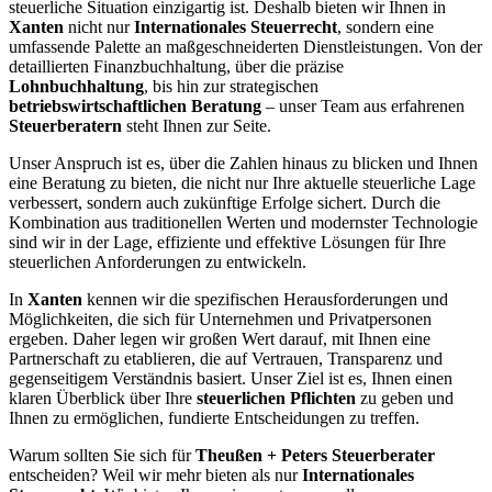
steuerliche Situation einzigartig ist. Deshalb bieten wir Ihnen in
Xanten
nicht nur
Internationales Steuerrecht
, sondern eine
umfassende Palette an maßgeschneiderten Dienstleistungen. Von der
detaillierten Finanzbuchhaltung, über die präzise
Lohnbuchhaltung
, bis hin zur strategischen
betriebswirtschaftlichen Beratung
– unser Team aus erfahrenen
Steuerberatern
steht Ihnen zur Seite.
Unser Anspruch ist es, über die Zahlen hinaus zu blicken und Ihnen
eine Beratung zu bieten, die nicht nur Ihre aktuelle steuerliche Lage
verbessert, sondern auch zukünftige Erfolge sichert. Durch die
Kombination aus traditionellen Werten und modernster Technologie
sind wir in der Lage, effiziente und effektive Lösungen für Ihre
steuerlichen Anforderungen zu entwickeln.
In
Xanten
kennen wir die spezifischen Herausforderungen und
Möglichkeiten, die sich für Unternehmen und Privatpersonen
ergeben. Daher legen wir großen Wert darauf, mit Ihnen eine
Partnerschaft zu etablieren, die auf Vertrauen, Transparenz und
gegenseitigem Verständnis basiert. Unser Ziel ist es, Ihnen einen
klaren Überblick über Ihre
steuerlichen Pflichten
zu geben und
Ihnen zu ermöglichen, fundierte Entscheidungen zu treffen.
Warum sollten Sie sich für
Theußen + Peters Steuerberater
entscheiden? Weil wir mehr bieten als nur
Internationales