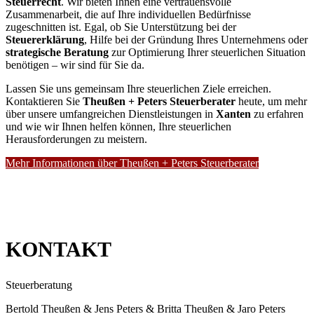
Steuerrecht
. Wir bieten Ihnen eine vertrauensvolle
Zusammenarbeit, die auf Ihre individuellen Bedürfnisse
zugeschnitten ist. Egal, ob Sie Unterstützung bei der
Steuererklärung
, Hilfe bei der Gründung Ihres Unternehmens oder
strategische Beratung
zur Optimierung Ihrer steuerlichen Situation
benötigen – wir sind für Sie da.
Lassen Sie uns gemeinsam Ihre steuerlichen Ziele erreichen.
Kontaktieren Sie
Theußen + Peters Steuerberater
heute, um mehr
über unsere umfangreichen Dienstleistungen in
Xanten
zu erfahren
und wie wir Ihnen helfen können, Ihre steuerlichen
Herausforderungen zu meistern.
Mehr Informationen über Theußen + Peters Steuerberater
KONTAKT
Steuerberatung
Bertold Theußen & Jens Peters & Britta Theußen & Jaro Peters