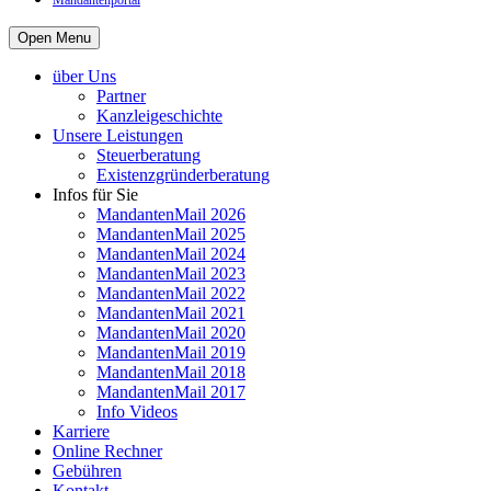
Mandantenportal
Open Menu
über Uns
Partner
Kanzleigeschichte
Unsere Leistungen
Steuerberatung
Existenzgründerberatung
Infos für Sie
MandantenMail 2026
MandantenMail 2025
MandantenMail 2024
MandantenMail 2023
MandantenMail 2022
MandantenMail 2021
MandantenMail 2020
MandantenMail 2019
MandantenMail 2018
MandantenMail 2017
Info Videos
Karriere
Online Rechner
Gebühren
Kontakt