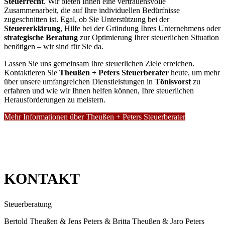
Steuerrecht
. Wir bieten Ihnen eine vertrauensvolle
Zusammenarbeit, die auf Ihre individuellen Bedürfnisse
zugeschnitten ist. Egal, ob Sie Unterstützung bei der
Steuererklärung
, Hilfe bei der Gründung Ihres Unternehmens oder
strategische Beratung
zur Optimierung Ihrer steuerlichen Situation
benötigen – wir sind für Sie da.
Lassen Sie uns gemeinsam Ihre steuerlichen Ziele erreichen.
Kontaktieren Sie
Theußen + Peters Steuerberater
heute, um mehr
über unsere umfangreichen Dienstleistungen in
Tönisvorst
zu
erfahren und wie wir Ihnen helfen können, Ihre steuerlichen
Herausforderungen zu meistern.
Mehr Informationen über Theußen + Peters Steuerberater
KONTAKT
Steuerberatung
Bertold Theußen & Jens Peters & Britta Theußen & Jaro Peters