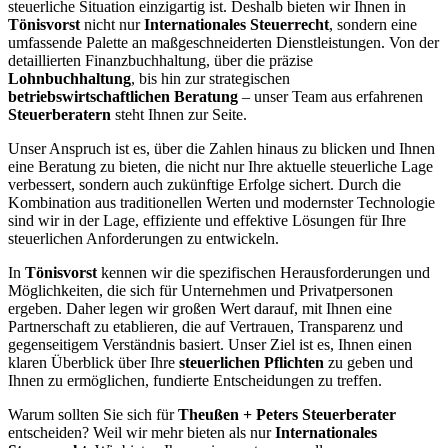
steuerliche Situation einzigartig ist. Deshalb bieten wir Ihnen in
Tönisvorst
nicht nur
Internationales Steuerrecht
, sondern eine
umfassende Palette an maßgeschneiderten Dienstleistungen. Von der
detaillierten Finanzbuchhaltung, über die präzise
Lohnbuchhaltung
, bis hin zur strategischen
betriebswirtschaftlichen Beratung
– unser Team aus erfahrenen
Steuerberatern
steht Ihnen zur Seite.
Unser Anspruch ist es, über die Zahlen hinaus zu blicken und Ihnen
eine Beratung zu bieten, die nicht nur Ihre aktuelle steuerliche Lage
verbessert, sondern auch zukünftige Erfolge sichert. Durch die
Kombination aus traditionellen Werten und modernster Technologie
sind wir in der Lage, effiziente und effektive Lösungen für Ihre
steuerlichen Anforderungen zu entwickeln.
In
Tönisvorst
kennen wir die spezifischen Herausforderungen und
Möglichkeiten, die sich für Unternehmen und Privatpersonen
ergeben. Daher legen wir großen Wert darauf, mit Ihnen eine
Partnerschaft zu etablieren, die auf Vertrauen, Transparenz und
gegenseitigem Verständnis basiert. Unser Ziel ist es, Ihnen einen
klaren Überblick über Ihre
steuerlichen Pflichten
zu geben und
Ihnen zu ermöglichen, fundierte Entscheidungen zu treffen.
Warum sollten Sie sich für
Theußen + Peters Steuerberater
entscheiden? Weil wir mehr bieten als nur
Internationales