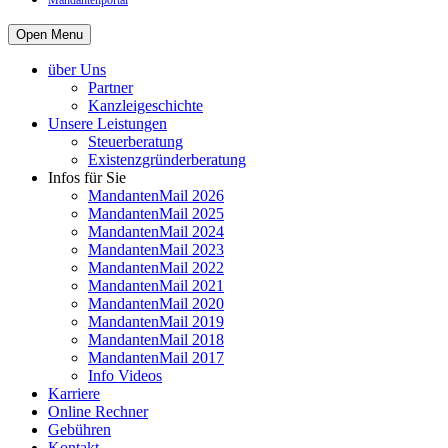
Mandantenportal
Open Menu
über Uns
Partner
Kanzleigeschichte
Unsere Leistungen
Steuerberatung
Existenzgründerberatung
Infos für Sie
MandantenMail 2026
MandantenMail 2025
MandantenMail 2024
MandantenMail 2023
MandantenMail 2022
MandantenMail 2021
MandantenMail 2020
MandantenMail 2019
MandantenMail 2018
MandantenMail 2017
Info Videos
Karriere
Online Rechner
Gebühren
Kontakt