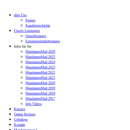
über Uns
Partner
Kanzleigeschichte
Unsere Leistungen
Steuerberatung
Existenzgründerberatung
Infos für Sie
MandantenMail 2026
MandantenMail 2025
MandantenMail 2024
MandantenMail 2023
MandantenMail 2022
MandantenMail 2021
MandantenMail 2020
MandantenMail 2019
MandantenMail 2018
MandantenMail 2017
Info Videos
Karriere
Online Rechner
Gebühren
Kontakt