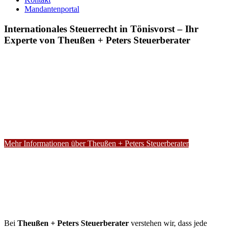
Mandantenportal
Internationales Steuerrecht in Tönisvorst – Ihr
Experte von Theußen + Peters Steuerberater
Mehr Informationen über Theußen + Peters Steuerberater
Bei
Theußen + Peters Steuerberater
verstehen wir, dass jede