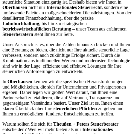
steuerliche Situation einzigartig ist. Deshalb bieten wir Ihnen in
Oberhausen
nicht nur
Internationales Steuerrecht
, sondern eine
umfassende Palette an maßgeschneiderten Dienstleistungen. Von der
detaillierten Finanzbuchhaltung, über die präzise
Lohnbuchhaltung
, bis hin zur strategischen
betriebswirtschaftlichen Beratung
– unser Team aus erfahrenen
Steuerberatern
steht Ihnen zur Seite.
Unser Anspruch ist es, über die Zahlen hinaus zu blicken und Ihnen
eine Beratung zu bieten, die nicht nur Ihre aktuelle steuerliche Lage
verbessert, sondern auch zukünftige Erfolge sichert. Durch die
Kombination aus traditionellen Werten und modernster Technologie
sind wir in der Lage, effiziente und effektive Lösungen für Ihre
steuerlichen Anforderungen zu entwickeln.
In
Oberhausen
kennen wir die spezifischen Herausforderungen
und Möglichkeiten, die sich für Unternehmen und Privatpersonen
ergeben. Daher legen wir großen Wert darauf, mit Ihnen eine
Partnerschaft zu etablieren, die auf Vertrauen, Transparenz und
gegenseitigem Verständnis basiert. Unser Ziel ist es, Ihnen einen
klaren Überblick über Ihre
steuerlichen Pflichten
zu geben und
Ihnen zu ermöglichen, fundierte Entscheidungen zu treffen.
Warum sollten Sie sich für
Theußen + Peters Steuerberater
entscheiden? Weil wir mehr bieten als nur
Internationales