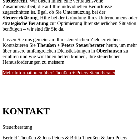
Steuerrecht
. Wir bieten Ihnen eine vertrauensvolle
Zusammenarbeit, die auf Ihre individuellen Bedürfnisse
zugeschnitten ist. Egal, ob Sie Unterstützung bei der
Steuererklärung
, Hilfe bei der Gründung Ihres Unternehmens oder
strategische Beratung
zur Optimierung Ihrer steuerlichen Situation
benötigen – wir sind für Sie da.
Lassen Sie uns gemeinsam Ihre steuerlichen Ziele erreichen.
Kontaktieren Sie
Theußen + Peters Steuerberater
heute, um mehr
über unsere umfangreichen Dienstleistungen in
Oberhausen
zu
erfahren und wie wir Ihnen helfen können, Ihre steuerlichen
Herausforderungen zu meistern.
Mehr Informationen über Theußen + Peters Steuerberater
KONTAKT
Steuerberatung
Bertold Theußen & Jens Peters & Britta Theußen & Jaro Peters