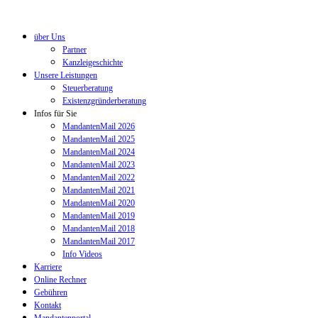
über Uns
Partner
Kanzleigeschichte
Unsere Leistungen
Steuerberatung
Existenzgründerberatung
Infos für Sie
MandantenMail 2026
MandantenMail 2025
MandantenMail 2024
MandantenMail 2023
MandantenMail 2022
MandantenMail 2021
MandantenMail 2020
MandantenMail 2019
MandantenMail 2018
MandantenMail 2017
Info Videos
Karriere
Online Rechner
Gebühren
Kontakt