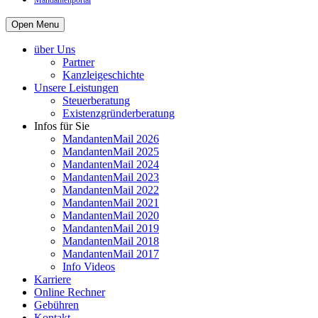
Mandantenportal
Open Menu
über Uns
Partner
Kanzleigeschichte
Unsere Leistungen
Steuerberatung
Existenzgründerberatung
Infos für Sie
MandantenMail 2026
MandantenMail 2025
MandantenMail 2024
MandantenMail 2023
MandantenMail 2022
MandantenMail 2021
MandantenMail 2020
MandantenMail 2019
MandantenMail 2018
MandantenMail 2017
Info Videos
Karriere
Online Rechner
Gebühren
Kontakt