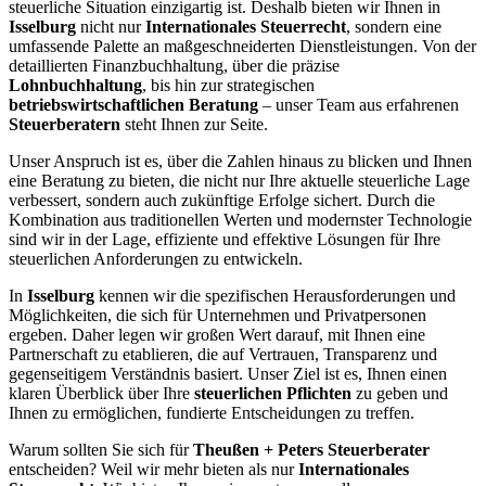
steuerliche Situation einzigartig ist. Deshalb bieten wir Ihnen in
Isselburg
nicht nur
Internationales Steuerrecht
, sondern eine
umfassende Palette an maßgeschneiderten Dienstleistungen. Von der
detaillierten Finanzbuchhaltung, über die präzise
Lohnbuchhaltung
, bis hin zur strategischen
betriebswirtschaftlichen Beratung
– unser Team aus erfahrenen
Steuerberatern
steht Ihnen zur Seite.
Unser Anspruch ist es, über die Zahlen hinaus zu blicken und Ihnen
eine Beratung zu bieten, die nicht nur Ihre aktuelle steuerliche Lage
verbessert, sondern auch zukünftige Erfolge sichert. Durch die
Kombination aus traditionellen Werten und modernster Technologie
sind wir in der Lage, effiziente und effektive Lösungen für Ihre
steuerlichen Anforderungen zu entwickeln.
In
Isselburg
kennen wir die spezifischen Herausforderungen und
Möglichkeiten, die sich für Unternehmen und Privatpersonen
ergeben. Daher legen wir großen Wert darauf, mit Ihnen eine
Partnerschaft zu etablieren, die auf Vertrauen, Transparenz und
gegenseitigem Verständnis basiert. Unser Ziel ist es, Ihnen einen
klaren Überblick über Ihre
steuerlichen Pflichten
zu geben und
Ihnen zu ermöglichen, fundierte Entscheidungen zu treffen.
Warum sollten Sie sich für
Theußen + Peters Steuerberater
entscheiden? Weil wir mehr bieten als nur
Internationales