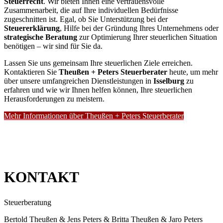
Steuerrecht
. Wir bieten Ihnen eine vertrauensvolle
Zusammenarbeit, die auf Ihre individuellen Bedürfnisse
zugeschnitten ist. Egal, ob Sie Unterstützung bei der
Steuererklärung
, Hilfe bei der Gründung Ihres Unternehmens oder
strategische Beratung
zur Optimierung Ihrer steuerlichen Situation
benötigen – wir sind für Sie da.
Lassen Sie uns gemeinsam Ihre steuerlichen Ziele erreichen.
Kontaktieren Sie
Theußen + Peters Steuerberater
heute, um mehr
über unsere umfangreichen Dienstleistungen in
Isselburg
zu
erfahren und wie wir Ihnen helfen können, Ihre steuerlichen
Herausforderungen zu meistern.
Mehr Informationen über Theußen + Peters Steuerberater
KONTAKT
Steuerberatung
Bertold Theußen & Jens Peters & Britta Theußen & Jaro Peters