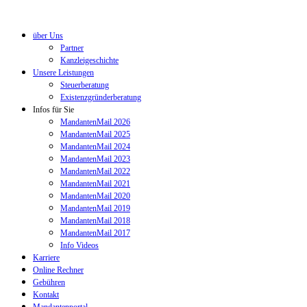
über Uns
Partner
Kanzleigeschichte
Unsere Leistungen
Steuerberatung
Existenzgründerberatung
Infos für Sie
MandantenMail 2026
MandantenMail 2025
MandantenMail 2024
MandantenMail 2023
MandantenMail 2022
MandantenMail 2021
MandantenMail 2020
MandantenMail 2019
MandantenMail 2018
MandantenMail 2017
Info Videos
Karriere
Online Rechner
Gebühren
Kontakt