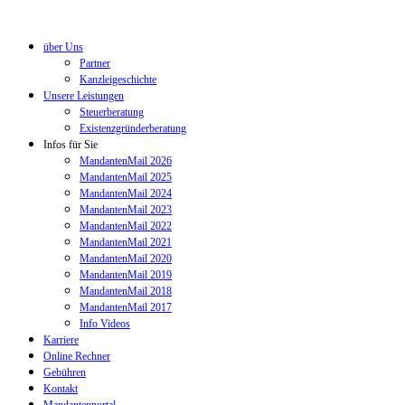
über Uns
Partner
Kanzleigeschichte
Unsere Leistungen
Steuerberatung
Existenzgründerberatung
Infos für Sie
MandantenMail 2026
MandantenMail 2025
MandantenMail 2024
MandantenMail 2023
MandantenMail 2022
MandantenMail 2021
MandantenMail 2020
MandantenMail 2019
MandantenMail 2018
MandantenMail 2017
Info Videos
Karriere
Online Rechner
Gebühren
Kontakt