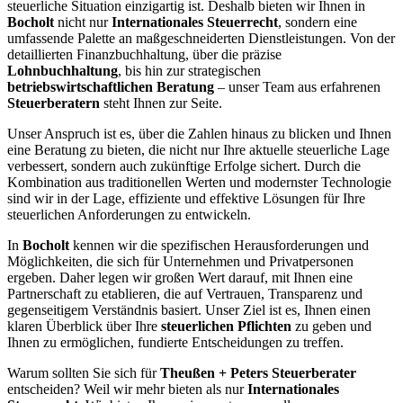
steuerliche Situation einzigartig ist. Deshalb bieten wir Ihnen in
Bocholt
nicht nur
Internationales Steuerrecht
, sondern eine
umfassende Palette an maßgeschneiderten Dienstleistungen. Von der
detaillierten Finanzbuchhaltung, über die präzise
Lohnbuchhaltung
, bis hin zur strategischen
betriebswirtschaftlichen Beratung
– unser Team aus erfahrenen
Steuerberatern
steht Ihnen zur Seite.
Unser Anspruch ist es, über die Zahlen hinaus zu blicken und Ihnen
eine Beratung zu bieten, die nicht nur Ihre aktuelle steuerliche Lage
verbessert, sondern auch zukünftige Erfolge sichert. Durch die
Kombination aus traditionellen Werten und modernster Technologie
sind wir in der Lage, effiziente und effektive Lösungen für Ihre
steuerlichen Anforderungen zu entwickeln.
In
Bocholt
kennen wir die spezifischen Herausforderungen und
Möglichkeiten, die sich für Unternehmen und Privatpersonen
ergeben. Daher legen wir großen Wert darauf, mit Ihnen eine
Partnerschaft zu etablieren, die auf Vertrauen, Transparenz und
gegenseitigem Verständnis basiert. Unser Ziel ist es, Ihnen einen
klaren Überblick über Ihre
steuerlichen Pflichten
zu geben und
Ihnen zu ermöglichen, fundierte Entscheidungen zu treffen.
Warum sollten Sie sich für
Theußen + Peters Steuerberater
entscheiden? Weil wir mehr bieten als nur
Internationales