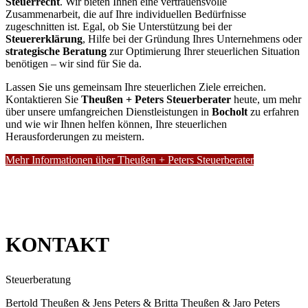
Steuerrecht
. Wir bieten Ihnen eine vertrauensvolle
Zusammenarbeit, die auf Ihre individuellen Bedürfnisse
zugeschnitten ist. Egal, ob Sie Unterstützung bei der
Steuererklärung
, Hilfe bei der Gründung Ihres Unternehmens oder
strategische Beratung
zur Optimierung Ihrer steuerlichen Situation
benötigen – wir sind für Sie da.
Lassen Sie uns gemeinsam Ihre steuerlichen Ziele erreichen.
Kontaktieren Sie
Theußen + Peters Steuerberater
heute, um mehr
über unsere umfangreichen Dienstleistungen in
Bocholt
zu erfahren
und wie wir Ihnen helfen können, Ihre steuerlichen
Herausforderungen zu meistern.
Mehr Informationen über Theußen + Peters Steuerberater
KONTAKT
Steuerberatung
Bertold Theußen & Jens Peters & Britta Theußen & Jaro Peters