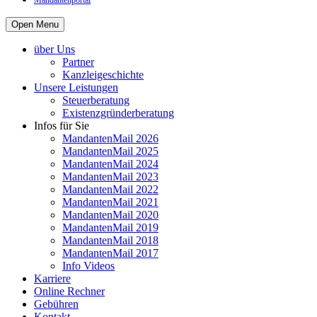
Mandantenportal
Open Menu
über Uns
Partner
Kanzleigeschichte
Unsere Leistungen
Steuerberatung
Existenzgründerberatung
Infos für Sie
MandantenMail 2026
MandantenMail 2025
MandantenMail 2024
MandantenMail 2023
MandantenMail 2022
MandantenMail 2021
MandantenMail 2020
MandantenMail 2019
MandantenMail 2018
MandantenMail 2017
Info Videos
Karriere
Online Rechner
Gebühren
Kontakt