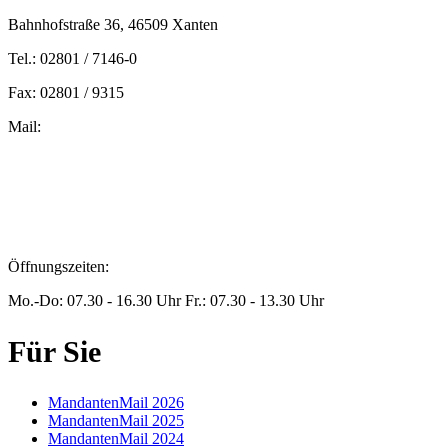
Bahnhofstraße 36, 46509 Xanten
Tel.: 02801 / 7146-0
Fax: 02801 / 9315
Mail:
peters@steuern-xanten.de
britta.theussen@steuern-xanten.de
info@steuern-xanten.de
jaro.peters@steuern-xanten.de
Öffnungszeiten:
Mo.-Do: 07.30 - 16.30 Uhr Fr.: 07.30 - 13.30 Uhr
Für Sie
MandantenMail 2026
MandantenMail 2025
MandantenMail 2024