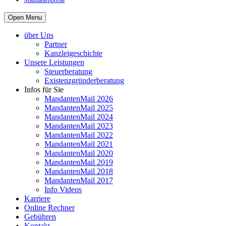
Mandantenportal
Open Menu
über Uns
Partner
Kanzleigeschichte
Unsere Leistungen
Steuerberatung
Existenzgründerberatung
Infos für Sie
MandantenMail 2026
MandantenMail 2025
MandantenMail 2024
MandantenMail 2023
MandantenMail 2022
MandantenMail 2021
MandantenMail 2020
MandantenMail 2019
MandantenMail 2018
MandantenMail 2017
Info Videos
Karriere
Online Rechner
Gebühren
Kontakt