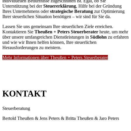
individuellen Bedürfnisse zugeschnitten ist. Egal, ob Sie
Unterstützung bei der
Steuererklärung
, Hilfe bei der Gründung
Ihres Unternehmens oder
strategische Beratung
zur Optimierung
Ihrer steuerlichen Situation benötigen – wir sind für Sie da.
Lassen Sie uns gemeinsam Ihre steuerlichen Ziele erreichen.
Kontaktieren Sie
Theußen + Peters Steuerberater
heute, um mehr
über unsere umfangreichen Dienstleistungen in
Südlohn
zu erfahren
und wie wir Ihnen helfen können, Ihre steuerlichen
Herausforderungen zu meistern.
Mehr Informationen über Theußen + Peters Steuerberater
KONTAKT
Steuerberatung
Bertold Theußen & Jens Peters & Britta Theußen & Jaro Peters