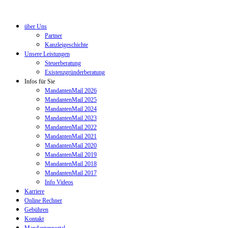
über Uns
Partner
Kanzleigeschichte
Unsere Leistungen
Steuerberatung
Existenzgründerberatung
Infos für Sie
MandantenMail 2026
MandantenMail 2025
MandantenMail 2024
MandantenMail 2023
MandantenMail 2022
MandantenMail 2021
MandantenMail 2020
MandantenMail 2019
MandantenMail 2018
MandantenMail 2017
Info Videos
Karriere
Online Rechner
Gebühren
Kontakt