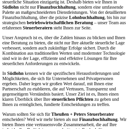
steuerliche Situation einzigartig ist. Deshalb bieten wir Ihnen in
Südlohn
nicht nur
Finanzbuchhaltung
, sondern eine umfassende
Palette an maßgeschneiderten Dienstleistungen. Von der detaillierten
Finanzbuchhaltung, über die präzise
Lohnbuchhaltung
, bis hin zur
strategischen
betriebswirtschaftlichen Beratung
– unser Team aus
erfahrenen
Steuerberatern
steht Ihnen zur Seite.
Unser Anspruch ist es, über die Zahlen hinaus zu blicken und Ihnen
eine Beratung zu bieten, die nicht nur Ihre aktuelle steuerliche Lage
verbessert, sondern auch zukünftige Erfolge sichert. Durch die
Kombination aus traditionellen Werten und modernster Technologie
sind wir in der Lage, effiziente und effektive Lösungen für Ihre
steuerlichen Anforderungen zu entwickeln.
In
Südlohn
kennen wir die spezifischen Herausforderungen und
Möglichkeiten, die sich für Unternehmen und Privatpersonen
ergeben. Daher legen wir großen Wert darauf, mit Ihnen eine
Partnerschaft zu etablieren, die auf Vertrauen, Transparenz und
gegenseitigem Verständnis basiert. Unser Ziel ist es, Ihnen einen
klaren Überblick über Ihre
steuerlichen Pflichten
zu geben und
Ihnen zu ermöglichen, fundierte Entscheidungen zu treffen.
Warum sollten Sie sich für
Theußen + Peters Steuerberater
entscheiden? Weil wir mehr bieten als nur
Finanzbuchhaltung
. Wir
bieten Ihnen eine vertrauensvolle Zusammenarbeit, die auf Ihre