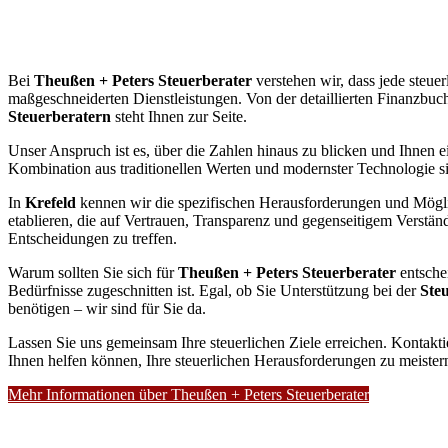
Bei
Theußen + Peters Steuerberater
verstehen wir, dass jede steuer
maßgeschneiderten Dienstleistungen. Von der detaillierten Finanzbuch
Steuerberatern
steht Ihnen zur Seite.
Unser Anspruch ist es, über die Zahlen hinaus zu blicken und Ihnen ei
Kombination aus traditionellen Werten und modernster Technologie sin
In
Krefeld
kennen wir die spezifischen Herausforderungen und Möglic
etablieren, die auf Vertrauen, Transparenz und gegenseitigem Verständn
Entscheidungen zu treffen.
Warum sollten Sie sich für
Theußen + Peters Steuerberater
entsche
Bedürfnisse zugeschnitten ist. Egal, ob Sie Unterstützung bei der
Ste
benötigen – wir sind für Sie da.
Lassen Sie uns gemeinsam Ihre steuerlichen Ziele erreichen. Kontakt
Ihnen helfen können, Ihre steuerlichen Herausforderungen zu meister
Mehr Informationen über Theußen + Peters Steuerberater