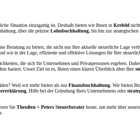
liche Situation einzigartig ist. Deshalb bieten wir Ihnen in
Krefeld
nich
haltung, über die präzise
Lohnbuchhaltung
, bis hin zur strategischen
ne Beratung zu bieten, die nicht nur Ihre aktuelle steuerliche Lage verb
d wir in der Lage, effiziente und effektive Lösungen für Ihre steuerl
hkeiten, die sich für Unternehmen und Privatpersonen ergeben. Daher 
is basiert. Unser Ziel ist es, Ihnen einen klaren Überblick über Ihre
st
iden? Weil wir mehr bieten als nur
Finanzbuchhaltung
. Wir bieten Ih
uererklärung
, Hilfe bei der Gründung Ihres Unternehmens oder
strat
ieren Sie
Theußen + Peters Steuerberater
heute, um mehr über unsere
n.