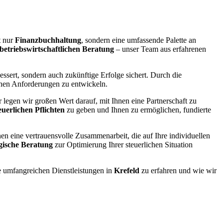
t nur
Finanzbuchhaltung
, sondern eine umfassende Palette an
betriebswirtschaftlichen Beratung
– unser Team aus erfahrenen
essert, sondern auch zukünftige Erfolge sichert. Durch die
ichen Anforderungen zu entwickeln.
legen wir großen Wert darauf, mit Ihnen eine Partnerschaft zu
euerlichen Pflichten
zu geben und Ihnen zu ermöglichen, fundierte
nen eine vertrauensvolle Zusammenarbeit, die auf Ihre individuellen
egische Beratung
zur Optimierung Ihrer steuerlichen Situation
 umfangreichen Dienstleistungen in
Krefeld
zu erfahren und wie wir