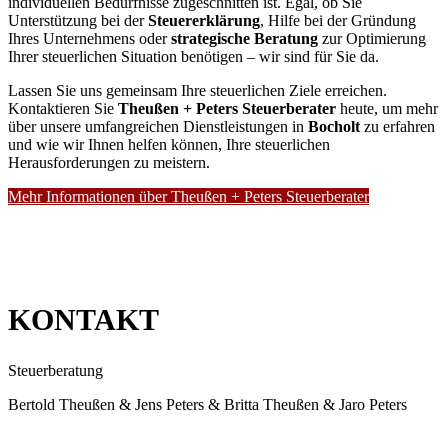
individuellen Bedürfnisse zugeschnitten ist. Egal, ob Sie
Unterstützung bei der
Steuererklärung
, Hilfe bei der Gründung
Ihres Unternehmens oder
strategische Beratung
zur Optimierung
Ihrer steuerlichen Situation benötigen – wir sind für Sie da.
Lassen Sie uns gemeinsam Ihre steuerlichen Ziele erreichen.
Kontaktieren Sie
Theußen + Peters Steuerberater
heute, um mehr
über unsere umfangreichen Dienstleistungen in
Bocholt
zu erfahren
und wie wir Ihnen helfen können, Ihre steuerlichen
Herausforderungen zu meistern.
Mehr Informationen über Theußen + Peters Steuerberater
KONTAKT
Steuerberatung
Bertold Theußen & Jens Peters & Britta Theußen & Jaro Peters