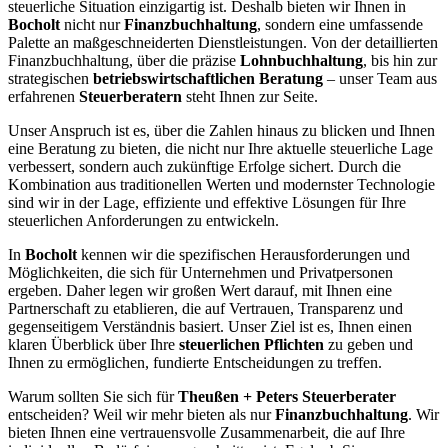
steuerliche Situation einzigartig ist. Deshalb bieten wir Ihnen in
Bocholt
nicht nur
Finanzbuchhaltung
, sondern eine umfassende
Palette an maßgeschneiderten Dienstleistungen. Von der detaillierten
Finanzbuchhaltung, über die präzise
Lohnbuchhaltung
, bis hin zur
strategischen
betriebswirtschaftlichen Beratung
– unser Team aus
erfahrenen
Steuerberatern
steht Ihnen zur Seite.
Unser Anspruch ist es, über die Zahlen hinaus zu blicken und Ihnen
eine Beratung zu bieten, die nicht nur Ihre aktuelle steuerliche Lage
verbessert, sondern auch zukünftige Erfolge sichert. Durch die
Kombination aus traditionellen Werten und modernster Technologie
sind wir in der Lage, effiziente und effektive Lösungen für Ihre
steuerlichen Anforderungen zu entwickeln.
In
Bocholt
kennen wir die spezifischen Herausforderungen und
Möglichkeiten, die sich für Unternehmen und Privatpersonen
ergeben. Daher legen wir großen Wert darauf, mit Ihnen eine
Partnerschaft zu etablieren, die auf Vertrauen, Transparenz und
gegenseitigem Verständnis basiert. Unser Ziel ist es, Ihnen einen
klaren Überblick über Ihre
steuerlichen Pflichten
zu geben und
Ihnen zu ermöglichen, fundierte Entscheidungen zu treffen.
Warum sollten Sie sich für
Theußen + Peters Steuerberater
entscheiden? Weil wir mehr bieten als nur
Finanzbuchhaltung
. Wir
bieten Ihnen eine vertrauensvolle Zusammenarbeit, die auf Ihre