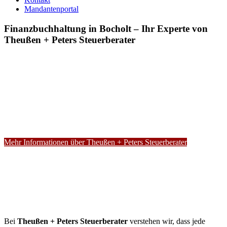
Mandantenportal
Finanzbuchhaltung in Bocholt – Ihr Experte von
Theußen + Peters Steuerberater
Mehr Informationen über Theußen + Peters Steuerberater
Bei
Theußen + Peters Steuerberater
verstehen wir, dass jede