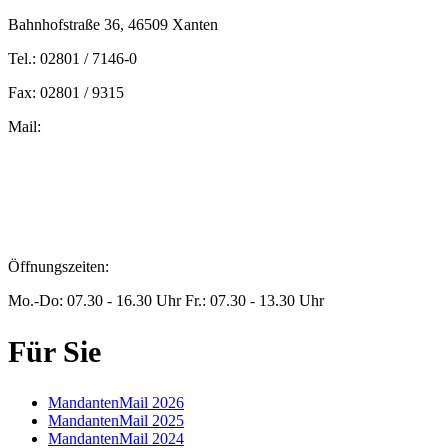
Bahnhofstraße 36, 46509 Xanten
Tel.: 02801 / 7146-0
Fax: 02801 / 9315
Mail:
peters@steuern-xanten.de
britta.theussen@steuern-xanten.de
info@steuern-xanten.de
jaro.peters@steuern-xanten.de
Öffnungszeiten:
Mo.-Do: 07.30 - 16.30 Uhr Fr.: 07.30 - 13.30 Uhr
Für Sie
MandantenMail 2026
MandantenMail 2025
MandantenMail 2024