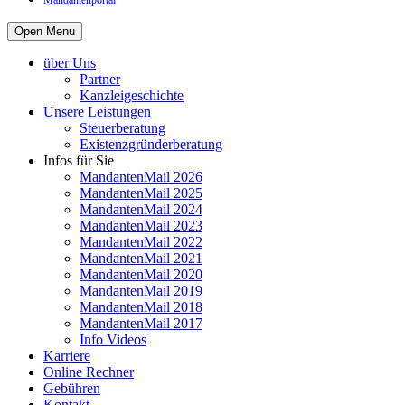
Mandantenportal
Open Menu
über Uns
Partner
Kanzleigeschichte
Unsere Leistungen
Steuerberatung
Existenzgründerberatung
Infos für Sie
MandantenMail 2026
MandantenMail 2025
MandantenMail 2024
MandantenMail 2023
MandantenMail 2022
MandantenMail 2021
MandantenMail 2020
MandantenMail 2019
MandantenMail 2018
MandantenMail 2017
Info Videos
Karriere
Online Rechner
Gebühren
Kontakt