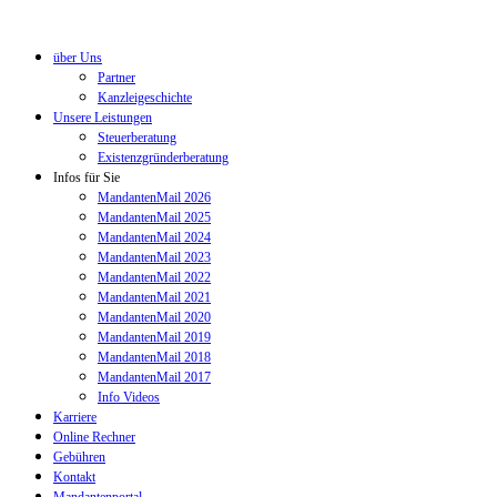
über Uns
Partner
Kanzleigeschichte
Unsere Leistungen
Steuerberatung
Existenzgründerberatung
Infos für Sie
MandantenMail 2026
MandantenMail 2025
MandantenMail 2024
MandantenMail 2023
MandantenMail 2022
MandantenMail 2021
MandantenMail 2020
MandantenMail 2019
MandantenMail 2018
MandantenMail 2017
Info Videos
Karriere
Online Rechner
Gebühren
Kontakt