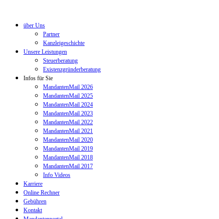
über Uns
Partner
Kanzleigeschichte
Unsere Leistungen
Steuerberatung
Existenzgründerberatung
Infos für Sie
MandantenMail 2026
MandantenMail 2025
MandantenMail 2024
MandantenMail 2023
MandantenMail 2022
MandantenMail 2021
MandantenMail 2020
MandantenMail 2019
MandantenMail 2018
MandantenMail 2017
Info Videos
Karriere
Online Rechner
Gebühren
Kontakt