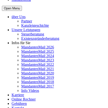
Mandantenportal
Open Menu
über Uns
Partner
Kanzleigeschichte
Unsere Leistungen
Steuerberatung
Existenzgründerberatung
Infos für Sie
MandantenMail 2026
MandantenMail 2025
MandantenMail 2024
MandantenMail 2023
MandantenMail 2022
MandantenMail 2021
MandantenMail 2020
MandantenMail 2019
MandantenMail 2018
MandantenMail 2017
Info Videos
Karriere
Online Rechner
Gebühren
Kontakt