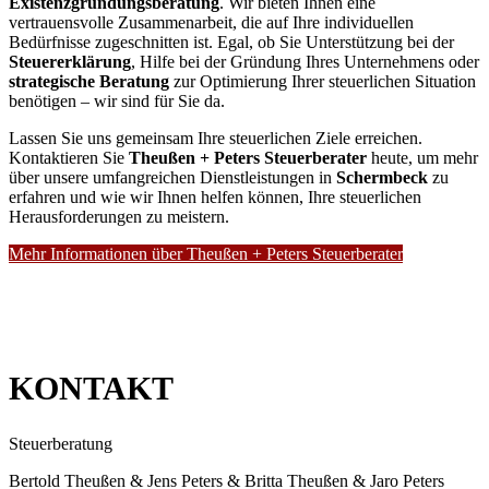
Existenzgründungsberatung
. Wir bieten Ihnen eine
vertrauensvolle Zusammenarbeit, die auf Ihre individuellen
Bedürfnisse zugeschnitten ist. Egal, ob Sie Unterstützung bei der
Steuererklärung
, Hilfe bei der Gründung Ihres Unternehmens oder
strategische Beratung
zur Optimierung Ihrer steuerlichen Situation
benötigen – wir sind für Sie da.
Lassen Sie uns gemeinsam Ihre steuerlichen Ziele erreichen.
Kontaktieren Sie
Theußen + Peters Steuerberater
heute, um mehr
über unsere umfangreichen Dienstleistungen in
Schermbeck
zu
erfahren und wie wir Ihnen helfen können, Ihre steuerlichen
Herausforderungen zu meistern.
Mehr Informationen über Theußen + Peters Steuerberater
KONTAKT
Steuerberatung
Bertold Theußen & Jens Peters & Britta Theußen & Jaro Peters