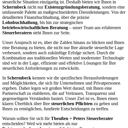
steuerliche Situation einzigartig ist. Deshalb bieten wir Ihnen in
Schermbeck
nicht nur
Existenzgründungsberatung
, sondern eine
umfassende Palette an maßgeschneiderten Dienstleistungen. Von der
detaillierten Finanzbuchhaltung, über die präzise
Lohnbuchhaltung
, bis hin zur strategischen
betriebswirtschaftlichen Beratung
– unser Team aus erfahrenen
Steuerberatern
steht Ihnen zur Seite.
Unser Anspruch ist es, über die Zahlen hinaus zu blicken und Ihnen
eine Beratung zu bieten, die nicht nur Ihre aktuelle steuerliche Lage
verbessert, sondern auch zukünftige Erfolge sichert. Durch die
Kombination aus traditionellen Werten und modernster Technologie
sind wir in der Lage, effiziente und effektive Lösungen für Ihre
steuerlichen Anforderungen zu entwickeln.
In
Schermbeck
kennen wir die spezifischen Herausforderungen
und Möglichkeiten, die sich für Unternehmen und Privatpersonen
ergeben. Daher legen wir großen Wert darauf, mit Ihnen eine
Partnerschaft zu etablieren, die auf Vertrauen, Transparenz und
gegenseitigem Verständnis basiert. Unser Ziel ist es, Ihnen einen
klaren Überblick über Ihre
steuerlichen Pflichten
zu geben und
Ihnen zu ermöglichen, fundierte Entscheidungen zu treffen.
Warum sollten Sie sich für
Theußen + Peters Steuerberater
entscheiden? Weil wir mehr bieten als nur