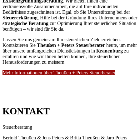
Existenzgründungsberatung
. Wir bieten Ihnen eine
vertrauensvolle Zusammenarbeit, die auf Ihre individuellen
Bedürfnisse zugeschnitten ist. Egal, ob Sie Unterstützung bei der
Steuererklärung
, Hilfe bei der Gründung Ihres Unternehmens oder
strategische Beratung
zur Optimierung Ihrer steuerlichen Situation
benötigen – wir sind für Sie da.
Lassen Sie uns gemeinsam Ihre steuerlichen Ziele erreichen.
Kontaktieren Sie
Theußen + Peters Steuerberater
heute, um mehr
über unsere umfangreichen Dienstleistungen in
Kranenburg
zu
erfahren und wie wir Ihnen helfen können, Ihre steuerlichen
Herausforderungen zu meistern.
Mehr Informationen über Theußen + Peters Steuerberater
KONTAKT
Steuerberatung
Bertold Theußen & Jens Peters & Britta Theußen & Jaro Peters