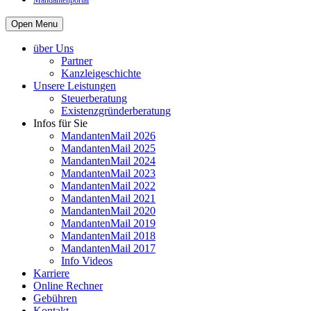
Mandantenportal
Open Menu
über Uns
Partner
Kanzleigeschichte
Unsere Leistungen
Steuerberatung
Existenzgründerberatung
Infos für Sie
MandantenMail 2026
MandantenMail 2025
MandantenMail 2024
MandantenMail 2023
MandantenMail 2022
MandantenMail 2021
MandantenMail 2020
MandantenMail 2019
MandantenMail 2018
MandantenMail 2017
Info Videos
Karriere
Online Rechner
Gebühren
Kontakt