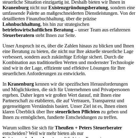
steuerliche Situation einzigartig ist. Deshalb bieten wir Ihnen in
Kranenburg
nicht nur
Existenzgründungsberatung
, sondern eine
umfassende Palette an maßgeschneiderten Dienstleistungen. Von der
detaillierten Finanzbuchhaltung, über die präzise
Lohnbuchhaltung
, bis hin zur strategischen
betriebswirtschaftlichen Beratung
– unser Team aus erfahrenen
Steuerberatern
steht Ihnen zur Seite.
Unser Anspruch ist es, über die Zahlen hinaus zu blicken und Ihnen
eine Beratung zu bieten, die nicht nur Ihre aktuelle steuerliche Lage
verbessert, sondern auch zukünftige Erfolge sichert. Durch die
Kombination aus traditionellen Werten und modernster Technologie
sind wir in der Lage, effiziente und effektive Lösungen für Ihre
steuerlichen Anforderungen zu entwickeln.
In
Kranenburg
kennen wir die spezifischen Herausforderungen
und Möglichkeiten, die sich für Unternehmen und Privatpersonen
ergeben. Daher legen wir großen Wert darauf, mit Ihnen eine
Partnerschaft zu etablieren, die auf Vertrauen, Transparenz und
gegenseitigem Verständnis basiert. Unser Ziel ist es, Ihnen einen
klaren Überblick über Ihre
steuerlichen Pflichten
zu geben und
Ihnen zu ermöglichen, fundierte Entscheidungen zu treffen.
Warum sollten Sie sich für
Theußen + Peters Steuerberater
entscheiden? Weil wir mehr bieten als nur