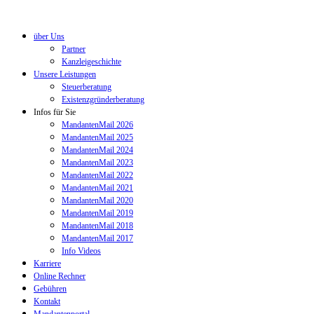
über Uns
Partner
Kanzleigeschichte
Unsere Leistungen
Steuerberatung
Existenzgründerberatung
Infos für Sie
MandantenMail 2026
MandantenMail 2025
MandantenMail 2024
MandantenMail 2023
MandantenMail 2022
MandantenMail 2021
MandantenMail 2020
MandantenMail 2019
MandantenMail 2018
MandantenMail 2017
Info Videos
Karriere
Online Rechner
Gebühren
Kontakt