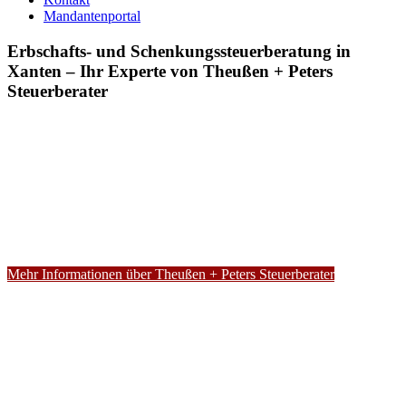
Mandantenportal
Erbschafts- und Schenkungssteuerberatung in
Xanten – Ihr Experte von Theußen + Peters
Steuerberater
Mehr Informationen über Theußen + Peters Steuerberater