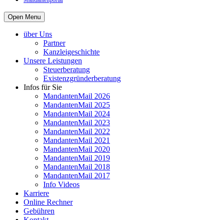
Mandantenportal
Open Menu
über Uns
Partner
Kanzleigeschichte
Unsere Leistungen
Steuerberatung
Existenzgründerberatung
Infos für Sie
MandantenMail 2026
MandantenMail 2025
MandantenMail 2024
MandantenMail 2023
MandantenMail 2022
MandantenMail 2021
MandantenMail 2020
MandantenMail 2019
MandantenMail 2018
MandantenMail 2017
Info Videos
Karriere
Online Rechner
Gebühren
Kontakt