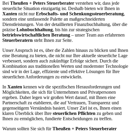
Bei
Theußen + Peters Steuerberater
verstehen wir, dass jede
steuerliche Situation einzigartig ist. Deshalb bieten wir Ihnen in
Xanten
nicht nur
Erbschafts- und Schenkungssteuerberatung
,
sondern eine umfassende Palette an maßgeschneiderten
Dienstleistungen. Von der detaillierten Finanzbuchhaltung, über die
präzise
Lohnbuchhaltung
, bis hin zur strategischen
betriebswirtschaftlichen Beratung
– unser Team aus erfahrenen
Steuerberatern
steht Ihnen zur Seite.
Unser Anspruch ist es, über die Zahlen hinaus zu blicken und Ihnen
eine Beratung zu bieten, die nicht nur Ihre aktuelle steuerliche Lage
verbessert, sondern auch zukünftige Erfolge sichert. Durch die
Kombination aus traditionellen Werten und modernster Technologie
sind wir in der Lage, effiziente und effektive Lösungen für Ihre
steuerlichen Anforderungen zu entwickeln.
In
Xanten
kennen wir die spezifischen Herausforderungen und
Möglichkeiten, die sich für Unternehmen und Privatpersonen
ergeben. Daher legen wir großen Wert darauf, mit Ihnen eine
Partnerschaft zu etablieren, die auf Vertrauen, Transparenz und
gegenseitigem Verständnis basiert. Unser Ziel ist es, Ihnen einen
klaren Überblick über Ihre
steuerlichen Pflichten
zu geben und
Ihnen zu ermöglichen, fundierte Entscheidungen zu treffen.
Warum sollten Sie sich für
Theußen + Peters Steuerberater