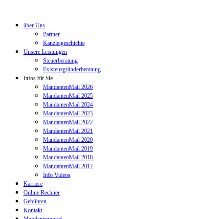
über Uns
Partner
Kanzleigeschichte
Unsere Leistungen
Steuerberatung
Existenzgründerberatung
Infos für Sie
MandantenMail 2026
MandantenMail 2025
MandantenMail 2024
MandantenMail 2023
MandantenMail 2022
MandantenMail 2021
MandantenMail 2020
MandantenMail 2019
MandantenMail 2018
MandantenMail 2017
Info Videos
Karriere
Online Rechner
Gebühren
Kontakt