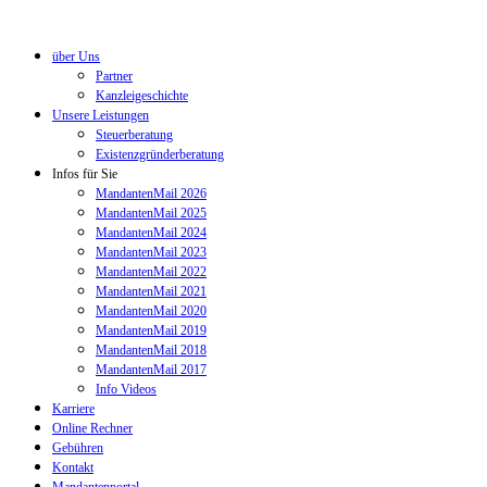
über Uns
Partner
Kanzleigeschichte
Unsere Leistungen
Steuerberatung
Existenzgründerberatung
Infos für Sie
MandantenMail 2026
MandantenMail 2025
MandantenMail 2024
MandantenMail 2023
MandantenMail 2022
MandantenMail 2021
MandantenMail 2020
MandantenMail 2019
MandantenMail 2018
MandantenMail 2017
Info Videos
Karriere
Online Rechner
Gebühren
Kontakt