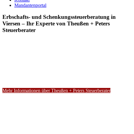
Mandantenportal
Erbschafts- und Schenkungssteuerberatung in
Viersen – Ihr Experte von Theußen + Peters
Steuerberater
Mehr Informationen über Theußen + Peters Steuerberater