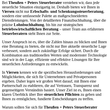
Bei
Theußen + Peters Steuerberater
verstehen wir, dass jede
steuerliche Situation einzigartig ist. Deshalb bieten wir Ihnen in
Viersen
nicht nur
Erbschafts- und Schenkungssteuerberatung
,
sondern eine umfassende Palette an maßgeschneiderten
Dienstleistungen. Von der detaillierten Finanzbuchhaltung, über die
präzise
Lohnbuchhaltung
, bis hin zur strategischen
betriebswirtschaftlichen Beratung
– unser Team aus erfahrenen
Steuerberatern
steht Ihnen zur Seite.
Unser Anspruch ist es, über die Zahlen hinaus zu blicken und Ihnen
eine Beratung zu bieten, die nicht nur Ihre aktuelle steuerliche Lage
verbessert, sondern auch zukünftige Erfolge sichert. Durch die
Kombination aus traditionellen Werten und modernster Technologie
sind wir in der Lage, effiziente und effektive Lösungen für Ihre
steuerlichen Anforderungen zu entwickeln.
In
Viersen
kennen wir die spezifischen Herausforderungen und
Möglichkeiten, die sich für Unternehmen und Privatpersonen
ergeben. Daher legen wir großen Wert darauf, mit Ihnen eine
Partnerschaft zu etablieren, die auf Vertrauen, Transparenz und
gegenseitigem Verständnis basiert. Unser Ziel ist es, Ihnen einen
klaren Überblick über Ihre
steuerlichen Pflichten
zu geben und
Ihnen zu ermöglichen, fundierte Entscheidungen zu treffen.
Warum sollten Sie sich für
Theußen + Peters Steuerberater