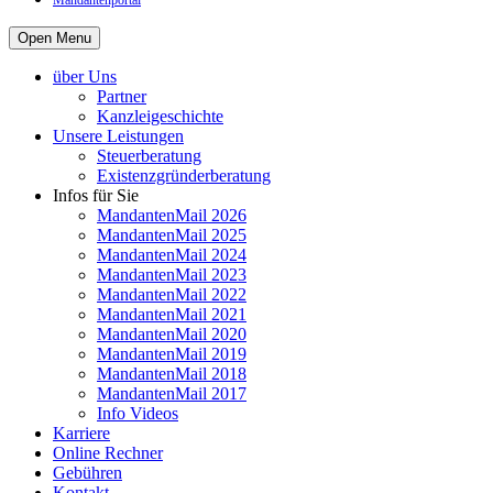
Mandantenportal
Open Menu
über Uns
Partner
Kanzleigeschichte
Unsere Leistungen
Steuerberatung
Existenzgründerberatung
Infos für Sie
MandantenMail 2026
MandantenMail 2025
MandantenMail 2024
MandantenMail 2023
MandantenMail 2022
MandantenMail 2021
MandantenMail 2020
MandantenMail 2019
MandantenMail 2018
MandantenMail 2017
Info Videos
Karriere
Online Rechner
Gebühren
Kontakt