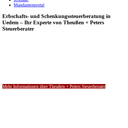
Mandantenportal
Erbschafts- und Schenkungssteuerberatung in
Uedem – Ihr Experte von Theußen + Peters
Steuerberater
Mehr Informationen über Theußen + Peters Steuerberater