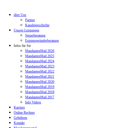
über Uns
Partner
Kanzleigeschichte
Unsere Leistungen
Steuerberatung
Existenzgründerberatung
Infos für Sie
MandantenMail 2026
MandantenMail 2025
MandantenMail 2024
MandantenMail 2023
MandantenMail 2022
MandantenMail 2021
MandantenMail 2020
MandantenMail 2019
MandantenMail 2018
MandantenMail 2017
Info Videos
Karriere
Online Rechner
Gebühren
Kontakt