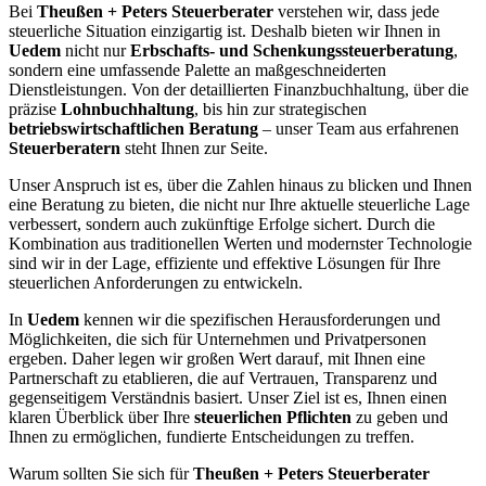
Bei
Theußen + Peters Steuerberater
verstehen wir, dass jede
steuerliche Situation einzigartig ist. Deshalb bieten wir Ihnen in
Uedem
nicht nur
Erbschafts- und Schenkungssteuerberatung
,
sondern eine umfassende Palette an maßgeschneiderten
Dienstleistungen. Von der detaillierten Finanzbuchhaltung, über die
präzise
Lohnbuchhaltung
, bis hin zur strategischen
betriebswirtschaftlichen Beratung
– unser Team aus erfahrenen
Steuerberatern
steht Ihnen zur Seite.
Unser Anspruch ist es, über die Zahlen hinaus zu blicken und Ihnen
eine Beratung zu bieten, die nicht nur Ihre aktuelle steuerliche Lage
verbessert, sondern auch zukünftige Erfolge sichert. Durch die
Kombination aus traditionellen Werten und modernster Technologie
sind wir in der Lage, effiziente und effektive Lösungen für Ihre
steuerlichen Anforderungen zu entwickeln.
In
Uedem
kennen wir die spezifischen Herausforderungen und
Möglichkeiten, die sich für Unternehmen und Privatpersonen
ergeben. Daher legen wir großen Wert darauf, mit Ihnen eine
Partnerschaft zu etablieren, die auf Vertrauen, Transparenz und
gegenseitigem Verständnis basiert. Unser Ziel ist es, Ihnen einen
klaren Überblick über Ihre
steuerlichen Pflichten
zu geben und
Ihnen zu ermöglichen, fundierte Entscheidungen zu treffen.
Warum sollten Sie sich für
Theußen + Peters Steuerberater