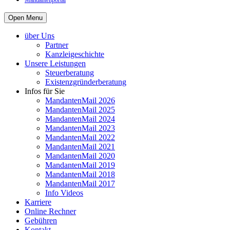
Mandantenportal
Open Menu
über Uns
Partner
Kanzleigeschichte
Unsere Leistungen
Steuerberatung
Existenzgründerberatung
Infos für Sie
MandantenMail 2026
MandantenMail 2025
MandantenMail 2024
MandantenMail 2023
MandantenMail 2022
MandantenMail 2021
MandantenMail 2020
MandantenMail 2019
MandantenMail 2018
MandantenMail 2017
Info Videos
Karriere
Online Rechner
Gebühren
Kontakt