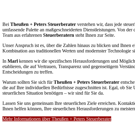
Bei
Theußen + Peters Steuerberater
verstehen wir, dass jede steuer
umfassende Palette an maßgeschneiderten Dienstleistungen. Von der de
Team aus erfahrenen
Steuerberatern
steht Ihnen zur Seite.
Unser Anspruch ist es, über die Zahlen hinaus zu blicken und Ihnen ei
Kombination aus traditionellen Werten und modernster Technologie sin
In
Marl
kennen wir die spezifischen Herausforderungen und Möglichke
etablieren, die auf Vertrauen, Transparenz und gegenseitigem Verständn
Entscheidungen zu treffen.
Warum sollten Sie sich für
Theußen + Peters Steuerberater
entsche
die auf Ihre individuellen Bedürfnisse zugeschnitten ist. Egal, ob Sie
steuerlichen Situation benötigen – wir sind für Sie da.
Lassen Sie uns gemeinsam Ihre steuerlichen Ziele erreichen. Kontakt
Ihnen helfen können, Ihre steuerlichen Herausforderungen zu meister
Mehr Informationen über Theußen + Peters Steuerberater