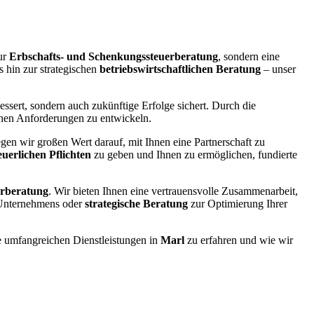
ur
Erbschafts- und Schenkungssteuerberatung
, sondern eine
is hin zur strategischen
betriebswirtschaftlichen Beratung
– unser
essert, sondern auch zukünftige Erfolge sichert. Durch die
ichen Anforderungen zu entwickeln.
en wir großen Wert darauf, mit Ihnen eine Partnerschaft zu
euerlichen Pflichten
zu geben und Ihnen zu ermöglichen, fundierte
erberatung
. Wir bieten Ihnen eine vertrauensvolle Zusammenarbeit,
 Unternehmens oder
strategische Beratung
zur Optimierung Ihrer
 umfangreichen Dienstleistungen in
Marl
zu erfahren und wie wir