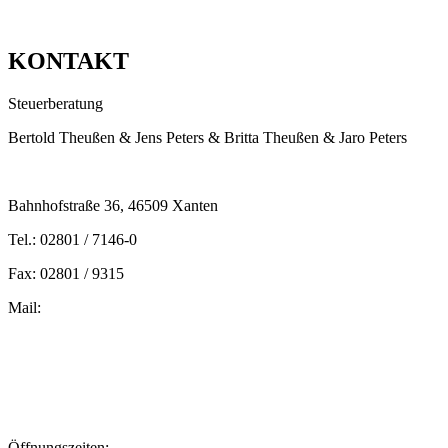
KONTAKT
Steuerberatung
Bertold Theußen & Jens Peters & Britta Theußen & Jaro Peters
Bahnhofstraße 36, 46509 Xanten
Tel.: 02801 / 7146-0
Fax: 02801 / 9315
Mail:
peters@steuern-xanten.de
britta.theussen@steuern-xanten.de
info@steuern-xanten.de
jaro.peters@steuern-xanten.de
Öffnungszeiten: