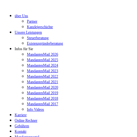
über Uns
Partner
Kanzleigeschichte
Unsere Leistungen
Steuerberatung
Existenzgründerberatung
Infos für Sie
MandantenMail 2026
MandantenMail 2025
MandantenMail 2024
MandantenMail 2023
MandantenMail 2022
MandantenMail 2021
MandantenMail 2020
MandantenMail 2019
MandantenMail 2018
MandantenMail 2017
Info Videos
Karriere
Online Rechner
Gebühren
Kontakt