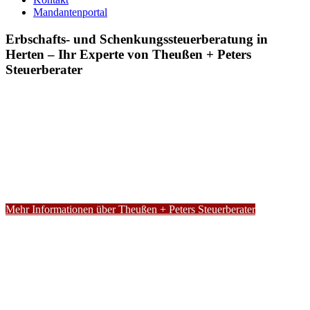
Mandantenportal
Erbschafts- und Schenkungssteuerberatung in
Herten – Ihr Experte von Theußen + Peters
Steuerberater
Mehr Informationen über Theußen + Peters Steuerberater