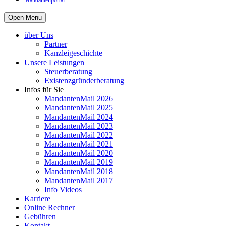
Mandantenportal
Open Menu
über Uns
Partner
Kanzleigeschichte
Unsere Leistungen
Steuerberatung
Existenzgründerberatung
Infos für Sie
MandantenMail 2026
MandantenMail 2025
MandantenMail 2024
MandantenMail 2023
MandantenMail 2022
MandantenMail 2021
MandantenMail 2020
MandantenMail 2019
MandantenMail 2018
MandantenMail 2017
Info Videos
Karriere
Online Rechner
Gebühren
Kontakt