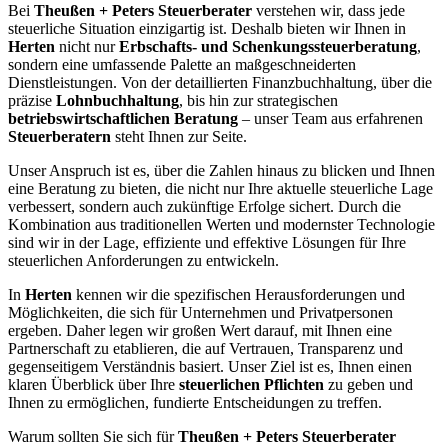
Bei
Theußen + Peters Steuerberater
verstehen wir, dass jede
steuerliche Situation einzigartig ist. Deshalb bieten wir Ihnen in
Herten
nicht nur
Erbschafts- und Schenkungssteuerberatung
,
sondern eine umfassende Palette an maßgeschneiderten
Dienstleistungen. Von der detaillierten Finanzbuchhaltung, über die
präzise
Lohnbuchhaltung
, bis hin zur strategischen
betriebswirtschaftlichen Beratung
– unser Team aus erfahrenen
Steuerberatern
steht Ihnen zur Seite.
Unser Anspruch ist es, über die Zahlen hinaus zu blicken und Ihnen
eine Beratung zu bieten, die nicht nur Ihre aktuelle steuerliche Lage
verbessert, sondern auch zukünftige Erfolge sichert. Durch die
Kombination aus traditionellen Werten und modernster Technologie
sind wir in der Lage, effiziente und effektive Lösungen für Ihre
steuerlichen Anforderungen zu entwickeln.
In
Herten
kennen wir die spezifischen Herausforderungen und
Möglichkeiten, die sich für Unternehmen und Privatpersonen
ergeben. Daher legen wir großen Wert darauf, mit Ihnen eine
Partnerschaft zu etablieren, die auf Vertrauen, Transparenz und
gegenseitigem Verständnis basiert. Unser Ziel ist es, Ihnen einen
klaren Überblick über Ihre
steuerlichen Pflichten
zu geben und
Ihnen zu ermöglichen, fundierte Entscheidungen zu treffen.
Warum sollten Sie sich für
Theußen + Peters Steuerberater